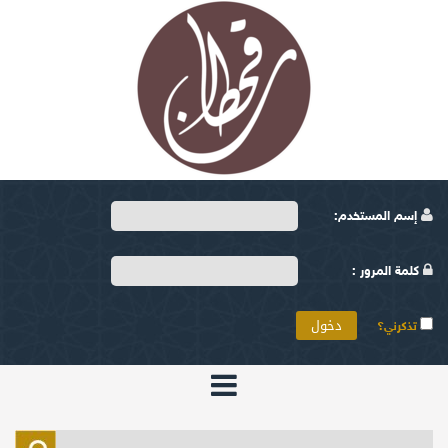
إسم المستخدم:
كلمة المرور :
تذكرني؟
الرئيسية