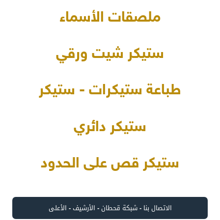
ملصقات الأسماء
ستيكر شيت ورقي
طباعة ستيكرات - ستيكر
ستيكر دائري
ستيكر قص على الحدود
الاتصال بنا
-
شبكة قحطان
-
الأرشيف
-
الأعلى