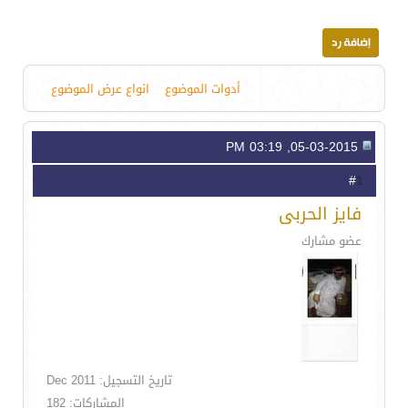
أدوات الموضوع
انواع عرض الموضوع
05-03-2015, 03:19 PM
1
#
فايز الحربى
عضو مشارك
تاريخ التسجيل: Dec 2011
المشاركات: 182