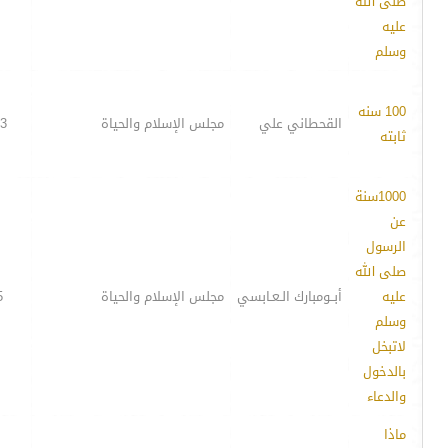
صلى الله
عليه
وسلم
100 سنه
القحطاني علي
مجلس الإسلام والحياة
3
ثابته
1000سنة
عن
الرسول
صلى الله
عليه
أبــومبارك الـعـابسي
مجلس الإسلام والحياة
5
وسلم
لاتبخل
بالدخول
والدعاء
ماذا