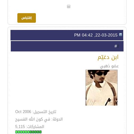
22-03-2015, 04:42 PM
2
#
ابن دغيّم
عضو ذهبي
تاريخ التسجيل: Oct 2006
الدولة: في كون الله الفسيح
المشاركات: 5,115