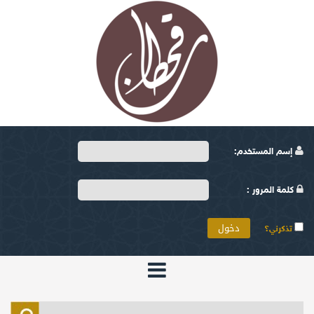
إسم المستخدم:
كلمة المرور :
تذكرني؟
الرئيسية