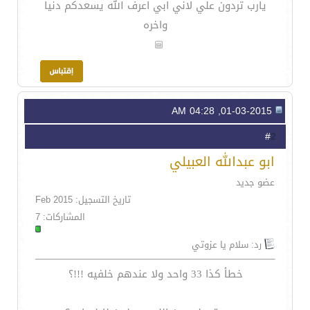
يارب تردون علي لاني ابي اعرف الله يسعدكم دنيا
واخره
01-03-2015, 04:28 AM
2
#
ابو عبدالله العبيلي
عضو جديد
تاريخ التسجيل: Feb 2015
المشاركات: 7
رد: سلام يا عزوتي
خطأ كذا 33 واحد ولا عندهم خلفيه !!!؟