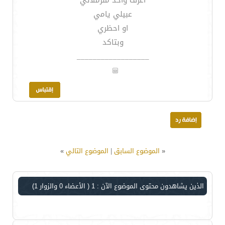
اعرف واحد منزملائي
عبيلي يامي
او احظري
وبتاكد
__________________
«
الموضوع السابق
|
الموضوع التالي
»
الذين يشاهدون محتوى الموضوع الآن : 1
( الأعضاء 0 والزوار 1)