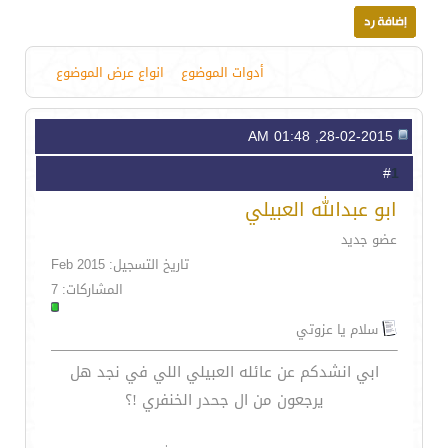
أدوات الموضوع
انواع عرض الموضوع
28-02-2015, 01:48 AM
1
#
ابو عبدالله العبيلي
عضو جديد
تاريخ التسجيل: Feb 2015
المشاركات: 7
سلام يا عزوتي
ابي انشدكم عن عائله العبيلي اللي في نجد هل
يرجعون من ال جحدر الخنفري !؟