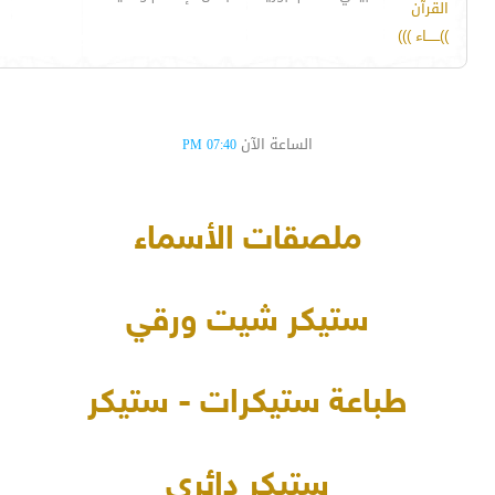
القرآن
))ــــــاء )))
الساعة الآن
07:40 PM
ملصقات الأسماء
ستيكر شيت ورقي
طباعة ستيكرات - ستيكر
ستيكر دائري