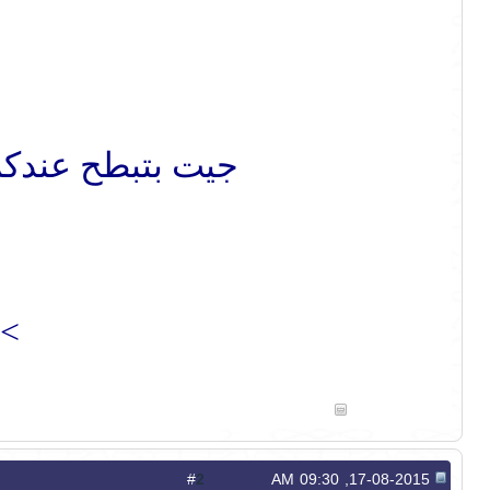
جيت بتبطح عندكم 
>>
2
#
17-08-2015, 09:30 AM