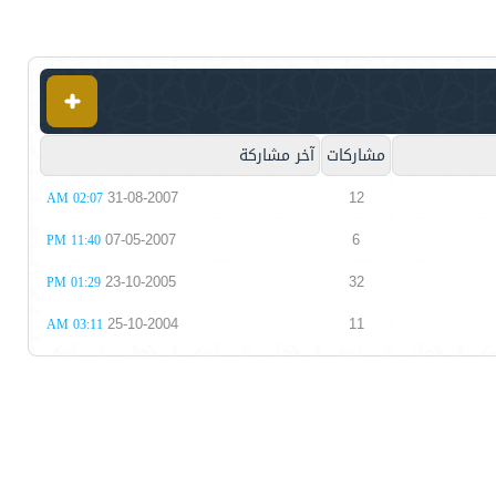
مشاركات
آخر مشاركة
31-08-2007
12
02:07 AM
07-05-2007
6
11:40 PM
23-10-2005
32
01:29 PM
25-10-2004
11
03:11 AM