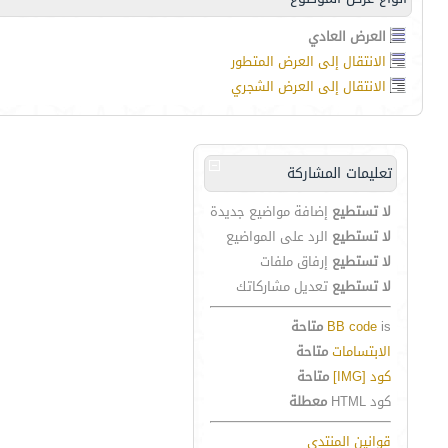
العرض العادي
الانتقال إلى العرض المتطور
الانتقال إلى العرض الشجري
تعليمات المشاركة
لا تستطيع
إضافة مواضيع جديدة
لا تستطيع
الرد على المواضيع
لا تستطيع
إرفاق ملفات
لا تستطيع
تعديل مشاركاتك
is
BB code
متاحة
الابتسامات
متاحة
كود [IMG]
متاحة
كود HTML
معطلة
قوانين المنتدى