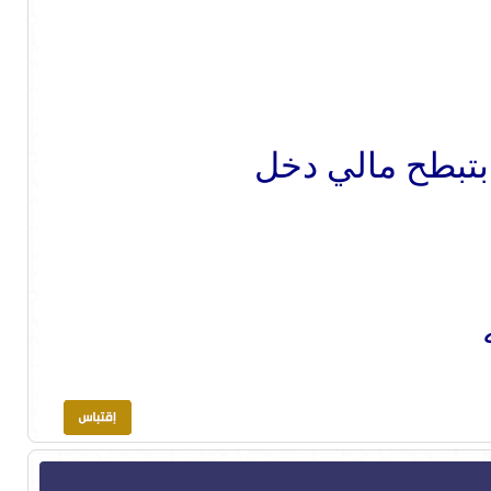
بتبطح مالي دخل
ه