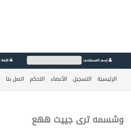
إسم المستخدم:
كلمة ال
الرئيسية
التسجيل
الأعضاء
التحكم
اتصل بنا
وشسمه ترى جييت ههع