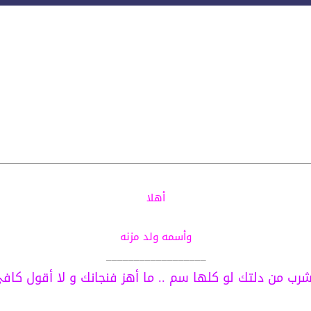
أهلا
وأسمه ولد مزنه
__________________
شرب من دلتك لو كلها سم .. ما أهز فنجانك و لا أقول كاف