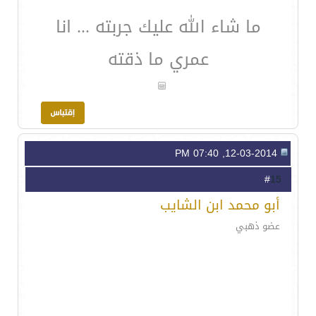
ما شاء الله عليك جربته ... انا
عمري ما ذقته
12-03-2014, 07:40 PM
15
#
أبو محمد ابن الشايب
عضو ذهبي