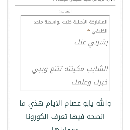
اقتباس:
المشاركة الأصلية كتبت بواسطة ماجد
الخليفي
بشرني عنك
الشايب مكينته تنتع ويبي
خبرك وعلمك
والله يابو عصام الايام هذي ما
انصحه فيها تعرف الكورونا