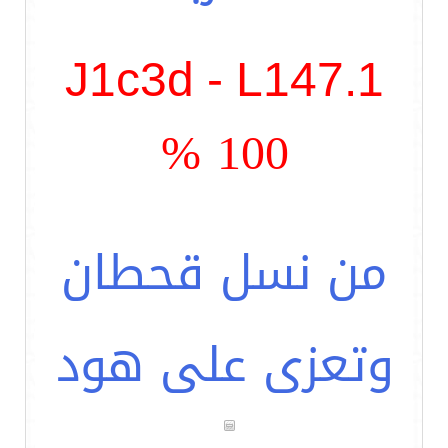
J1c3d - L147.1
100 %
من نسل قحطان
وتعزى على هود