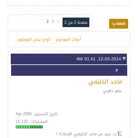
2
1
<
صفحة 2 من 2
أدوات الموضوع
انواع عرض الموضوع
12-03-2014, 01:41 AM
11
#
ماجد الخليفي
عضو ذهبي
تاريخ التسجيل: Apr 2006
المشاركات: 15,133
رد: نريد من ماجد الخليفي اللإفادة ؟