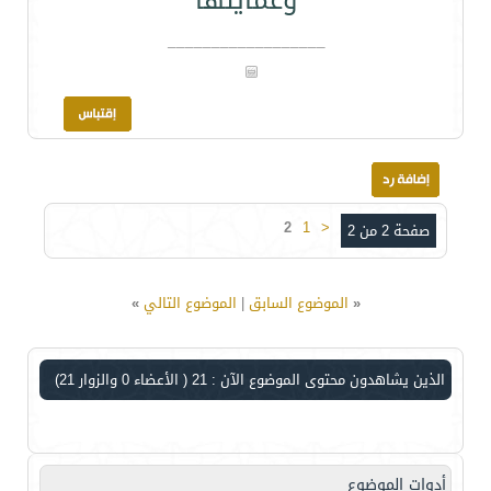
وعمايلها
__________________
2
1
<
صفحة 2 من 2
«
الموضوع السابق
|
الموضوع التالي
»
الذين يشاهدون محتوى الموضوع الآن : 21
( الأعضاء 0 والزوار 21)
أدوات الموضوع