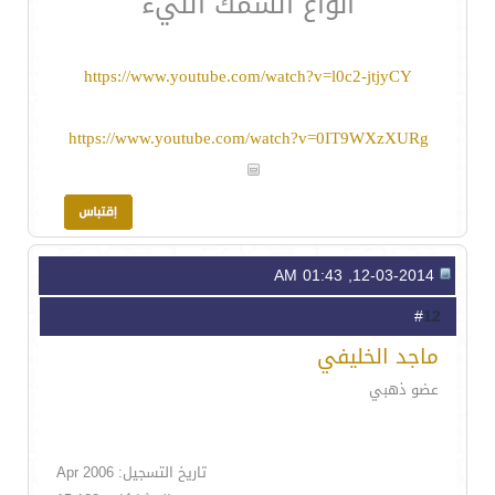
انواع السمك النيء
https://www.youtube.com/watch?v=l0c2-jtjyCY
https://www.youtube.com/watch?v=0IT9WXzXURg
12-03-2014, 01:43 AM
12
#
ماجد الخليفي
عضو ذهبي
تاريخ التسجيل: Apr 2006