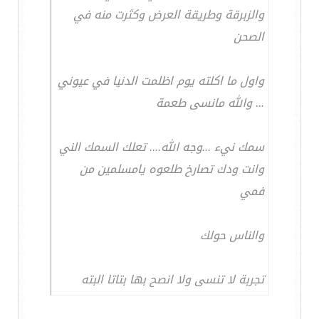
والزبرقة وطريقة العرض وكثرت منه في
الصحن
واول ما اكلته يوم اظلمت الدنيا في عيوني
... والله مانسى طعمة
سمك نيء ...وجه الله.... تعلك السمك الني
وانت ودك تصارخ طلعوه يامسلمين من
فمي
والناس حولك
تجربة لا تنسى ولا انصح بها بتاتا البته