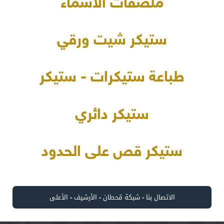
ملصقات الأسماء
ستيكر شيت ورقي
طباعة ستيكرات - ستيكر
ستيكر دائري
ستيكر قص على الحدود
الاتصال بنا
-
شبكة قحطان
-
الأرشيف
-
الأعلى