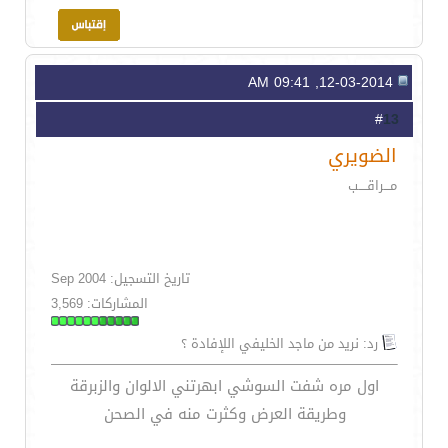
12-03-2014, 09:41 AM
13
#
الضويري
مـــراقــــب
تاريخ التسجيل: Sep 2004
المشاركات: 3,569
رد: نريد من ماجد الخليفي اللإفادة ؟
اول مره شفت السوشي ابهرتني الالوان والزبرقة
وطريقة العرض وكثرت منه في الصحن