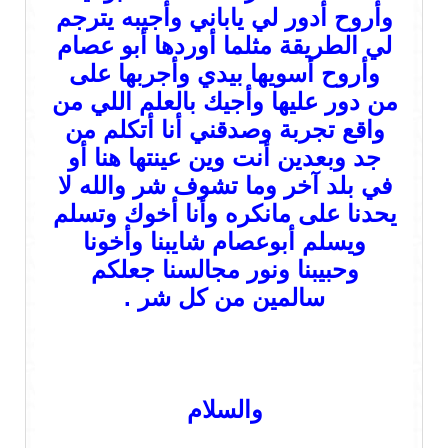
وأروح أدور لي ياباني وأجيبه يترجم
لي الطريقة مثلما أوردها أبو عصام
وأروح أسويها بيدي وأجربها على
من دور عليها وأجيك بالعلم اللي من
واقع تجربة وصدقني أنا أتكلم من
جد وبعدين أنت وين عينتها هنا أو
في بلد آخر وما تشوف شر والله لا
يحدنا على مانكره وأنا أخوك وتسلم
ويسلم أبوعصام شايبنا وأخونا
وحبيبنا ونور مجالسنا جعلكم
سالمين من كل شر .
والسلام