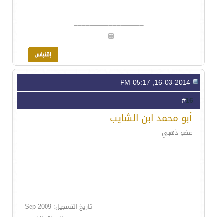
__________________
16-03-2014, 05:17 PM
16
#
أبو محمد ابن الشايب
عضو ذهبي
تاريخ التسجيل: Sep 2009