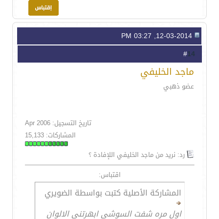
12-03-2014, 03:27 PM
14
#
ماجد الخليفي
عضو ذهبي
تاريخ التسجيل: Apr 2006
المشاركات: 15,133
رد: نريد من ماجد الخليفي اللإفادة ؟
اقتباس:
المشاركة الأصلية كتبت بواسطة الضويري
اول مره شفت السوشي ابهرتني الالوان