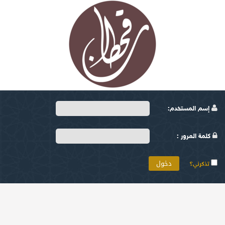
إسم المستخدم:
كلمة المرور :
تذكرني؟