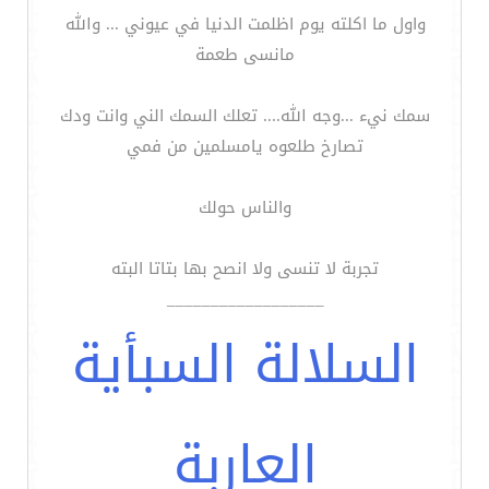
واول ما اكلته يوم اظلمت الدنيا في عيوني ... والله
مانسى طعمة
سمك نيء ...وجه الله.... تعلك السمك الني وانت ودك
تصارخ طلعوه يامسلمين من فمي
والناس حولك
تجربة لا تنسى ولا انصح بها بتاتا البته
__________________
السلالة السبأية
العاربة