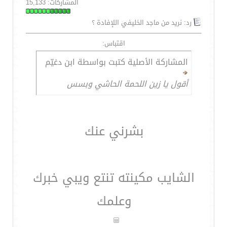
المشاركات: 15,133
رد: نريد من ماجد الخليفي اللإفادة ؟
اقتباس:
المشاركة الأصلية كتبت بواسطة ابن دغيّم
أقول يا زين اللحمة الحاشي وبسس
بشرني عنك
الشايب مكينته تنتع ويبي خبرك
وعلمك