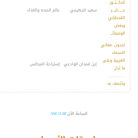
الدكـــتـــور
جــــــــابـــــر
سعيد الجهيمي
عالم الصحه والغذاء
القحطاني
وبعض
الوصفاتـــ
تجدون..معاني
الاسماء
العربية وعلى
إبن قمدان الوادعي
إستراحة المجالس
ما تدل
..............
وتتصف به.
الساعة الآن
11:40 AM