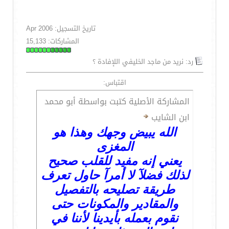
تاريخ التسجيل: Apr 2006
المشاركات: 15,133
رد: نريد من ماجد الخليفي اللإفادة ؟
اقتباس:
المشاركة الأصلية كتبت بواسطة أبو محمد
ابن الشايب
الله يبيض وجهك وهذا هو
المغزى
يعني إنه مفيد للقلب صحيح
لذلك فضلآ لا أمرآ حاول تعرف
طريقة تصليحه بالتفصيل
والمقادير والمكونات حتى
نقوم بعمله بأيدينا لأننا في