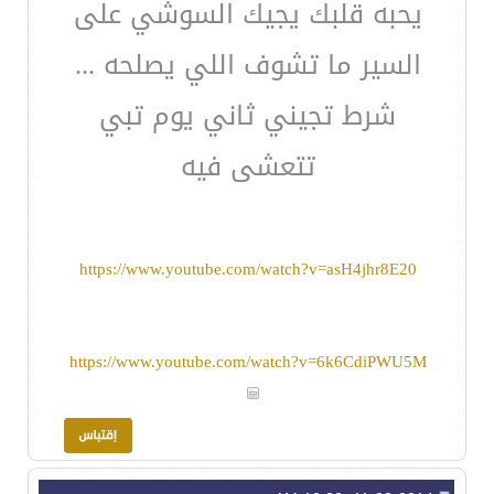
يحبه قلبك يجيك السوشي على
السير ما تشوف اللي يصلحه ...
شرط تجيني ثاني يوم تبي
تتعشى فيه
https://www.youtube.com/watch?v=asH4jhr8E20
https://www.youtube.com/watch?v=6k6CdiPWU5M