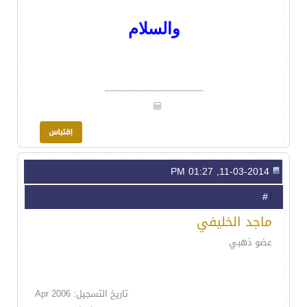
والسلام
__________________
11-03-2014, 01:27 PM
7
#
ماجد الخليفي
عضو ذهبي
تاريخ التسجيل: Apr 2006