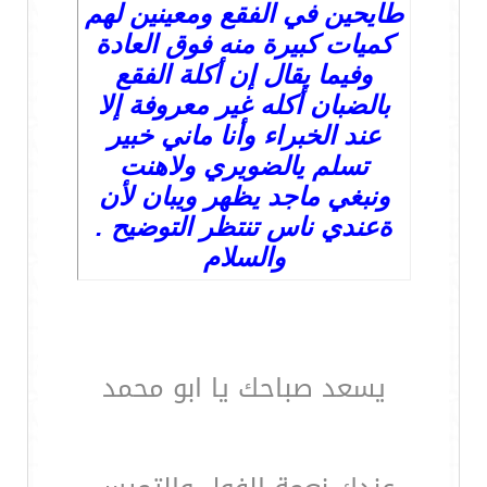
طايحين في الفقع ومعينين لهم
كميات كبيرة منه فوق العادة
وفيما يقال إن أكلة الفقع
بالضبان أكله غير معروفة إلا
عند الخبراء وأنا ماني خبير
تسلم يالضويري ولاهنت
ونبغي ماجد يظهر ويبان لأن
ةعندي ناس تنتظر التوضيح .
والسلام
يسعد صباحك يا ابو محمد