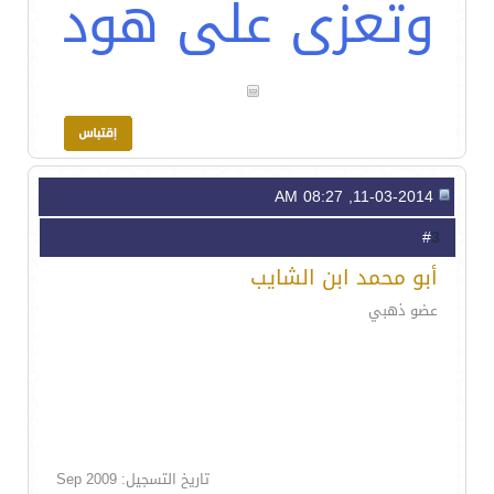
وتعزى على هود
11-03-2014, 08:27 AM
3
#
أبو محمد ابن الشايب
عضو ذهبي
تاريخ التسجيل: Sep 2009