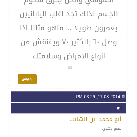
الجسم لذلك تجد اغلب اليابانيين
يعمرون طويلا ... ماهو مثلنا اذا
وصل ٦٠ بالكثير ٧٠ ويفنقش من
انواع الامراض وسلامتك
11-03-2014, 03:29 PM
8
#
أبو محمد ابن الشايب
عضو ذهبي