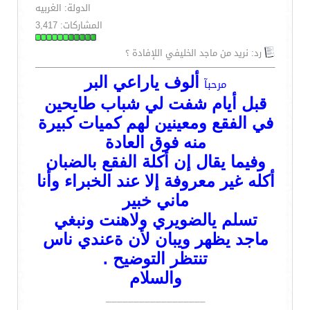
الدولة: الغربيه
المشاركات: 3,417
رد: نريد من ماجد الخليفي اللإفادة ؟
ألوف ياراعي البر
مرحبآ
قبل أيام شفت لي شباب طايحين
في الفقع ومعينين لهم كميات كبيرة
منه فوق العادة
وفيما يقال إن أكلة الفقع بالضبان
أكله غير معروفة إلا عند الخبراء وأنا
ماني خبير
تسلم يالضويري ولاهنت ونبغي
ماجد يظهر ويبان لأن ةعندي ناس
تنتظر التوضيح .
والسلام
__________________