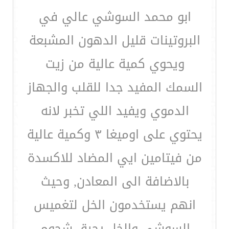
ابو محمد السوشي عالي في
البروتينات قليل الدهون المشبعة
ويحوي كمية عالية من زيت
السمك المفيد جدا للقلب والجهاز
الدموي ويفيد اللي تخبر لانه
يحتوي على اوميغا ٣ وكمية عالية
من فيتامين ايي المضاد للاكسدة
بالاضافة الى المعادن, وحيث
انهم يستخدمون الخل لتغميس
السوشي والخل يحرق شحوم