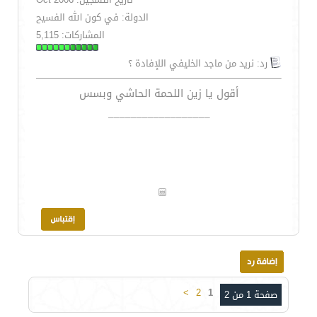
الدولة: في كون الله الفسيح
المشاركات: 5,115
رد: نريد من ماجد الخليفي اللإفادة ؟
أقول يا زين اللحمة الحاشي وبسس
__________________
>
2
1
صفحة 1 من 2