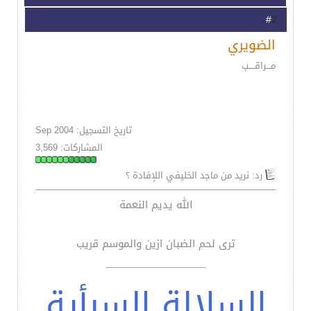
2
#
الضويري
مـــراقــــب
تاريخ التسجيل: Sep 2004
المشاركات: 3,569
رد: نريد من ماجد الخليفي اللإفادة ؟
الله يديم النعمة
ترى لحم الضبان ازين والموسم قريب
__________________
السلالة السبأية