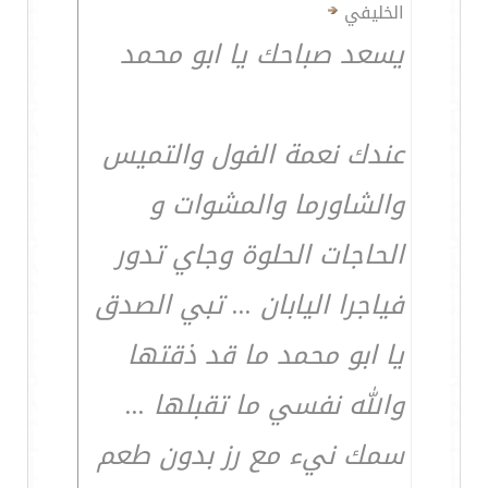
الخليفي
يسعد صباحك يا ابو محمد
عندك نعمة الفول والتميس
والشاورما والمشوات و
الحاجات الحلوة وجاي تدور
فياجرا اليابان ... تبي الصدق
يا ابو محمد ما قد ذقتها
والله نفسي ما تقبلها ...
سمك نيء مع رز بدون طعم