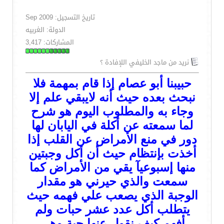
تاريخ التسجيل: Sep 2009
الدولة: الغربيه
المشاركات: 3,417
نريد من ماجد الخليفي اللإفادة ؟
حبيبنا أبو عصام إذا قام بمهمة فلا
نبحث بعده حيث أنه لايبقي علم إلا
وجاء به والمطلوب اليوم هو شرح
لما سمعته عن أكلة في اليابان لها
دور في منع الأمراض عن القلب إذا
أخذت بإنتظام حيث أن أكل وجبتين
منها إسبوعيآ يقي من الأمراض كما
سمعت والذي حيرني هو مقدار
الوجبة الذي يصعب علي فهمه حيث
يتطلب أكل عدد عشر حبات ولم
أفهم كيف نقول عنها حبة وهي