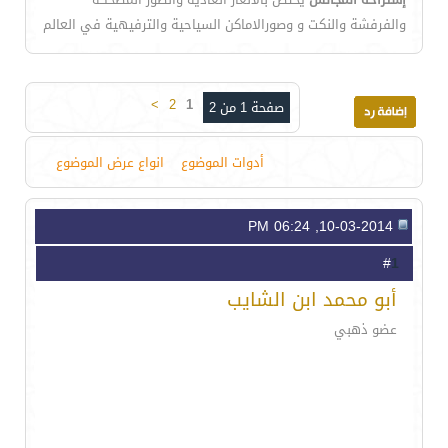
والفرفشة والنكت و وصورالاماكن السياحية والترفيهية في العالم
>
2
1
صفحة 1 من 2
أدوات الموضوع
انواع عرض الموضوع
10-03-2014, 06:24 PM
1
#
أبو محمد ابن الشايب
عضو ذهبي