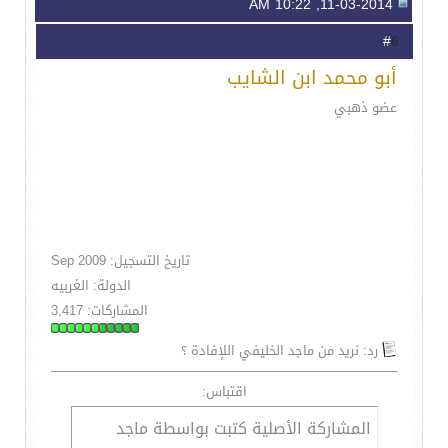
11-03-2014, 10:22 AM
6
#
أبو محمد ابن الشايب
عضو ذهبي
تاريخ التسجيل: Sep 2009
الدولة: الغربيه
المشاركات: 3,417
رد: نريد من ماجد الخليفي اللإفادة ؟
اقتباس:
المشاركة الأصلية كتبت بواسطة ماجد