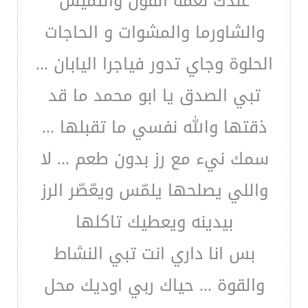
عندك نعمة الفول والتميس
والشاورما والمشوات و الحاجات
الحلوة وجاي تدور فياجرا اليابان ...
تبي الصدق يا ابو محمد ما قد
ذقتها والله نفسي ما تقبلها ...
سمك نيء مع رز بدون طعم ... لا
واللي يصلحها يلمّس ويعّصّر الرز
بيدينه ويعطيك تاكلها
بس انا داري انت تبي النشاط
والقوة ... حياك ربي اوديك محل