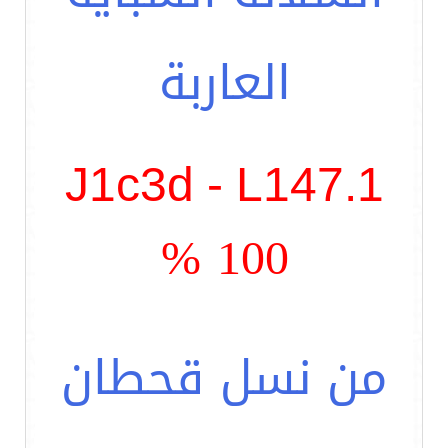
العاربة
J1c3d - L147.1
100 %
من نسل قحطان