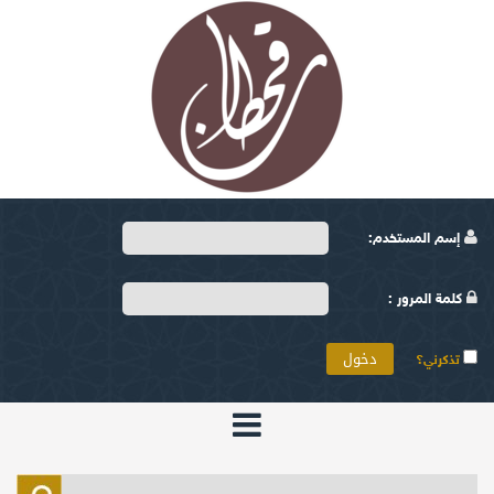
إسم المستخدم:
كلمة المرور :
تذكرني؟
الرئيسية