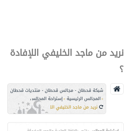
نريد من ماجد الخليفي اللإفادة
؟
شبكة قحطان - مجالس قحطان - منتديات قحطان
المجالس الرئيسية
إستراحة المجالس
>
>
نريد من ماجد الخليفي اللإفادة ؟
إستراحة المجالس
يختص بالالغاز العادية والصور المضحكة