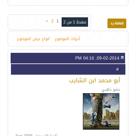
>
2
1
صفحة 1 من 2
أدوات الموضوع
انواع عرض الموضوع
09-02-2014, 04:16 PM
1
#
أبو محمد ابن الشايب
عضو ذهبي
تاريخ التسجيل: Sep 2009