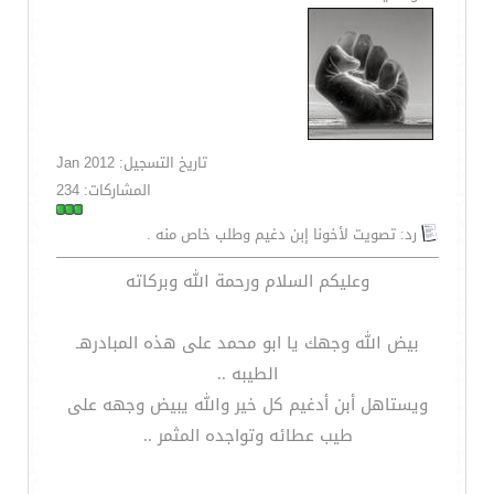
تاريخ التسجيل: Jan 2012
المشاركات: 234
رد: تصويت لأخونا إبن دغيم وطلب خاص منه .
وعليكم السلام ورحمة الله وبركاته
بيض الله وجهك يا ابو محمد على هذه المبادرهـ
الطيبه ..
ويستاهل أبن أدغيم كل خير والله يبيض وجهه على
طيب عطائه وتواجده المثمر ..