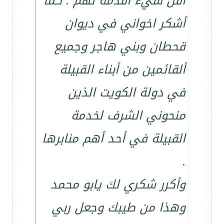
أقل شيء أقدمه لهم . كما
أشكر اخواني في ديوان
قحطان وبني هاجر وجميع
ألقائمين من أبناء القبيلة
في دولة الكويت الذين
منحوني الشرف لخدمة
القبيلة في أحد أهم منابرها
.
وأكرر شكري لك يابو محمد
وهذا من طيبك وجعل ربي