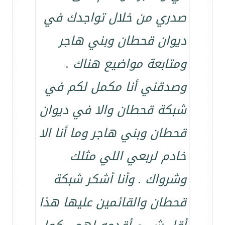
صدري من خلال تواجدك في
ديوان قحطان وبني هاجر
ومتابعة مواضيع هناك .
وصدقني أنا مكمل لكم في
شبكة قحطان والا في ديوان
قحطان وبني هاجر وما أنا الا
خادم لربعي اللي مثلك
وشرواك . وأنا أشكر شبكة
قحطان والقائمين عليها هذا