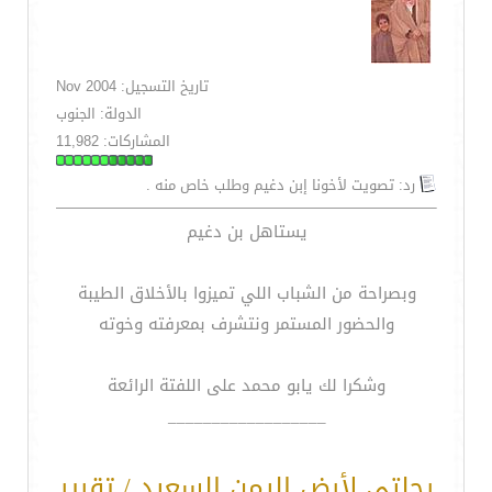
تاريخ التسجيل: Nov 2004
الدولة: الجنوب
المشاركات: 11,982
رد: تصويت لأخونا إبن دغيم وطلب خاص منه .
يستاهل بن دغيم
وبصراحة من الشباب اللي تميزوا بالأخلاق الطيبة
والحضور المستمر ونتشرف بمعرفته وخوته
وشكرا لك يابو محمد على اللفتة الرائعة
__________________
رحلتي لأرض اليمن السعيد / تقرير