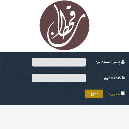
إسم المستخدم:
كلمة المرور :
تذكرني؟