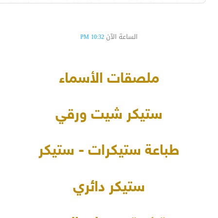
الساعة الآن
10:32 PM
ملصقات الأسماء
ستيكر شيت ورقي
طباعة ستيكرات - ستيكر
ستيكر دائري