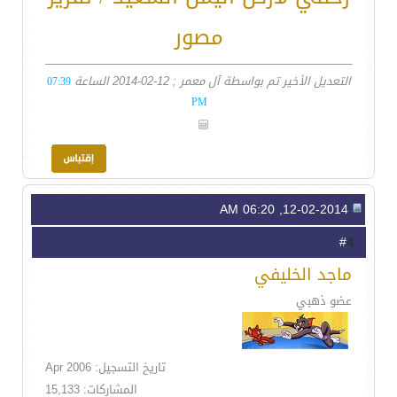
مصور
التعديل الأخير تم بواسطة آل معمر ; 12-02-2014 الساعة
07:39
PM
12-02-2014, 06:20 AM
4
#
ماجد الخليفي
عضو ذهبي
تاريخ التسجيل: Apr 2006
المشاركات: 15,133