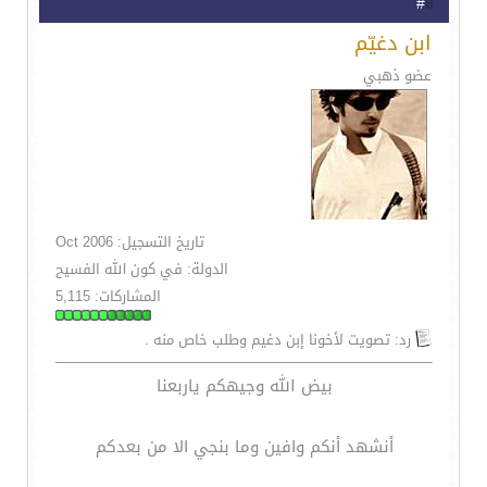
6
#
ابن دغيّم
عضو ذهبي
تاريخ التسجيل: Oct 2006
الدولة: في كون الله الفسيح
المشاركات: 5,115
رد: تصويت لأخونا إبن دغيم وطلب خاص منه .
بيض الله وجيهكم ياربعنا
أنشهد أنكم وافين وما بنجي الا من بعدكم