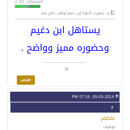
المشاركات: 3,702
رد: تصويت لأخونا إبن دغيم وطلب خاص منه .
يستاهل ابن دغيم
وحضوره مميز وواضح .
__________________
09-03-2014, 07:15 PM
8
#
غنضفر
موقوف