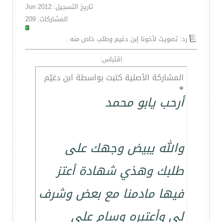
تاريخ التسجيل: Jun 2012
المشاركات: 209
رد: تصويت لأخونا إبن دغيم وطلب خاص منه .
اقتباس:
المشاركة الأصلية كتبت بواسطة ابن دغيّم
أرحب يابو محمد
والله يبيض وجهك على
طلبك وهذي شهادة أعتز
فيها مادمنا مع بعض وشرف
لي وأعتبره وسام على