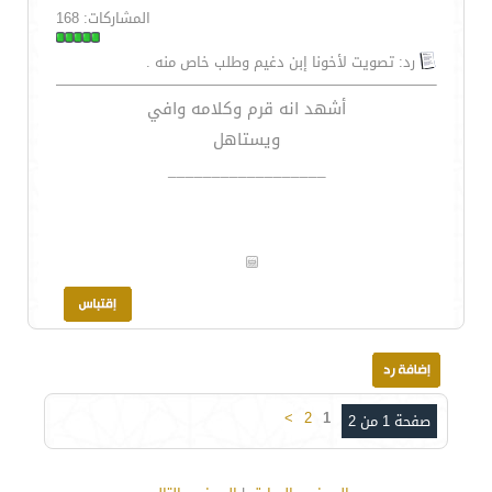
المشاركات: 168
رد: تصويت لأخونا إبن دغيم وطلب خاص منه .
أشهد انه قرم وكلامه وافي
ويستاهل
__________________
>
2
1
صفحة 1 من 2