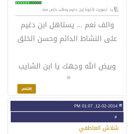
رد: تصويت لأخونا إبن دغيم وطلب خاص منه .
والف نعم ... يستاهل ابن دغيم
على النشاط الدائم وحسن الخلق
وبيض الله وجهك يا ابن الشايب
12-02-2014, 01:07 PM
5
#
شلاش العاطفي