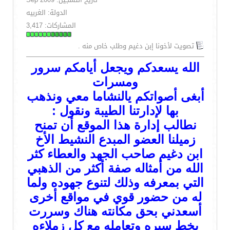
الدولة: الغربيه
المشاركات: 3,417
تصويت لأخونا إبن دغيم وطلب خاص منه .
الله يسعدكم ويجعل أيامكم سرور
ومسرات
أبغى أصواتكم يالنشاما معي ونذهب
بها لإدارتنا الطيبة ونقول :
نطالب إدارة هذا الموقع أن تمنح
زميلنا العضو المبدع النشيط الأخ
ابن دغيم صاحب الجهد والعطاء كثر
الله من أمثاله صفة أكثر من الذهبي
التي بمعرفه وذلك لتنوع جهوده ولما
له من حضور قوي في مواقع أخرى
أسعدني بحق مكانته هناك وسررت
بخط سيره وتعامله مع كل زملاءه