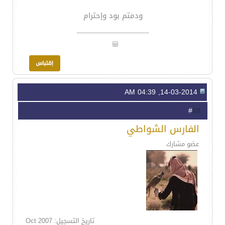
ودمتم بود وإحترام
__________________
14-03-2014, 04:39 AM
10
#
الفارس الشواطي
عضو مشارك
تاريخ التسجيل: Oct 2007