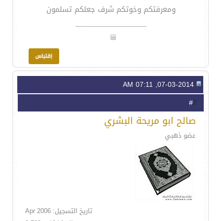
ومعرفتكم وخوتكم شرف جعلكم تسلمون
__________________
07-03-2014, 07:11 AM
7
#
صالح ابو مريحة البشري
عضو ذهبي
تاريخ التسجيل: Apr 2006