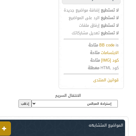
لا تستطيع
إضافة مواضيع جديدة
لا تستطيع
الرد على المواضيع
لا تستطيع
إرفاق ملفات
لا تستطيع
تعديل مشاركاتك
is
BB code
متاحة
الابتسامات
متاحة
كود [IMG]
متاحة
كود HTML
معطلة
قوانين المنتدى
الانتقال السريع
المواضيع المتشابهه