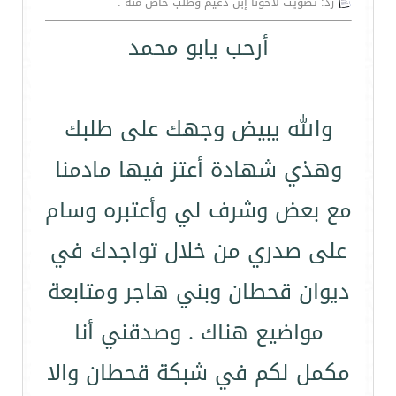
رد: تصويت لأخونا إبن دغيم وطلب خاص منه .
أرحب يابو محمد
والله يبيض وجهك على طلبك
وهذي شهادة أعتز فيها مادمنا
مع بعض وشرف لي وأعتبره وسام
على صدري من خلال تواجدك في
ديوان قحطان وبني هاجر ومتابعة
مواضيع هناك . وصدقني أنا
مكمل لكم في شبكة قحطان والا