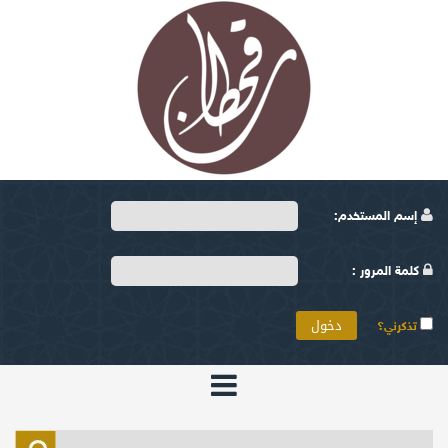
إسم المستخدم:
كلمة المرور :
تذكرني؟
الرئيسية