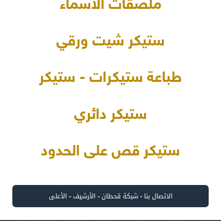
ملصقات الأسماء
ستيكر شيت ورقي
طباعة ستيكرات - ستيكر
ستيكر دائري
ستيكر قص على الحدود
الاتصال بنا
-
شبكة قحطان
-
الأرشيف
-
الأعلى