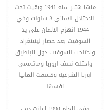
منها هتلر سنة 1941 وبقيت تحت
الاحتلال الاماني 3 سنوات وفي
1944 انهزم الالمان على يد
السوفيت بعد حصار لينينغراد
واجتاحت السوفيت دول البلطيق
واحتلت نصف اروربا وماتسمى
اوربا الشرقيه وقسمت المانيا
نفسها
وفي العام 1990 اعلنت دول