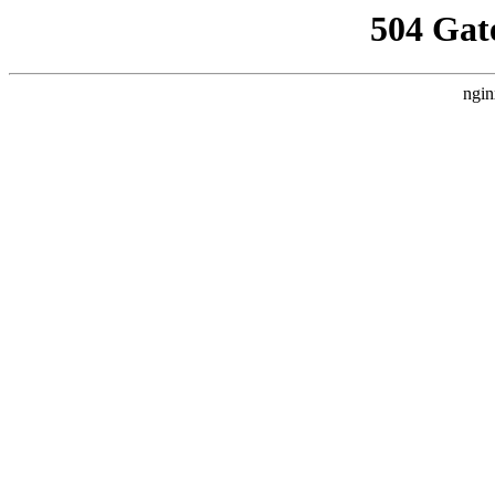
504 Gat
ngin