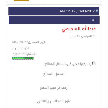
18-03-2012, 12:05 AM
7
#
عبدالله السحيمي
.:: المراقب العام ::.
تاريخ التسجيل: May 2007
الدولة: الخبـــر
المشاركات: 7,982
رد: رحبوا معي في السهل الممتنع
السهل الممتع
ارحب تراحيب المطر
منور المجالس يالغالي
__________________