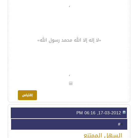
،
«لا إله إلا الله محمد رسول الله»
،
17-03-2012, 06:16 PM
4
#
السهل الممتنع