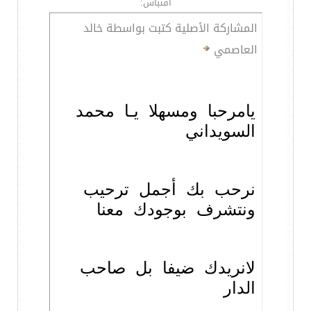
اقتباس:
المشاركة الأصلية كتبت بواسطة خالد
العاصمي
يامرحبا ومسهلا يـا محمد
السويداني
نرحب بك أجمل ترحيب
ونتشرف بوجودك معنا
لانريدك ضيفا بل صاحب
الدار