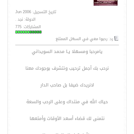
تاريخ التسجيل: Jun 2006
الدولة: نجد .
المشاركات: 775
رد: رحبوا معي في السهل الممتنع
يامرحبا ومسهلا يـا محمد السويداني
نرحب بك أجمل ترحيب ونتشرف بوجودك معنا
لانريدك ضيفا بل صاحب الدار
حياك الله في منتداك وعلى الرحب والسعة
نتمنى لك قضاء أسعد الأوقات وأمتعها