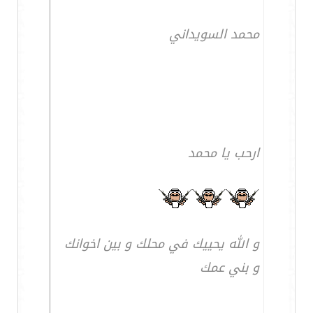
محمد السويداني
ارحب يا محمد
و الله يحييك في محلك و بين اخوانك
و بني عمك