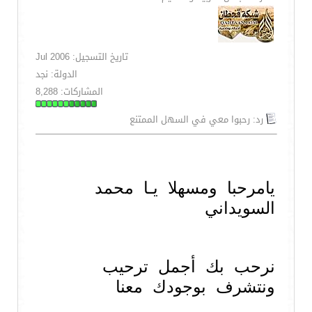
تاريخ التسجيل: Jul 2006
الدولة: نجد
المشاركات: 8,288
رد: رحبوا معي في السهل الممتنع
يامرحبا ومسهلا يـا محمد
السويداني
نرحب بك أجمل ترحيب
ونتشرف بوجودك معنا