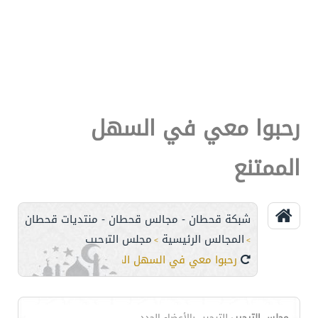
رحبوا معي في السهل
الممتنع
شبكة قحطان - مجالس قحطان - منتديات قحطان
المجالس الرئيسية
مجلس الترحيب
>
>
رحبوا معي في السهل الممتنع
مجلس الترحيب
للترحيب بالأعضاء الجدد