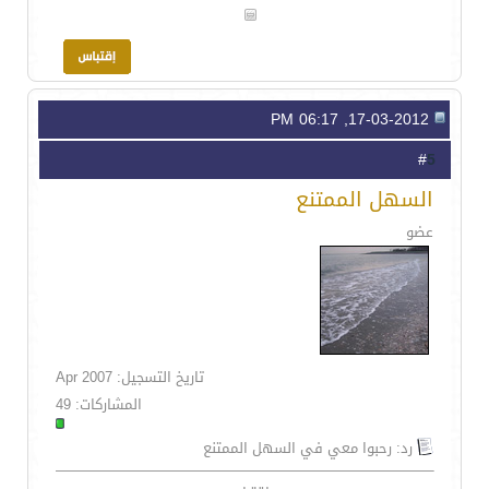
17-03-2012, 06:17 PM
5
#
السهل الممتنع
عضو
تاريخ التسجيل: Apr 2007
المشاركات: 49
رد: رحبوا معي في السهل الممتنع