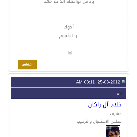
ونأمل تواصلك الدائم معنا
أخوك
ابا الذموم
__________________
25-03-2012, 03:11 AM
9
#
فلاح آل راكان
مشرف
مجلس الاستقبال والترحيب