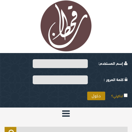
إسم المستخدم:
كلمة المرور :
تذكرني؟
الرئيسية