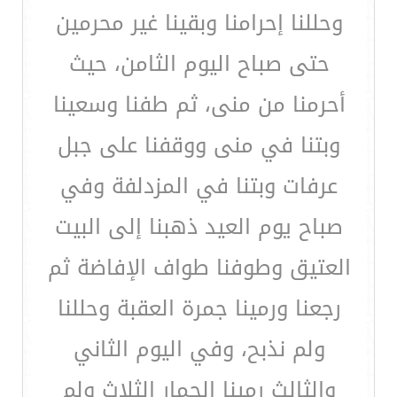
وحللنا إحرامنا وبقينا غير محرمين
حتى صباح اليوم الثامن، حيث
أحرمنا من منى، ثم طفنا وسعينا
وبتنا في منى ووقفنا على جبل
عرفات وبتنا في المزدلفة وفي
صباح يوم العيد ذهبنا إلى البيت
العتيق وطوفنا طواف الإفاضة ثم
رجعنا ورمينا جمرة العقبة وحللنا
ولم نذبح، وفي اليوم الثاني
والثالث رمينا الجمار الثلاث ولم