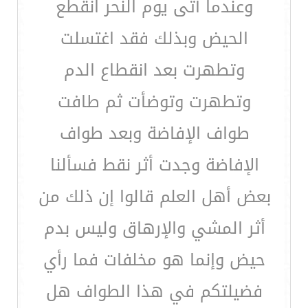
وعندما أتى يوم النحر انقطع
الحيض وبذلك فقد اغتسلت
وتطهرت بعد انقطاع الدم
وتطهرت وتوضأت ثم طافت
طواف الإفاضة وبعد طواف
الإفاضة وجدت أثر نقط فسألنا
بعض أهل العلم قالوا إن ذلك من
أثر المشي والإرهاق وليس بدم
حيض وإنما هو مخلفات فما رأي
فضيلتكم في هذا الطواف هل