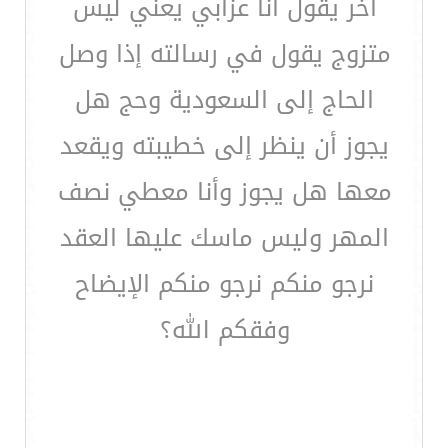
آخر يقول أنا عزابي يعني ليس
متزوج يقول في رسالته إذا وصل
الحاج إلى السعودية وحج هل
يجوز أن ينظر إلى خطيبته ويقعد
معها هل يجوز وأنا معطي نصف
المهر وليس ماسك عليها العقد
نرجو منكم نرجو منكم الإيضاح
وفقكم الله؟