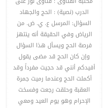
مكتبة الفتاوى : فتاوى نور على
الدرب (نصية) : الحج والجهاد
السؤال: المرسل ع. ي. ض. من
الرياض وفي الحقيقة أنه ينتهز
فرصة الحج ويسأل هذا السؤال
وإن كان الحج قد مضى يقول
أفيدكم أنني قد حجيت مفرداً وقد
أكملت الحج وعندما رميت جمرة
العقبة وحلقت رجعت وفسخت
الإحرام وهو يوم العيد ومعي