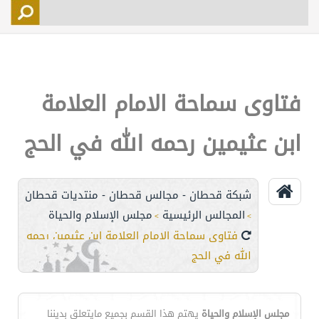
التسجيل
الأعضاء
التحكم
فتاوى سماحة الامام العلامة
اتصل بنا
ابن عثيمين رحمه الله في الحج
شبكة قحطان - مجالس قحطان - منتديات قحطان
المجالس الرئيسية
مجلس الإسلام والحياة
>
>
فتاوى سماحة الامام العلامة ابن عثيمين رحمه
الله في الحج
مجلس الإسلام والحياة
يهتم هذا القسم بجميع مايتعلق بديننا