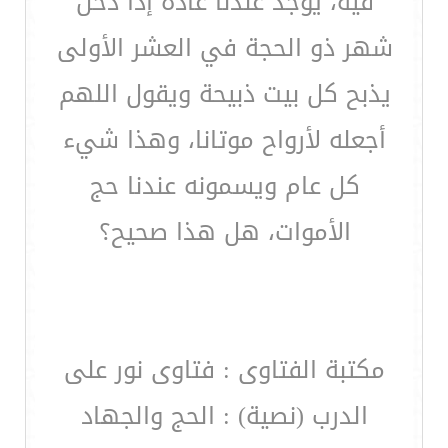
فيه، يوجد عندنا عادة إذا دخل
شهر ذو الحجة في العشر الأولى
يذبح كل بيت ذبيحة ويقول اللهم
أجعله لأرواح موتانا، وهذا شيء
كل عام ويسمونه عندنا حج
الأموات، هل هذا صحيح؟
مكتبة الفتاوى : فتاوى نور على
الدرب (نصية) : الحج والجهاد