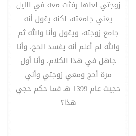
زوجتي لعلها رفثت معه في الليل
يعني جامعته، لكنه يقول أنه
جامع زوجته، ويقول وأنا والله ثم
والله لم أعلم أنه يفسد الحج، وأنا
جاهل في هذا الكلام، وأنا أول
مرة أحج ومعي زوجتي وأني
حجيت عام 1399 هـ فما حكم حجي
هذا؟