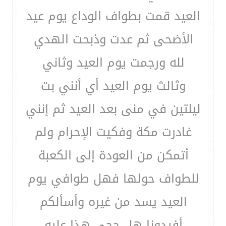
العيد قمت بطواف الوداع يوم عيد
الأضحى ثم عدت وذبحت الهدي
لله ورجمت يوم العيد وثاني
وثالث يوم العيد أي أنني بت
ليلتين في منى بعد العيد ثم إنني
غادرت مكة وفكيت الإحرام ولم
أتمكن من العودة إلى الكعبة
للطواف حولها فهل طوافي يوم
العيد يسد من غيره وأسألكم
أفيدونا هل حجي هذا عليه