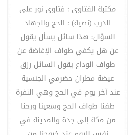
مكتبة الفتاوى : فتاوى نور على
الدرب (نصية) : الحج والجهاد
السؤال: هذا سائل يسأل يقول
عن هل يكفي طواف الإفاضة عن
طواف الوداع يقول السائل رزق
عيضة مطران حضرمي الجنسية
عند آخر يوم في الحج وهي النفرة
طفنا طواف الحج وسعينا ورحنا
من مكة إلى جدة والمدينة في
نفس اليوم عند خروجنا من