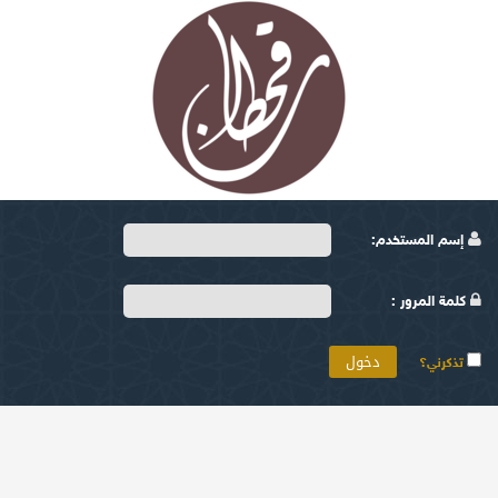
إسم المستخدم:
كلمة المرور :
تذكرني؟