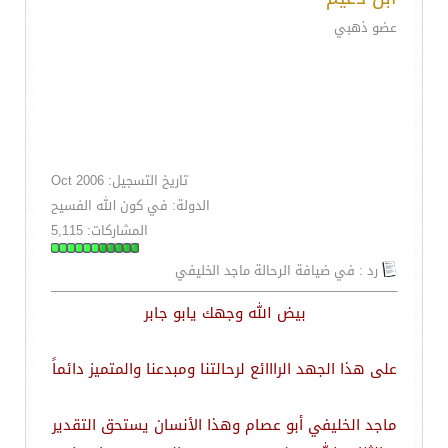
عضو ذهبي
تاريخ التسجيل: Oct 2006
الدولة: في كون الله الفسيح
المشاركات: 5,115
رد : في ضيافة الرحالة ماجد الخليفي
بيض الله وجهك يابو جابر
على هذا الجهد الرااائع لرحالتنا ومبدعنا والمتميز دائماً
ماجد الخليفي أبو عصام وهذا الأنسان يستحق التقدير