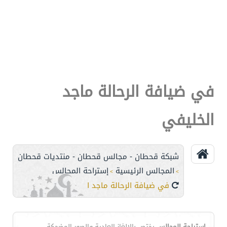
في ضيافة الرحالة ماجد
الخليفي
شبكة قحطان - مجالس قحطان - منتديات قحطان
المجالس الرئيسية
إستراحة المجالس
>
>
في ضيافة الرحالة ماجد الخليفي
إستراحة المجالس
يختص بالالغاز العادية والصور المضحكة