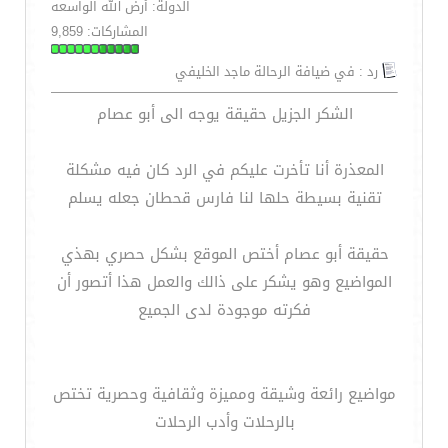
الدولة: أرض الله الواسعه
المشاركات: 9,859
رد : في ضيافة الرحالة ماجد الخليفي
الشكر الجزيل حقيقة يوجه الى أبو عصام
المعذرة أنا تأخرت عليكم في الرد كان فيه مشكلة
تقنية بسيطة حلها لنا فارس قحطان جعله يسلم
حقيقة أبو عصام أختص الموقع بشكل حصري بهذي
المواضيع وهو يشكر على ذالك والعمل هذا أتصور أن
فكرته موجودة لدى الجميع
مواضيع رائعة وشيقة ومميزة وثقافية وحصرية تختص
بالرحلات وأدب الرحلات