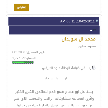
10-02-2011, 05:11 AM
12
#
محمد آل سويدان
مشرف سابق
تاريخ التسجيل: Oct 2008
المشاركات: 1,797
رد : في ضيافة الرحالة ماجد الخليفي
ارحب يا ابو جابر..
يستاهل ابو عصام فهو قدم للمنتدى الشئ الكثير
واثرى اقسامه بمشاركاته الرائعه والدسمه اللي تنم
عن خبره طويله وزمن طويل يعطينا فيه من تجاربه