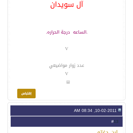
آل سويدان
.الساعه
درجة الحراره.
V
عدد زوار مواضيعي
V
10-02-2011, 08:34 AM
13
#
ابن دغيّم