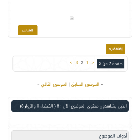
>
3
2
1
<
صفحة 2 من 3
«
الموضوع السابق
|
الموضوع التالي
»
الذين يشاهدون محتوى الموضوع الآن : 8
( الأعضاء 0 والزوار 8)
أدوات الموضوع