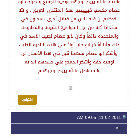
والثناء والله يبيض وجهه ووجيه الجميع وبصراحه ابو
عصام مكسب كبيييييير لهذا المنتدى العريق . والله
العظيم ان فيه ناس من قبائل أخرى يسجلون في
منتدانا كله من أجل المواضيع الشيقه والمطروحه
والمتجدده دائماً وكان لأبو عصام نصيب الأسد في
ذلك فأنا أشكر ابو جابر أولاً على هذه البادره الطيب
وأشكر ابو عصام فمهما قيل في هذا الأنسان لن
نوفيه حقه وأشكر الجميع على جهدهم الدائم
والمتواصل والله يبيض وجيهكم
__________________
11-02-2011, 09:05 AM
14
#