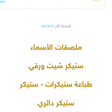
PM
الساعة الآن
06:16 AM
ملصقات الأسماء
ستيكر شيت ورقي
طباعة ستيكرات - ستيكر
ستيكر دائري