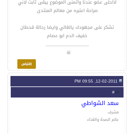
لااحلى عضو عندنا واتمنى الموضوع يبقى ثابت لاني
صراحة اعتبره من معالم المنتدى
تشكر على مجهودك يالغالي وايضا رحالة قحطان
خفيف الدم ابو عصام
__________________
12-02-2011, 09:55 PM
16
#
سعد الشواطي
مشرف
عالم الصحة والغذاء