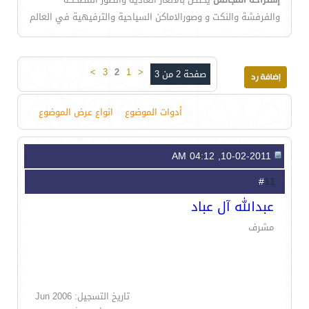
والفرفشة والنكت و وصورالاماكن السياحية والترفيهية في العالم
>
3
2
1
<
صفحة 2 من 3
أدوات الموضوع
انواع عرض الموضوع
10-02-2011, 04:12 AM
11
#
عبدالله آل عباد
مشرف
تاريخ التسجيل: Jun 2006