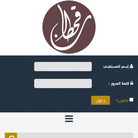
إسم المستخدم:
كلمة المرور :
تذكرني؟
الرئيسية