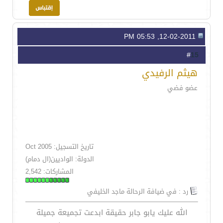
12-02-2011, 05:53 PM
15
#
هيثم الرفيدي
عضو فضي
تاريخ التسجيل: Oct 2005
الدولة: الواديين(ال دمام)
المشاركات: 2,542
رد : في ضيافة الرحالة ماجد الخليفي
الله عليك يابو جابر حقيقة ابدعت تجميعة جميلة