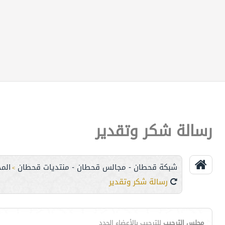
رسالة شكر وتقدير
شبكة قحطان - مجالس قحطان - منتديات قحطان
الم
>
رسالة شكر وتقدير
مجلس الترحيب
للترحيب بالأعضاء الجدد