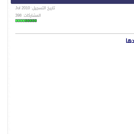
تاريخ التسجيل: Jul 2010
المشاركات: 398
دها