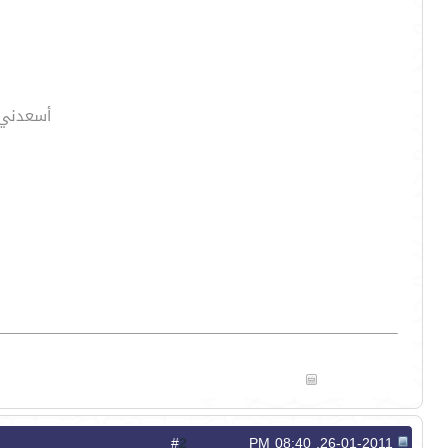
أسعدني 
2
#
26-01-2011, 08:40 PM