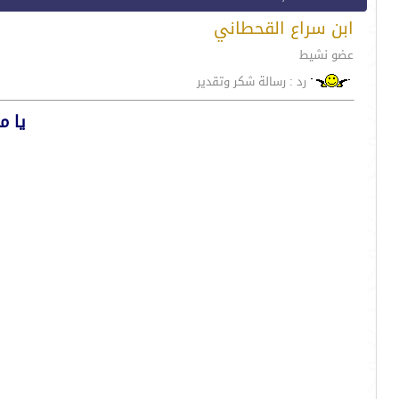
ابن سراع القحطاني
عضو نشيط
رد : رسالة شكر وتقدير
يا 