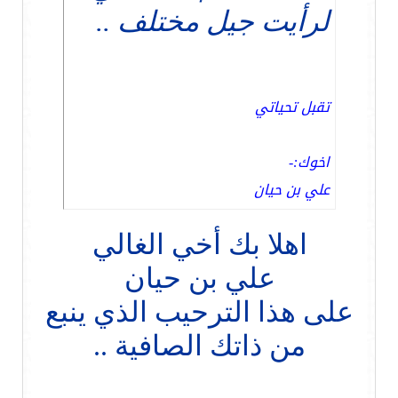
لرأيت جيل مختلف ..
تقبل تحياتي
اخوك:-
علي بن حيان
اهلا بك أخي الغالي
علي بن حيان
على هذا الترحيب الذي ينبع
من ذاتك الصافية ..