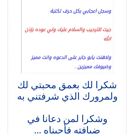
وسجل اعجابي بكل حرف تكتبة
جيت للترحيب والسلام عليك ولي عوده بإذن
الله
ولاهنت يابو جابر على الدعوه وانت مميز
وضيوفك مميزين .
شكرا لك بعمق محبتي لك
ولمرورك الذي شرفتني به
وشكرا لمن دعانا في
ضيافته فأجبناه ...