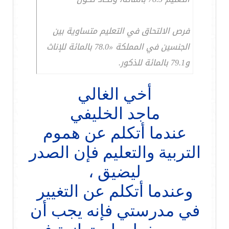
فرص الالتحاق في التعليم متساوية بين
الجنسين في المملكة «78.0 بالمائة للإناث
و79.1 بالمائة للذكور.
أخي الغالي
ماجد الخليفي
عندما أتكلم عن هموم
التربية والتعليم فإن الصدر
ليضيق ،
وعندما أتكلم عن التغيير
في مدرستي فإنه يجب أن