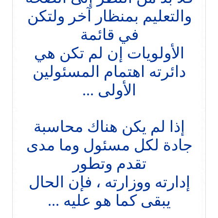
والتعليم بمنظار آخر ولتكن
في قائمة
الأولويات إن لم تكن هي
دائرته اهتمام المسئولين
الأولى ...
إذا لم يكن هناك محاسبة
جادة لكل مسئول وما مدى
تقدم وتطور
إدارته ووزارته ، فإن الحال
يبقى كما هو عليه ...