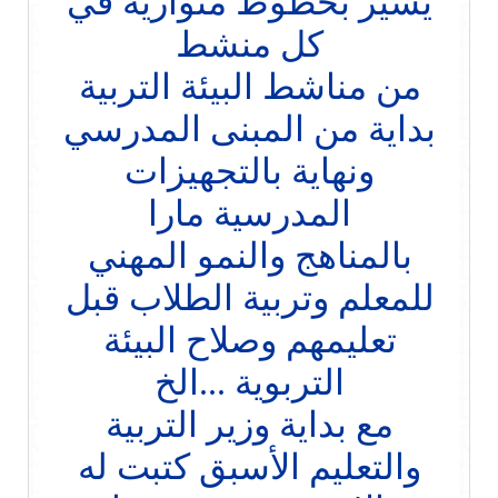
يسير بخطوط متوازية في
كل منشط
من مناشط البيئة التربية
بداية من المبنى المدرسي
ونهاية بالتجهيزات
المدرسية مارا
بالمناهج والنمو المهني
للمعلم وتربية الطلاب قبل
تعليمهم وصلاح البيئة
التربوية ...الخ
مع بداية وزير التربية
والتعليم الأسبق كتبت له