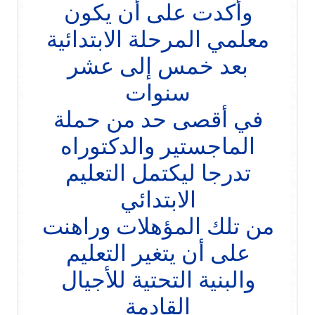
وأكدت على أن يكون
معلمي المرحلة الابتدائية
بعد خمس إلى عشر
سنوات
في أقصى حد من حملة
الماجستير والدكتوراه
تدرجا ليكتمل التعليم
الابتدائي
من تلك المؤهلات وراهنت
على أن يتغير التعليم
والبنية التحتية للأجيال
القادمة