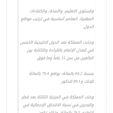
ومُستوى التعليم، والصحة، والكفاءات
المهنية، كعناصر أساسية في ترتيب مواقع
الدول.
وجاءت المملكة بعد الدول الخليجية الخمس
في مُعدل الإلمام بالقراءة والكتابة بين
البالغين مِن سن 15 عاماً وما فوق
بنسبة 84.2 بالمائة، بواقع 79.4 بالمائة
للإناث و89.1 للذكور.
وحلت المملكة في المرتبة الثالثة بعد قطر
والبحرين في نسبة الالتحاق الإجمالية في
التعليم 78.5 بالمائة، وتكاد تكون