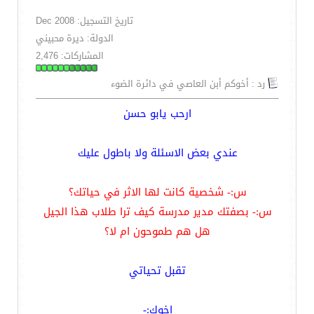
تاريخ التسجيل: Dec 2008
الدولة: ديرة محبيني
المشاركات: 2,476
رد : أخوكم أبن العاصي في دائرة الضوء
ارحب يابو حسن
عندي بعض الاسئلة ولا باطول عليك
س:- شخصية كانت لها الاثر في حياتك؟
س:- بصفتك مدير مدرسة كيف ترا طلاب هذا الجيل
هل هم طموحون ام لا؟
تقبل تحياتي
اخوك:-