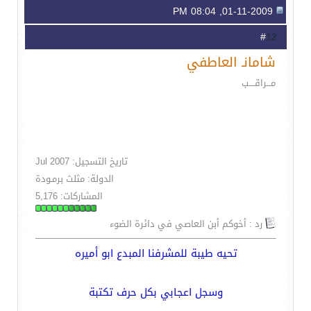
01-11-2009, 08:04 PM
12
#
شامانـ العاطفي
مـــراقــــب
تاريخ التسجيل: Jul 2007
الدولة: مثلث برمـودة
المشاركات: 5,176
رد : أخوكم أبن العاصي في دائرة الضوء
تحيه طيبة للمشرفنا المبدع ابو أميره
وسجل اعجابي بكل حرف تكتبة