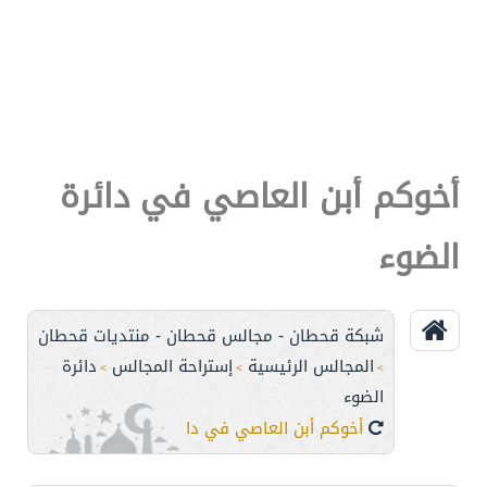
أخوكم أبن العاصي في دائرة
الضوء
شبكة قحطان - مجالس قحطان - منتديات قحطان
المجالس الرئيسية
إستراحة المجالس
دائرة
>
>
>
الضوء
أخوكم أبن العاصي في دائرة الضوء