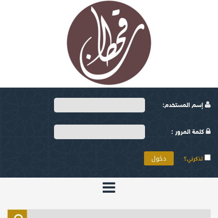
إسم المستخدم:
كلمة المرور :
تذكرني؟
الرئيسية