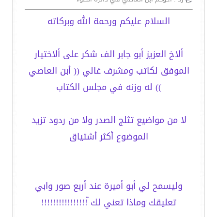
السلام عليكم ورحمة الله وبركاته
ألاخ العزيز أبو جابر الف شكر على ألاختيار
الموفق لكاتب ومشرف غالي (( أبن العاصي
)) له وزنه في مجلس الكتاب
لا من مواضيع تثلج الصدر ولا من ردود تزيد
الموضوع أكثر أشتياق
وليسمح لي أبو أميرة عند أربع صور وابي
تعليقك وماذا تعني لك ّ!!!!!!!!!!!!!!!!