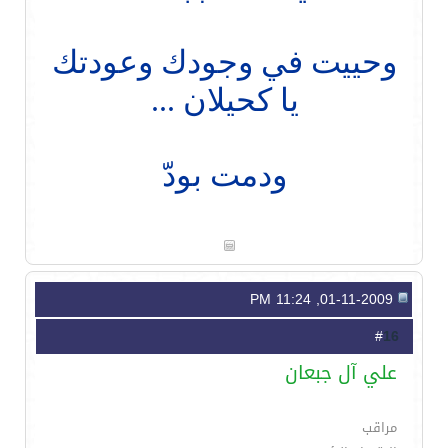
وحييت في وجودك وعودتك
يا كحيلان ...
ودمت بودّ
01-11-2009, 11:24 PM
16
#
علي آل جبعان
مراقب