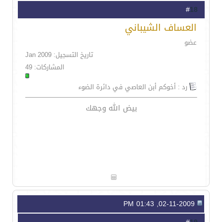
18
#
العساف الشيباني
عضو
تاريخ التسجيل: Jan 2009
المشاركات: 49
رد : أخوكم أبن العاصي في دائرة الضوء
بيض الله وجهك
02-11-2009, 01:43 PM