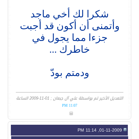
شكرا لك أخي ماجد
وأتمنى أن أكون قد أجبت
جزءا مما يجول في
خاطرك ...
ودمتم بودّ
التعديل الأخير تم بواسطة علي آل جبعان ; 01-11-2009 الساعة
11:07 PM
01-11-2009, 11:14 PM