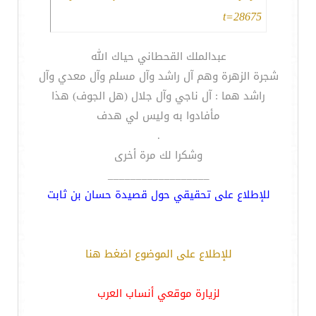
t=28675
عبدالملك القحطاني حياك الله
شجرة الزهرة وهم آل راشد وآل مسلم وآل معدي وآل
راشد هما : آل ناجي وآل جلال (هل الجوف) هذا
مأفادوا به وليس لي هدف
.
وشكرا لك مرة أخرى
__________________
للإطلاع على تحقيقي حول قصيدة حسان بن ثابت
للإطلاع على الموضوع اضغط هنا
لزيارة موقعي أنساب العرب