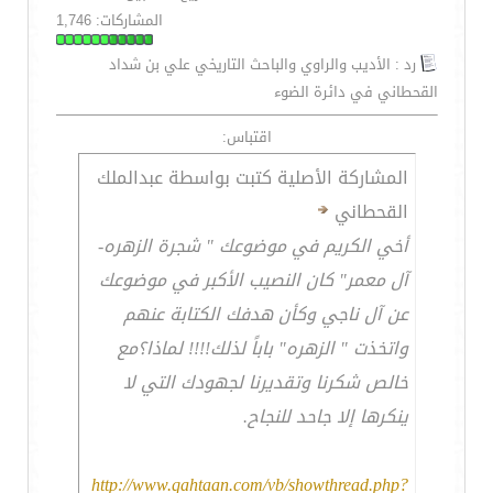
المشاركات: 1,746
رد : الأديب والراوي والباحث التاريخي علي بن شداد
القحطاني في دائرة الضوء
اقتباس:
المشاركة الأصلية كتبت بواسطة عبدالملك
القحطاني
أخي الكريم في موضوعك " شجرة الزهره-
آل معمر" كان النصيب الأكبر في موضوعك
عن آل ناجي وكأن هدفك الكتابة عنهم
واتخذت " الزهره" باباً لذلك!!!! لماذا؟مع
خالص شكرنا وتقديرنا لجهودك التي لا
ينكرها إلا جاحد للنجاح.
http://www.qahtaan.com/vb/showthread.php?