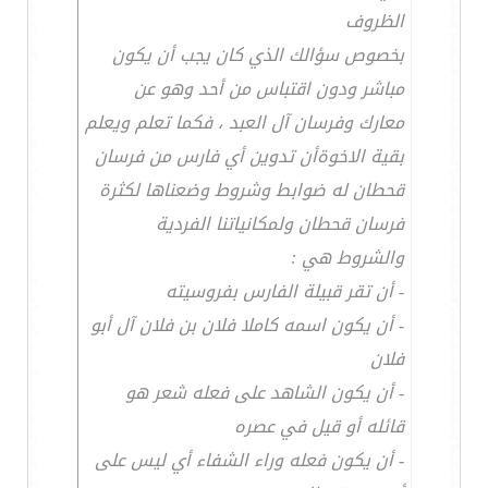
الظروف
بخصوص سؤالك الذي كان يجب أن يكون
مباشر ودون اقتباس من أحد وهو عن
معارك وفرسان آل العبد ، فكما تعلم ويعلم
بقية الاخوةأن تدوين أي فارس من فرسان
قحطان له ضوابط وشروط وضعناها لكثرة
فرسان قحطان ولمكانياتنا الفردية
والشروط هي :
- أن تقر قبيلة الفارس بفروسيته
- أن يكون اسمه كاملا فلان بن فلان آل أبو
فلان
- أن يكون الشاهد على فعله شعر هو
قائله أو قيل في عصره
- أن يكون فعله وراء الشفاء أي ليس على