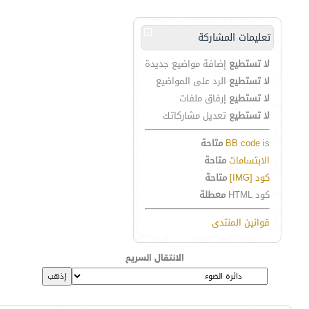
تعليمات المشاركة
لا تستطيع
إضافة مواضيع جديدة
لا تستطيع
الرد على المواضيع
لا تستطيع
إرفاق ملفات
لا تستطيع
تعديل مشاركاتك
is
BB code
متاحة
الابتسامات
متاحة
كود [IMG]
متاحة
كود HTML
معطلة
قوانين المنتدى
الانتقال السريع