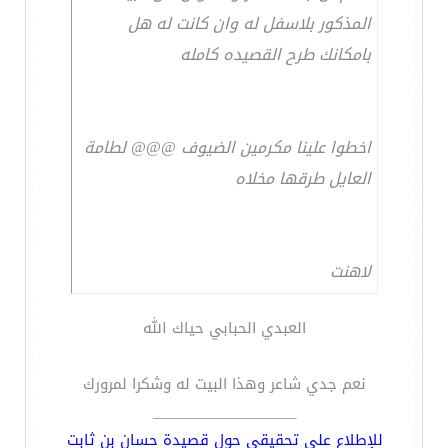
المذكور بلاسفل له وان كانت له هل
بامكانك طرح القصيده كامله
اخطوا علينا مكرمين الضيوف @@@ لطامة
العايل طرقها مخلاه
لاهنت
العبدي الحبابي حياك الله
نعم جدي شاعر وهذا البيت له وشكرا لمرورك
__________________
للإطلاع على تحقيقي حول قصيدة حسان بن ثابت