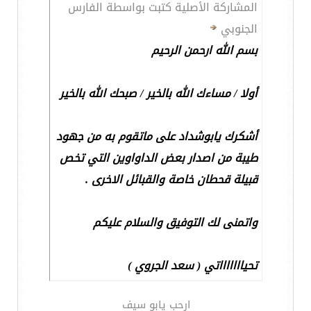
المشاركة الأصلية كتبت بواسطة الفارس
الجنوبي
بسم الله ارحمن الرحيم
أولا / مساءك الله بالخير / صبحك الله بالخير
أشكرك يابوشداد على ماتقوم به من جهود
طيبة من اصدار بعض الداواوين التي تخص
قبيلة قحطان خاصة والقبائل الاخرى .
واتمنى لك التوفيق والسلام عليكم
تحياااااااتي ( سعد الجروي )
ارحب يابو سيف