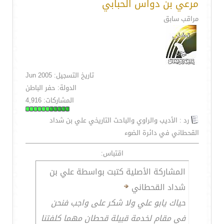
مرعي بن دواس الحبابي
مراقب سابق
تاريخ التسجيل: Jun 2005
الدولة: حفر الباطن
المشاركات: 4,916
رد : الأديب والراوي والباحث التاريخي علي بن شداد
القحطاني في دائرة الضوء
اقتباس:
المشاركة الأصلية كتبت بواسطة علي بن
شداد القحطاني
حياك يابو علي ولا شكر على واجب فنحن
في مقام لخدمة قبيلة قحطان مهما كلفتنا