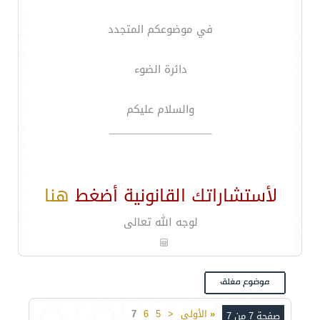
في موضوعكم المتجدد
دائرة الضوء
والسلام عليكم
__________________
لأستشاراتك القانونية أضغط
هنا
لوجه الله تعالى
«
الأولى
<
5
6
7
صفحة 7 من 7