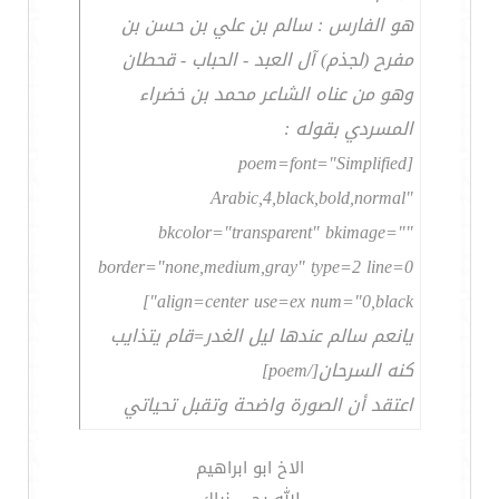
هو الفارس : سالم بن علي بن حسن بن
مفرح (لجذم) آل العبد - الحباب - قحطان
وهو من عناه الشاعر محمد بن خضراء
المسردي بقوله :
[poem=font="Simplified
Arabic,4,black,bold,normal"
bkcolor="transparent" bkimage=""
border="none,medium,gray" type=2 line=0
align=center use=ex num="0,black"]
يانعم سالم عندها ليل الغدر=قام يتذايب
كنه السرحان[/poem]
اعتقد أن الصورة واضحة وتقبل تحياتي
الاخ ابو ابراهيم