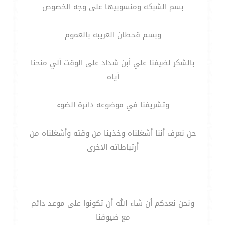
بسم الشبكه ومنسوبيها على وجه الخصوص
وبسم قحطان العريبه بالعموم
بالشكر لضيفنا علي أبن شداد على الوقت ألي منحنا
أياه
وتشريفنا في موضوعه دائرة الضوء
حن نعرف أننا أشغلناه وخذينا من وقته وأشغلناه من
أرتباطاته الاخرى
ونحن نعدكم أن شاء الله أن تكونوا على موعد دائم
مع ضيوفنا