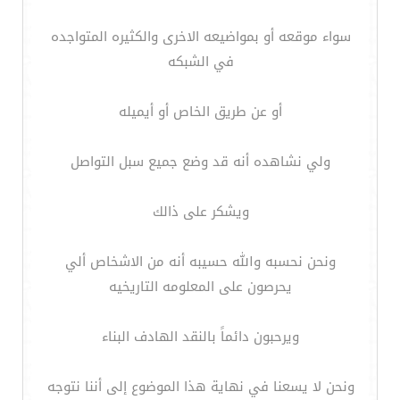
سواء موقعه أو بمواضيعه الاخرى والكثيره المتواجده
في الشبكه
أو عن طريق الخاص أو أيميله
ولي نشاهده أنه قد وضع جميع سبل التواصل
ويشكر على ذالك
ونحن نحسبه والله حسيبه أنه من الاشخاص ألي
يحرصون على المعلومه التاريخيه
ويرحبون دائماً بالنقد الهادف البناء
ونحن لا يسعنا في نهاية هذا الموضوع إلى أننا نتوجه