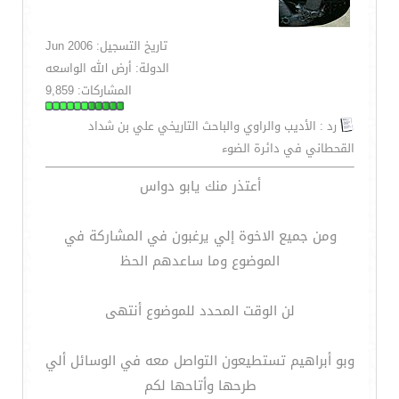
تاريخ التسجيل: Jun 2006
الدولة: أرض الله الواسعه
المشاركات: 9,859
رد : الأديب والراوي والباحث التاريخي علي بن شداد
القحطاني في دائرة الضوء
أعتذر منك يابو دواس
ومن جميع الاخوة إلي يرغبون في المشاركة في
الموضوع وما ساعدهم الحظ
لن الوقت المحدد للموضوع أنتهى
وبو أبراهيم تستطيعون التواصل معه في الوسائل ألي
طرحها وأتاحها لكم