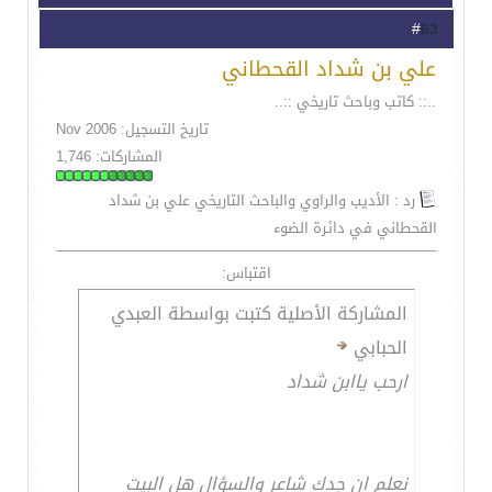
63
#
علي بن شداد القحطاني
..:: كاتب وباحث تاريخي ::..
تاريخ التسجيل: Nov 2006
المشاركات: 1,746
رد : الأديب والراوي والباحث التاريخي علي بن شداد
القحطاني في دائرة الضوء
اقتباس:
المشاركة الأصلية كتبت بواسطة العبدي
الحبابي
ارحب ياابن شداد
نعلم ان جدك شاعر والسؤال هل البيت