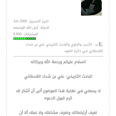
تاريخ التسجيل: Jun 2006
الدولة: أرض الله الواسعه
المشاركات: 9,859
رد : الأديب والراوي والباحث التاريخي علي بن شداد
القحطاني في دائرة الضوء
السلام عليكم ورحمة الله وبركاته
الباحث التاريخي/ علي بن شداد القحطاني
لا يسعني في نهاية هذا الموضوع ألى أن أشكر لك
كرم قبول الدعوه
نعرف أرتباطاتك ونعرف مشاغلك ولا نملك ألا أن