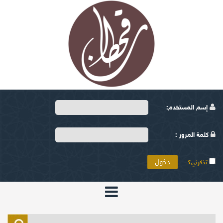
إسم المستخدم:
كلمة المرور :
تذكرني؟
الرئيسية