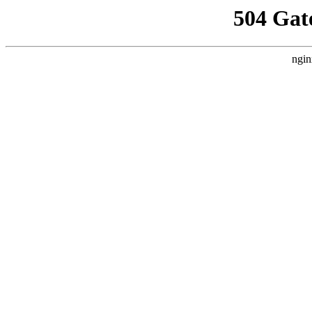
504 Gat
ngin