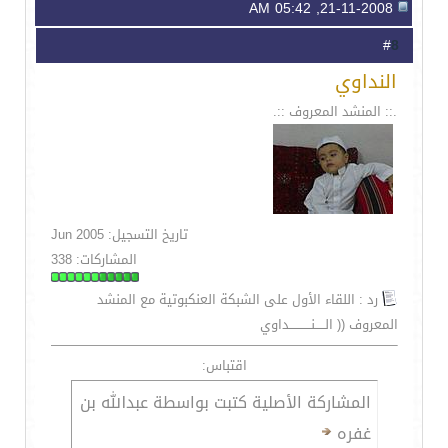
21-11-2008, 05:42 AM
8
#
النداوي
.:: المنشد المعروف ::.
تاريخ التسجيل: Jun 2005
المشاركات: 338
رد : اللقاء الأول على الشبكة العنكبوتية مع المنشد
المعروف (( الـــــنـــــــــــداوي
اقتباس:
المشاركة الأصلية كتبت بواسطة عبدالله بن
غفره