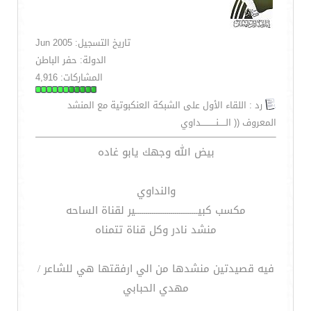
تاريخ التسجيل: Jun 2005
الدولة: حفر الباطن
المشاركات: 4,916
رد : اللقاء الأول على الشبكة العنكبوتية مع المنشد
المعروف (( الـــــنـــــــــــداوي
بيض الله وجهك يابو غاده
والنداوي
مكسب كبيــــــــــــــــــــــــــــــير لقناة الساحه
منشد نادر وكل قناة تتمناه
فيه قصيدتين منشدها من الي ارفقتها هي للشاعر /
مهدي الحبابي