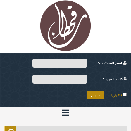
إسم المستخدم:
كلمة المرور :
تذكرني؟
الرئيسية