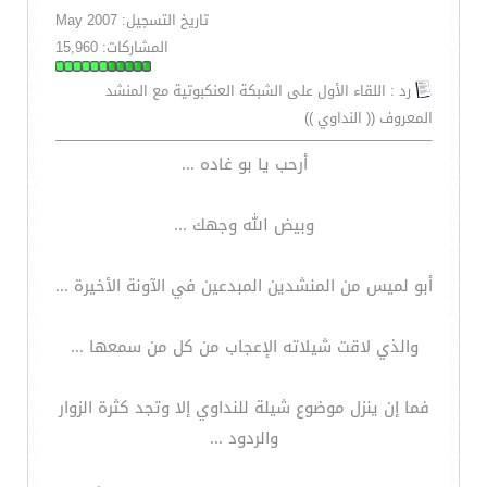
تاريخ التسجيل: May 2007
المشاركات: 15,960
رد : اللقاء الأول على الشبكة العنكبوتية مع المنشد
المعروف (( النداوي ))
أرحب يا بو غاده ...
وبيض الله وجهك ...
أبو لميس من المنشدين المبدعين في الآونة الأخيرة ...
والذي لاقت شيلاته الإعجاب من كل من سمعها ...
فما إن ينزل موضوع شيلة للنداوي إلا وتجد كثرة الزوار
والردود ...