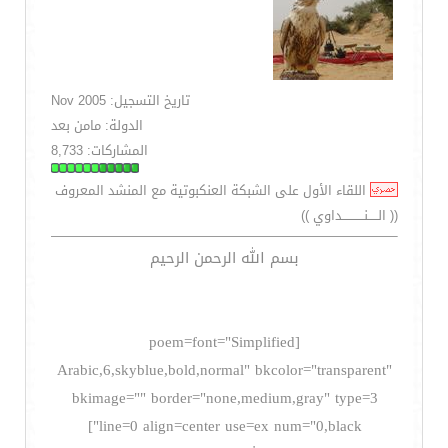
تاريخ التسجيل: Nov 2005
الدولة: مامن بعد
المشاركات: 8,733
اللقاء الأول على الشبكة العنكبوتية مع المنشد المعروف
(( الـــــنـــــــــــداوي ))
بسم الله الرحمن الرحيم
[poem=font="Simplified
Arabic,6,skyblue,bold,normal" bkcolor="transparent"
bkimage="" border="none,medium,gray" type=3
line=0 align=center use=ex num="0,black"]