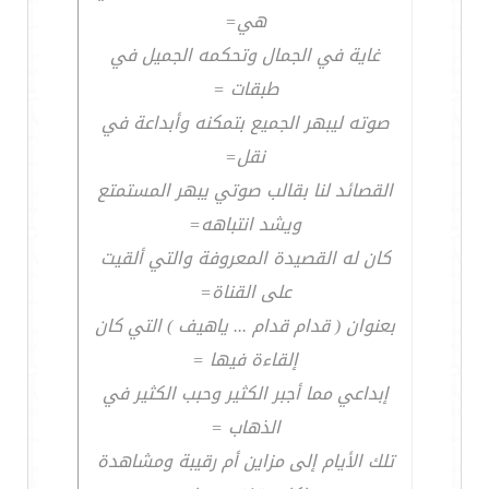
هي=
غاية في الجمال وتحكمه الجميل في
طبقات =
صوته ليبهر الجميع بتمكنه وأبداعة في
نقل=
القصائد لنا بقالب صوتي يبهر المستمتع
ويشد انتباهه=
كان له القصيدة المعروفة والتي ألقيت
على القناة=
بعنوان ( قدام قدام ... ياهيف ) التي كان
إلقاءة فيها =
إبداعي مما أجبر الكثير وحبب الكثير في
الذهاب =
تلك الأيام إلى مزاين أم رقيبة ومشاهدة