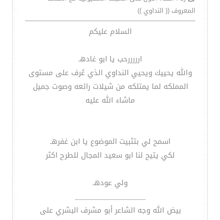
المعروف (( النداوي ))
السلام عليكم
ارررررحب يا ابو غادهـ
والله يحييك ويحيي النداوي الذي عُرف على مستوى
المملكه لما يمتلكه من شيلات رائعه وصوت جميل
ماشاء الله عليه
اسمح لي بتثبيت الموضوع يا ابن غفرهـ
لكي يتيح لنا ابو سعيد المجال للطرح اكثر
ولي عودهـ
__________________
بيض الله وجه الشاعر أبو مشرف البشري على