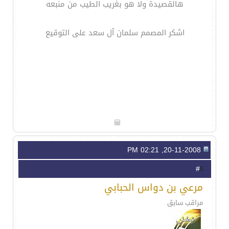
هالقصيدة ولا هو بغريب الطيب من منبعه
اشكر المصمم سلمان آل سعد على التوقيع
20-11-2008, 02:21 PM
6
#
مرعي بن دواس الحبابي
مراقب سابق