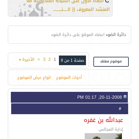
اللقاء الأول على الشبكة العنكبوتية مع
المنشد المعروف (( الـــــنـــــــــــداوي ))
دائرة الضوء
اعضاء الموقع على دائرة الضوء
1
2
3
>
الأخيرة
»
صفحة 1 من 8
أدوات الموضوع
انواع عرض الموضوع
20-11-2008, 01:17 PM
1
#
عبدالله بن غفره
إدارة المجالس