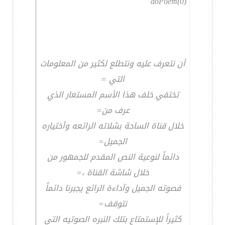
doPoem(0)
أن نتعرف عليه ونتطلع لكثير من المعلومات
التي =
تختفي خلف هذا الأسم المستعار الذي
عرف من=
خلال قناة الساحة بشلاته الرائعه وأختياره
الجميل=
دائماً لنوعية النص المقدم للجمهور من
خلال شاشة القناة ،=
فصوته الجميل وآداءة الرائع يجبرنا دائماً
نتوقف=
كثيراً للإستمتاع بتلك النبره الصوتيه التي