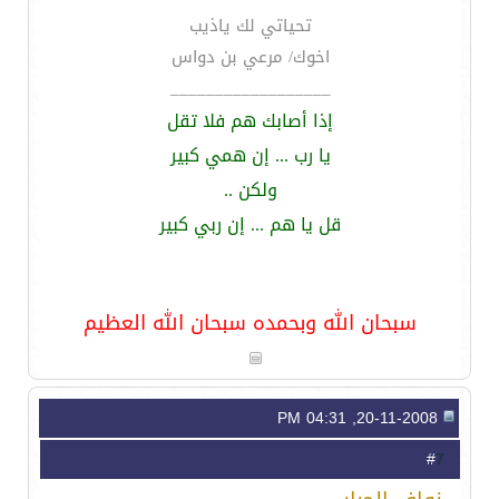
تحياتي لك ياذيب
اخوك/ مرعي بن دواس
__________________
إذا أصابك هم فلا تقل
يا رب ... إن همي كبير
ولكن ..
قل يا هم ... إن ربي كبير
سبحان الله وبحمده سبحان الله العظيم
20-11-2008, 04:31 PM
7
#