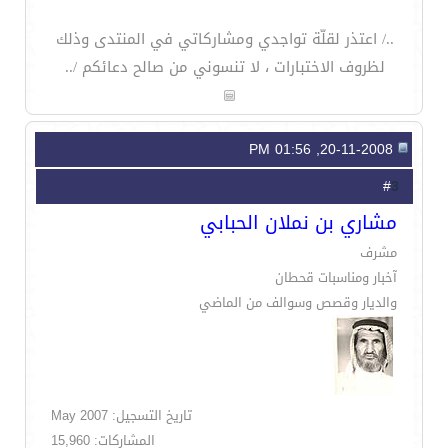
../ اعتذر لقلّة تواجدي ومشاركاتي في المنتدى وذلك
لظروف الاختبارات ، لا تنسوني من صالح دعائكم /..
20-11-2008, 01:56 PM
3
#
مشاري بن نملان الحبابي
مشرف
آخبار ومناسبات قحطان
والديار وقصص وسوالف من الماضي
تاريخ التسجيل: May 2007
المشاركات: 15,960