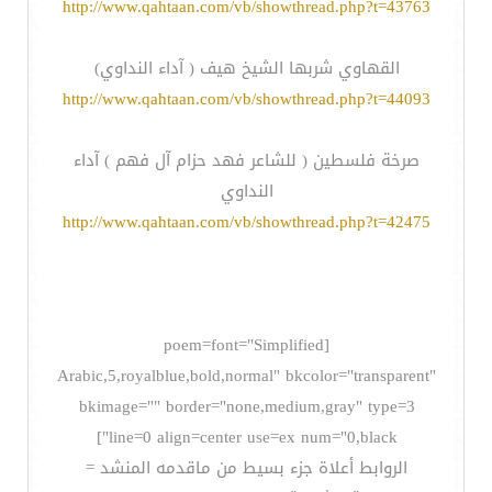
http://www.qahtaan.com/vb/showthread.php?t=43763
القهاوي شربها الشيخ هيف ( آداء النداوي)
http://www.qahtaan.com/vb/showthread.php?t=44093
صرخة فلسطين ( للشاعر فهد حزام آل فهم ) آداء
النداوي
http://www.qahtaan.com/vb/showthread.php?t=42475
[poem=font="Simplified
Arabic,5,royalblue,bold,normal" bkcolor="transparent"
bkimage="" border="none,medium,gray" type=3
line=0 align=center use=ex num="0,black"]
الروابط أعلاة جزء بسيط من ماقدمه المنشد =