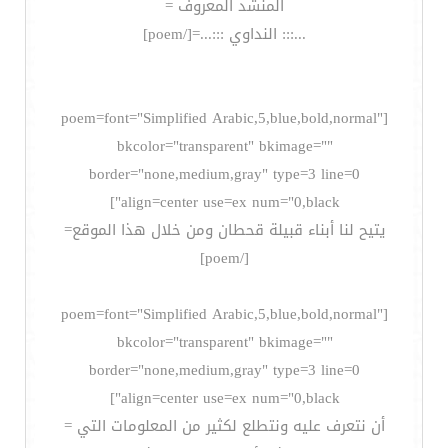
المنشد المعروف =
...::: النداوي :::...=[/poem]
[poem=font="Simplified Arabic,5,blue,bold,normal"
bkcolor="transparent" bkimage=""
border="none,medium,gray" type=3 line=0
align=center use=ex num="0,black"]
يتيح لنا أبناء قبيلة قحطان ومن خلال هذا الموقع=
[/poem]
[poem=font="Simplified Arabic,5,blue,bold,normal"
bkcolor="transparent" bkimage=""
border="none,medium,gray" type=3 line=0
align=center use=ex num="0,black"]
أن نتعرف عليه ونتطلع لكثير من المعلومات التي =