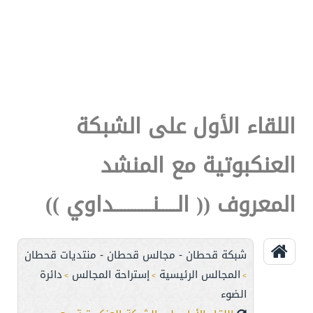
اللقاء الأول على الشبكة
العنكبوتية مع المنشد
المعروف (( الـــــنـــــــــــداوي ))
شبكة قحطان - مجالس قحطان - منتديات قحطان
المجالس الرئيسية
إستراحة المجالس
دائرة
>
>
>
الضوء