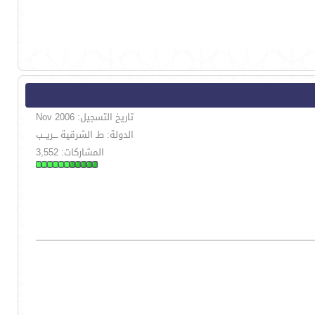
تاريخ التسجيل: Nov 2006
الدولة: طـ الشرقية ـــريــب
المشاركات: 3,552