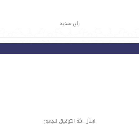
راي سديد
اسأل الله التوفيق للجميع