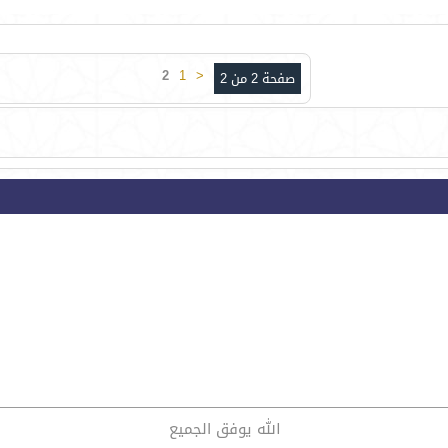
2
1
<
صفحة 2 من 2
الله يوفق الجميع