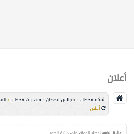
أعلان
شبكة قحطان - مجالس قحطان - منتديات قحطان
الم
>
أعلان
دائرة الضوء
اعضاء الموقع على دائرة الضوء