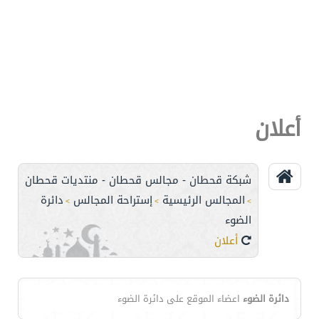
أعلان
شبكة قحطان - مجالس قحطان - منتديات قحطان
المجالس الرئيسية
إستراحة المجالس
دائرة
>
>
>
الضوء
أعلان
دائرة الضوء
اعضاء الموقع على دائرة الضوء