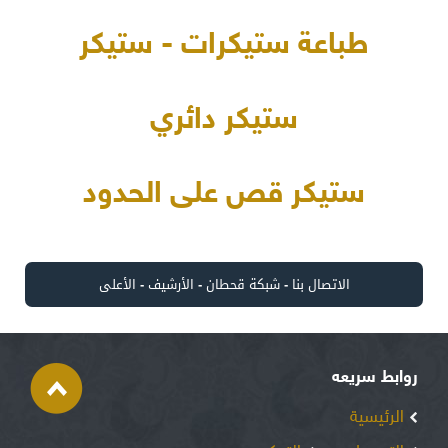
طباعة ستيكرات - ستيكر
ستيكر دائري
ستيكر قص على الحدود
الاتصال بنا
-
شبكة قحطان
-
الأرشيف
-
الأعلى
روابط سريعه
الرئيسية