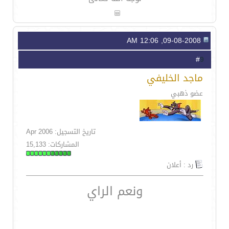
09-08-2008, 12:06 AM
9
#
ماجد الخليفي
عضو ذهبي
تاريخ التسجيل: Apr 2006
المشاركات: 15,133
رد : أعلان
ونعم الراي