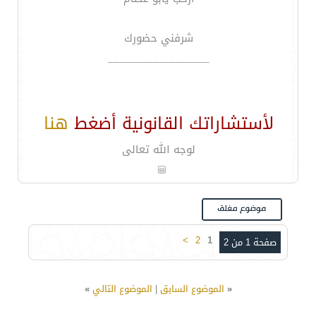
شرفني حضورك
__________________
لأستشاراتك القانونية أضغط
هنا
لوجه الله تعالى
>
2
1
صفحة 1 من 2
«
الموضوع السابق
|
الموضوع التالي
»