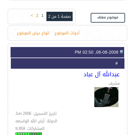
>
2
1
صفحة 1 من 2
أدوات الموضوع
انواع عرض الموضوع
08-08-2008, 02:50 PM
1
#
عبدالله آل عباد
مشرف
تاريخ التسجيل: Jun 2006
الدولة: أرض الله الواسعه
المشاركات: 9,859