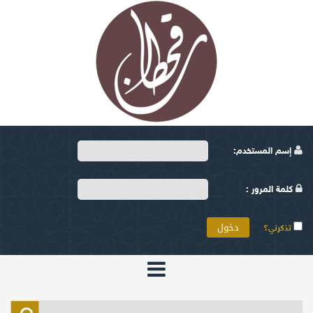
إسم المستخدم:
كلمة المرور :
تذكرني؟
الرئيسية