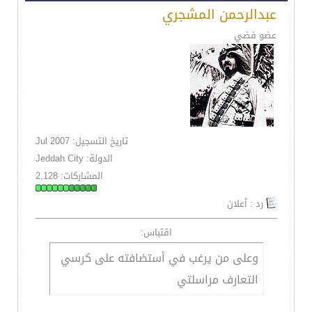
عبدالرحمن المشجري
عضو فضي
تاريخ التسجيل: Jul 2007
الدولة: Jeddah City
المشاركات: 2,128
رد : أعلان
اقتباس:
وعلى من يرغب في أستضافته على كرسي
التعارف مراسلتي