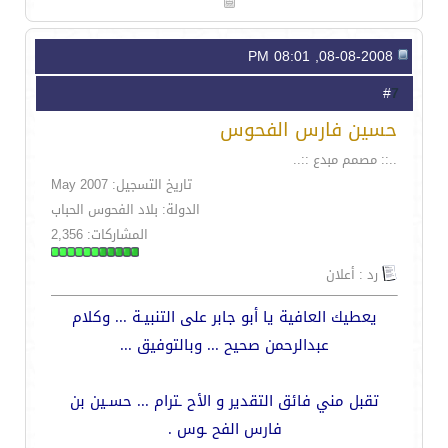
08-08-2008, 08:01 PM
7
#
حسين فارس الفحوس
..:: مصمم مبدع ::..
تاريخ التسجيل: May 2007
الدولة: بلاد الفحوس الحباب
المشاركات: 2,356
رد : أعلان
يعطيك العافية يا أبو جابر على التنبيـة ... وكلام
عبدالرحمن صحيح ... وبالتوفيق ...
تقبل مني فائق التقدير و الأح ـترام ... حسـين بن
فارس الفح ـوس .