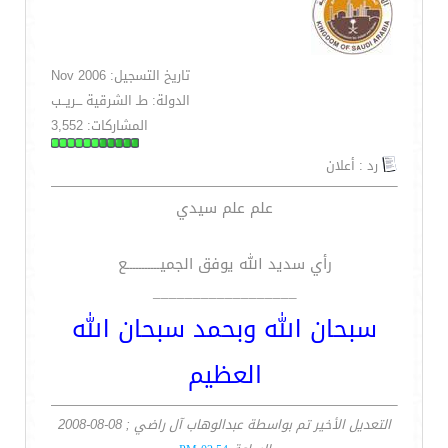
تاريخ التسجيل: Nov 2006
الدولة: طـ الشرقية ـــريــب
المشاركات: 3,552
رد : أعلان
علم علم سيدي
رأي سديد الله يوفق الجميـــــــــــع
__________________
سبحان الله وبحمد سبحان الله
العظيم
التعديل الأخير تم بواسطة عبدالوهاب آل راضي ; 08-08-2008