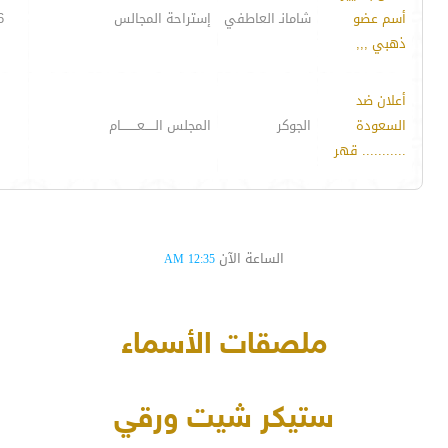
أسم عضو
شامانـ العاطفي
إستراحة المجالس
6
ذهبي ,,,
أعلان ضد
السعودة
الجوكر
المجلس الـــــعــــــــام
........... قهر
الساعة الآن
12:35 AM
ملصقات الأسماء
ستيكر شيت ورقي