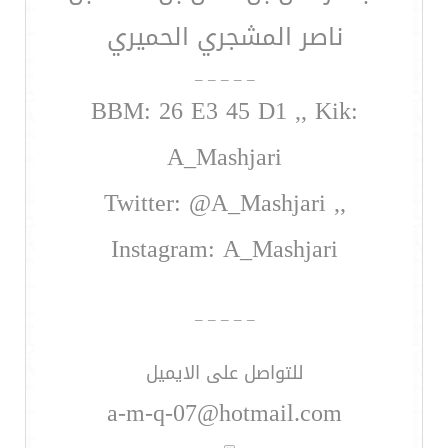
ناصر المشجري الحميري
_ _ _ _ _
BBM: 26 E3 45 D1 ,, Kik:
A_Mashjari
Twitter: @A_Mashjari ,,
Instagram: A_Mashjari
_ _ _ _ _
للتواصل على الايميل
a-m-q-07@hotmail.com