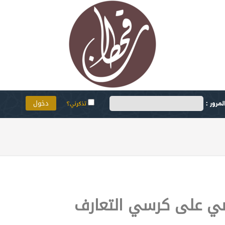
مرور :
تذكرني؟
ضي على كرسي التعارف