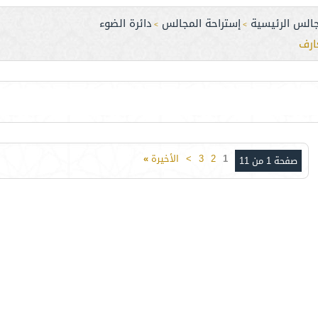
جالس الرئيسية
إستراحة المجالس
دائرة الضوء
>
>
ارف
1
2
3
>
الأخيرة
»
صفحة 1 من 11