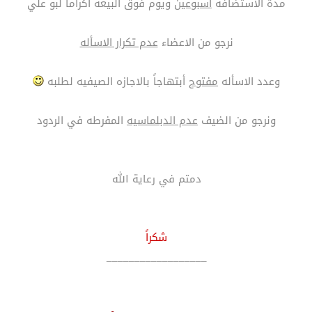
مدة الاستضافه
أسبوعين
ويوم فوق البيعه أكراماً لبو علي
نرجو من الاعضاء
عدم تكرار الاسأله
وعدد الاسأله
مفتوح
أبتهاجاً بالاجازه الصيفيه لطلبه
ونرجو من الضيف
عدم الدبلماسيه
المفرطه في الردود
دمتم في رعاية الله
شكراً
__________________