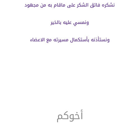
نشكره فائق الشكر على ماقام به من مجهود
ونمسي عليه بالخير
ونستأذنه بأستكمال مسيرته مع الاعضاء
أخوكم