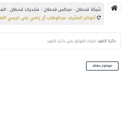
شبكة قحطان - مجالس قحطان - منتديات قحطان
الم
>
أخوكم المشرف عبدالوهاب آل راضي على كرسي التع
دائرة الضوء
اعضاء الموقع على دائرة الضوء