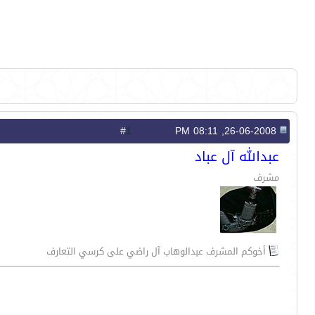
1
#
26-06-2008, 08:11 PM
عبدالله آل عباد
مشرف
أخوكم المشرف عبدالوهاب آل راضي على كرسي التعارف