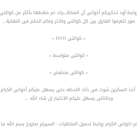
لروابط أود تذكيركم أخوانى أن المناظــــرات تم ضغطها بأكثر من كوال
صور لتعرفوا الفارق بين كل كوالتى والأخر ولكم الحكم فى النهاية...
« كوالتى DVD »
« كوالتى متواسط »
« كوالتى منخفض »
أخذ السكرين شوت فى ذات اللحظه حتى يسهل عليكم أخوانى الكرام الم
وبالتالى يسهل عليكم الأختيار إن شاء الله ...
كم اخوانى الكرام روابط تحميل المناظرات - السيرفر صاروخ بسم الله ما 