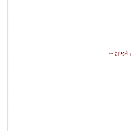
ن شوبارج »»