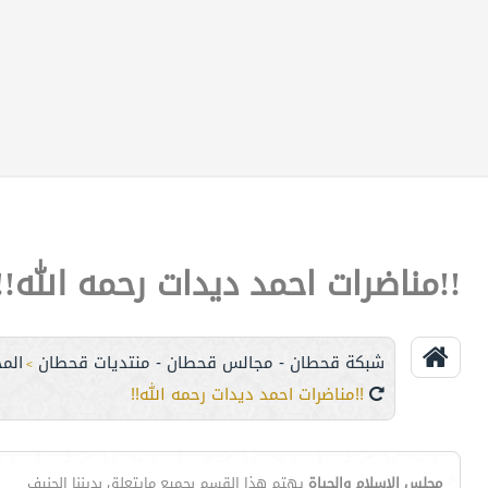
!!مناضرات احمد ديدات رحمه الله!!
شبكة قحطان - مجالس قحطان - منتديات قحطان
الم
>
!!مناضرات احمد ديدات رحمه الله!!
مجلس الإسلام والحياة
يهتم هذا القسم بجميع مايتعلق بديننا الحنيف