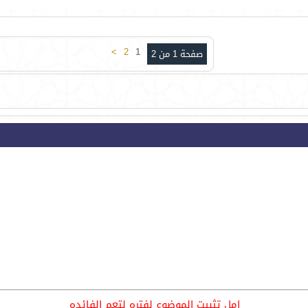
>
2
1
صفحة 1 من 2
امل تثبيت الموضوع لفتره لتعم الفائده