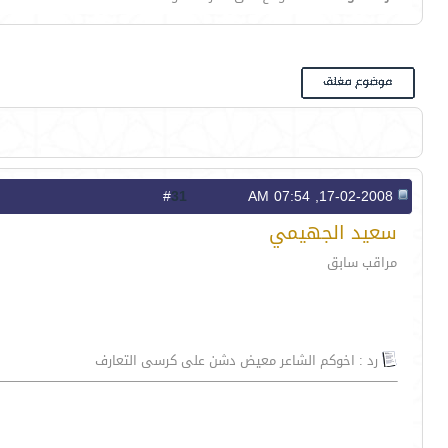
31
#
17-02-2008, 07:54 AM
سعيد الجهيمي
مراقب سابق
رد : اخوكم الشاعر معيض دشن على كرسى التعارف