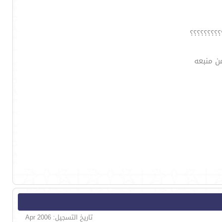
ن منبعه
تاريخ التسجيل: Apr 2006