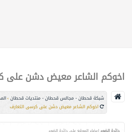
اخوكم الشاعر معيض دشن على ك
شبكة قحطان - مجالس قحطان - منتديات قحطان
الم
>
اخوكم الشاعر معيض دشن على كرسى التعارف
دائرة الضوء
اعضاء الموقع على دائرة الضوء