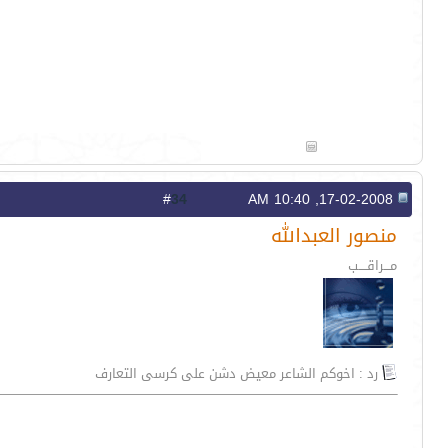
34
#
17-02-2008, 10:40 AM
منصور العبدالله
مـــراقــــب
رد : اخوكم الشاعر معيض دشن على كرسى التعارف