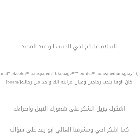
السلام عليكم اخي الحبيب ابو عبد المجيد
كان الوفا ينجب رجاجيل وعيال=عزالله انك واحد مـن رجالـة[/poem]
اشكرك جزيل الشكر على شعورك النبيل واطراءك
كما اشكر اخي ومشرفنا الغالي ابو رعد على سؤاله