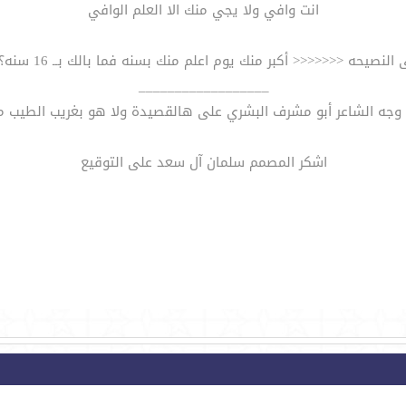
انت وافي ولا يجي منك الا العلم الوافي
نصيحه <<<<<<< أكبر منك يوم اعلم منك بسنه فما بالك بــ 16 سنه؟؟؟؟؟؟؟؟؟؟
__________________
 وجه الشاعر أبو مشرف البشري على هالقصيدة ولا هو بغريب الطيب م
اشكر المصمم سلمان آل سعد على التوقيع