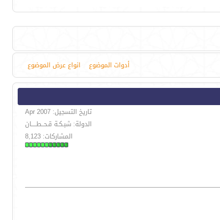
أدوات الموضوع
انواع عرض الموضوع
تاريخ التسجيل: Apr 2007
الدولة: شبـكـة قـحــطـــــان
المشاركات: 8,123