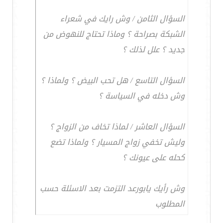
السؤال الثامن / وش رايك في شعراء
الشبكة بصراحة ؟ وماذا تحتاج للنهوض من
جديد ؟ علل لذلك ؟
السؤال التاسع / هل تحب البيض ؟ ولماذا ؟
وش دخله في السياسة ؟
السؤال العاشر / لماذا تخاف من الزواج ؟
وليش تخفي زواج المسيار ؟ ولماذا تضع
كحله على عيونك ؟
وش رأيك يابورعد التزمت بعد الاسئلة حسب
المطلوب