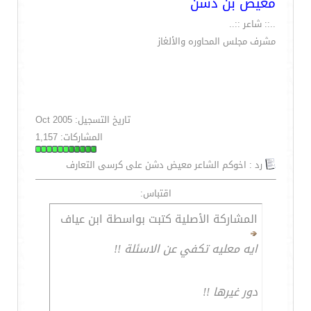
معيض بن دشن
..:: شاعر ::..
مشرف مجلس المحاوره والألغاز
تاريخ التسجيل: Oct 2005
المشاركات: 1,157
رد : اخوكم الشاعر معيض دشن على كرسى التعارف
اقتباس:
المشاركة الأصلية كتبت بواسطة ابن عياف
ايه معليه تكفي عن الاسئلة !!
دور غيرها !!