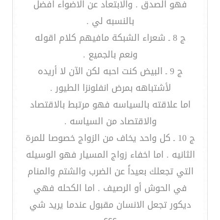
فهو الصدق . والابتعاد عن الاضواء افضل
بالنسبه لي .
ج 8 ـ شعراء الشبكة مافيهم كلام اقوله
ونعم بالجميع .
ج 9 ـ البيض كنت احبه لكن الآن لا أريده
لأشتباهه بمرض انفلونزا الطيور .
اما علاقته بالسياسه فهو مرتبط بالاقتصاد
والاقتصاد من السياسه .
ج 10 ـ كل واحد يخاف من الزواج خصوصا للمرة
الثانيه . اما اخفاء زواج المسيار فهو الوسيله
التي تجعلك بعيداً عن الضرب والشتم والمنام
في الحوش أو الرصيف . اما الكحله فهي
ديكور تجعل الانسان مقبول عندما يريد شي