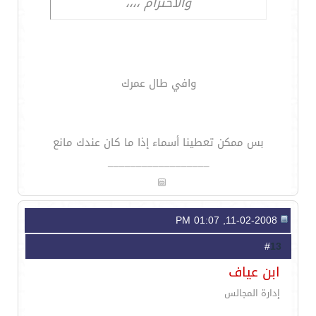
والاحترام ،،،،
وافي طال عمرك
بس ممكن تعطينا أسماء إذا ما كان عندك مانع
__________________
11-02-2008, 01:07 PM
13
#
ابن عياف
إدارة المجالس