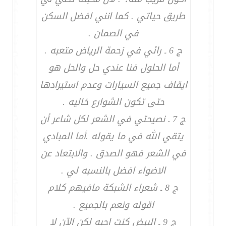
طريق حياتي . كما انني افضل السكن
في الصمان .
ج 6 ـ رائي في زحمة الرياض متعبه .
أما الحلول فنا عندي حل والحل هو
ايقاف جميع السيارات وعدم استيرادها
حتى تكون الشوارع خاليه .
ج 7 ـ نصيحتي في الشعر لكل شاعر أن
يتقي الله في ما يقوله .أما المبادي
في الشعر فهو الصدق . والابتعاد عن
الاضواء افضل بالنسبه لي .
ج 8 ـ شعراء الشبكة مافيهم كلام
اقوله ونعم بالجميع .
ج 9 ـ البيض كنت احبه لكن الآن لا