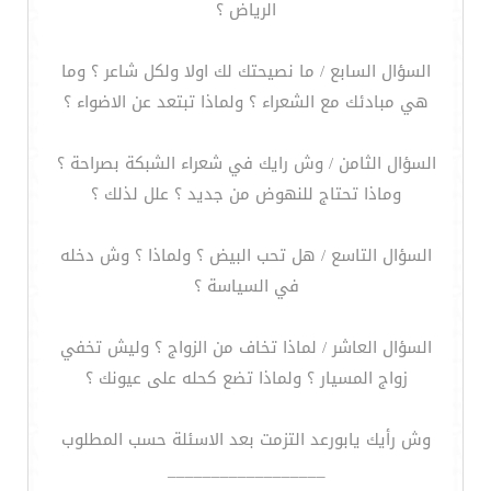
الرياض ؟
السؤال السابع / ما نصيحتك لك اولا ولكل شاعر ؟ وما
هي مبادئك مع الشعراء ؟ ولماذا تبتعد عن الاضواء ؟
السؤال الثامن / وش رايك في شعراء الشبكة بصراحة ؟
وماذا تحتاج للنهوض من جديد ؟ علل لذلك ؟
السؤال التاسع / هل تحب البيض ؟ ولماذا ؟ وش دخله
في السياسة ؟
السؤال العاشر / لماذا تخاف من الزواج ؟ وليش تخفي
زواج المسيار ؟ ولماذا تضع كحله على عيونك ؟
وش رأيك يابورعد التزمت بعد الاسئلة حسب المطلوب
__________________