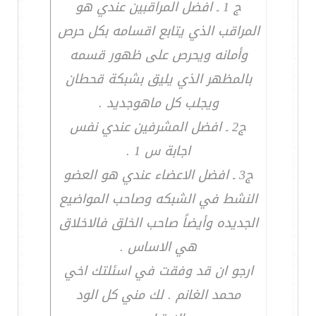
ج 1 ـ افضل المراقبين عندي هو
المراقب الذي يتابع اقسامه بكل حرص
وأمانه ويحرص على ظهور قسمه
بالمظهر الذي يليق بشبكة قحطان
ويجلب كل ماهوجديد .
ج2 ـ افضل المشرفين عندي نفس
اجابة س 1 .
ج3 ـ افضل الاعضاء عندي هو العضو
النشط في الشبكه وصاحب المواضيع
الجديده وأيضاً صاحب الخلق فالاخلاق
هي الاساس .
ارجو ان قد وفقت في اسئلتك اخي
محمد الغانم . لك مني كل الود