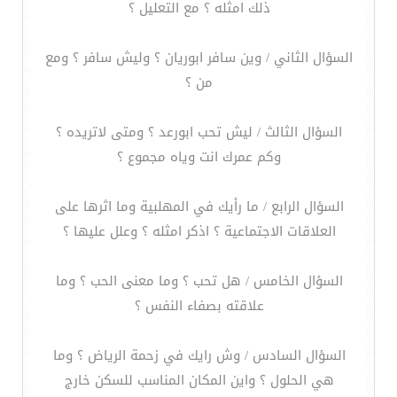
ذلك امثله ؟ مع التعليل ؟
السؤال الثاني / وين سافر ابوريان ؟ وليش سافر ؟ ومع
من ؟
السؤال الثالث / ليش تحب ابورعد ؟ ومتى لاتريده ؟
وكم عمرك انت وياه مجموع ؟
السؤال الرابع / ما رأيك في المهلبية وما اثرها على
العلاقات الاجتماعية ؟ اذكر امثله ؟ وعلل عليها ؟
السؤال الخامس / هل تحب ؟ وما معنى الحب ؟ وما
علاقته بصفاء النفس ؟
السؤال السادس / وش رايك في زحمة الرياض ؟ وما
هي الحلول ؟ واين المكان المناسب للسكن خارج