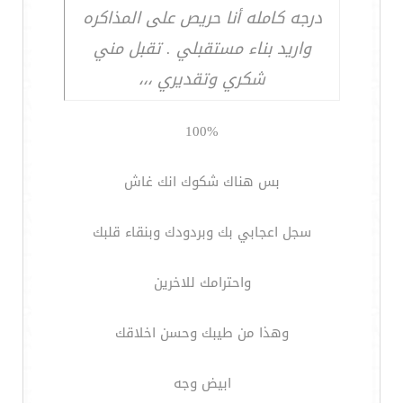
درجه كامله أنا حريص على المذاكره
واريد بناء مستقبلي . تقبل مني
شكري وتقديري ،،،
100%
بس هناك شكوك انك غاش
سجل اعجابي بك وبردودك وبنقاء قلبك
واحترامك للاخرين
وهذا من طيبك وحسن اخلاقك
ابيض وجه