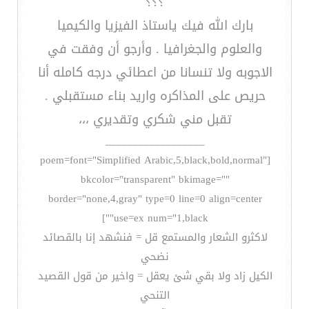
؟؟؟
بارك الله فيك ياستاذ الفيزيا والكيميا
والعلوم والجغرافيا . وأرجو أن وفقت في
الاجوبه ولا تنسانا من اعطائي درجه كامله أنا
حريص على المذاكره واريد بناء مستقبلي .
تقبل مني شكري وتقديري ،،،
__________________
[poem=font="Simplified Arabic,5,black,bold,normal"
bkcolor="transparent" bkimage=""
border="none,4,gray" type=0 line=0 align=center
use=ex num="1,black""]
لاكثرو الشعار والمستمع قل = فنشهد إنا بالقصائد
نضحي
الكيل زاد ولا بقي شئ يعقل = واخير من قول القصيد
التنحي