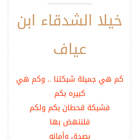
__________________
خيلا الشدقاء ابن
عياف
كم هي جميلة شبكتنا .. وكم هي
كبيره بكم
فشبكة قحطان بكم ولكم
فلننهض بها
بصدق وأمانه