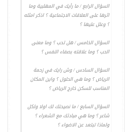
السؤال الرابع / ما رأيك في المهلبية وما
اثرها على العلاقات الاجتماعية ؟ اذكر امثله
؟ وعلل عليها ؟
السؤال الخامس / هل تحب ؟ وما معنى
الحب ؟ وما علاقته بصفاء النفس ؟
السؤال السادس / وش رايك في زحمة
الرياض ؟ وما هي الحلول ؟ واين المكان
المناسب للسكن خارج الرياض ؟
السؤال السابع / ما نصيحتك لك اولا ولكل
شاعر ؟ وما هي مبادئك مع الشعراء ؟
ولماذا تبتعد عن الاضواء ؟