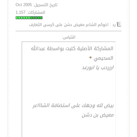
تاريخ التسجيل: Oct 2005
المشاركات: 1,157
رد : اخوكم الشاعر معيض دشن على كرسى التعارف
اقتباس:
المشاركة الأصلية كتبت بواسطة عبدالله
السحيمي
ارررحب يا ابورعد
بيض لله وجهك على استضافة الشاااعر
معيض بن دشن