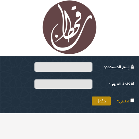
إسم المستخدم:
كلمة المرور :
تذكرني؟