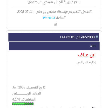
سعيد بن فالح آل مهدي =[/poem]
التعديل الأخير تم بواسطة معيض بن دشن ; 11-02-2008
الساعة
01:38 PM
11-02-2008, 02:01 PM
15
#
ابن عياف
إدارة المجالس
تاريخ التسجيل: Jun 2005
الدولة: الريــــــــــــــــــــاض
المشاركات: 4,148