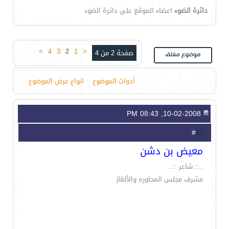
دائرة الضوء
اعضاء الموقع على دائرة الضوء
>
4
3
2
1
<
صفحة 2 من 4
أدوات الموضوع
انواع عرض الموضوع
10-02-2008, 08:43 PM
11
#
معيض بن دشن
..:: شاعر ::..
مشرف مجلس المحاوره والألغاز