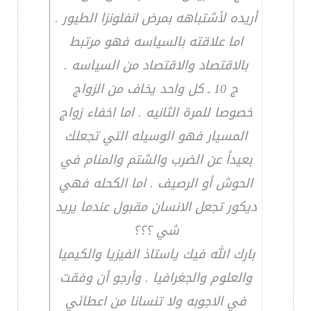
أريده لأشتباهه بمرض انفلونزا الطيور .
اما علاقته بالسياسه فهو مرتبط
بالاقتصاد والاقتصاد من السياسه .
ج 10 ـ كل واحد يخاف من الزواج
خصوصا للمرة الثانيه . اما اخفاء زواج
المسيار فهو الوسيله التي تجعلك
بعيداً عن الضرب والشتم والمنام في
الحوش أو الرصيف . اما الكحله فهي
ديكور تجعل الانسان مقبول عندما يريد
شي ؟؟؟
بارك الله فيك ياستاذ الفيزيا والكيميا
والعلوم والجغرافيا . وأرجو أن وفقت
في الاجوبه ولا تنسانا من اعطائي