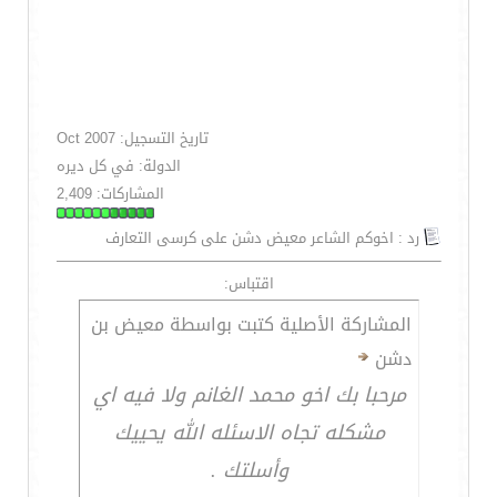
تاريخ التسجيل: Oct 2007
الدولة: في كل ديره
المشاركات: 2,409
رد : اخوكم الشاعر معيض دشن على كرسى التعارف
اقتباس:
المشاركة الأصلية كتبت بواسطة معيض بن
دشن
مرحبا بك اخو محمد الغانم ولا فيه اي
مشكله تجاه الاسئله الله يحييك
وأسلتك .