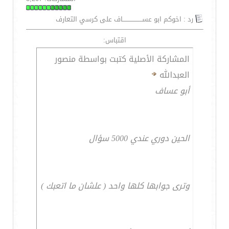
رد : اخوكم ابو عســـــــــــــــــــاف على كرسي التعارف
اقتباس:
المشاركة الأصلية كتبت بواسطة منصور
العبدالله
أبو عساف
الحين دوري عندي 5000 سؤال
وترى جوابها كلها واحد ( علشان ما اتعبك )