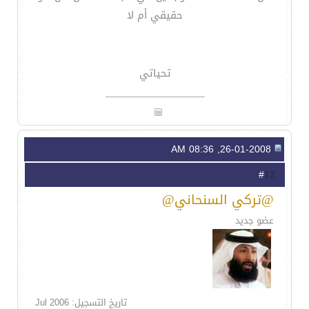
حقيقي أم لا
تحياتي
__________________
26-01-2008, 08:36 AM
12
#
@تركي السنحاني@
عضو جديد
تاريخ التسجيل: Jul 2006