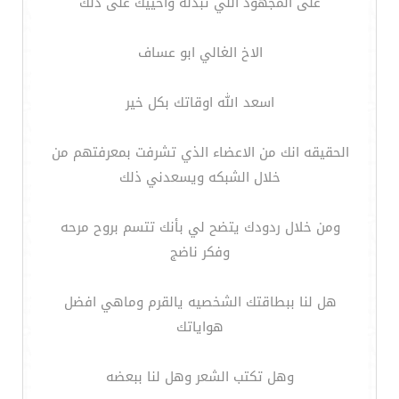
على المجهود اللي تبذله واحييك على ذلك
الاخ الغالي ابو عساف
اسعد الله اوقاتك بكل خير
الحقيقه انك من الاعضاء الذي تشرفت بمعرفتهم من
خلال الشبكه ويسعدني ذلك
ومن خلال ردودك يتضح لي بأنك تتسم بروح مرحه
وفكر ناضج
هل لنا ببطاقتك الشخصيه يالقرم وماهي افضل
هواياتك
وهل تكتب الشعر وهل لنا ببعضه