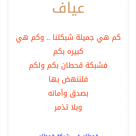
عياف
كم هي جميلة شبكتنا .. وكم هي
كبيره بكم
فشبكة قحطان بكم ولكم
فلننهض بها
بصدق وأمانه
وبلا تذمر