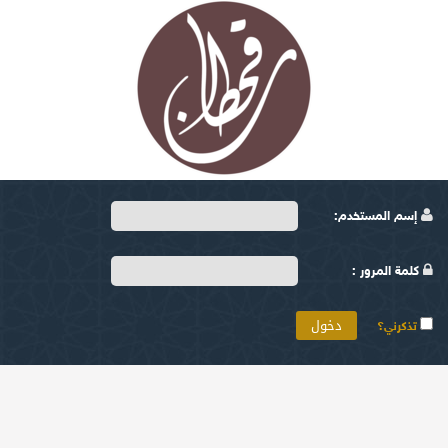
إسم المستخدم:
كلمة المرور :
تذكرني؟