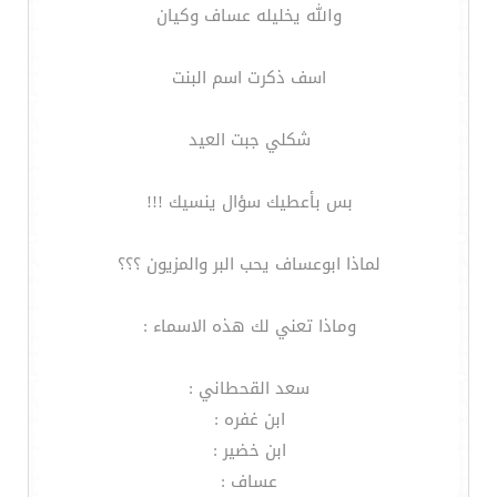
والله يخليله عساف وكيان
اسف ذكرت اسم البنت
شكلي جبت العيد
بس بأعطيك سؤال ينسيك !!!
لماذا ابوعساف يحب البر والمزيون ؟؟؟
وماذا تعني لك هذه الاسماء :
سعد القحطاني :
ابن غفره :
ابن خضير :
عساف :