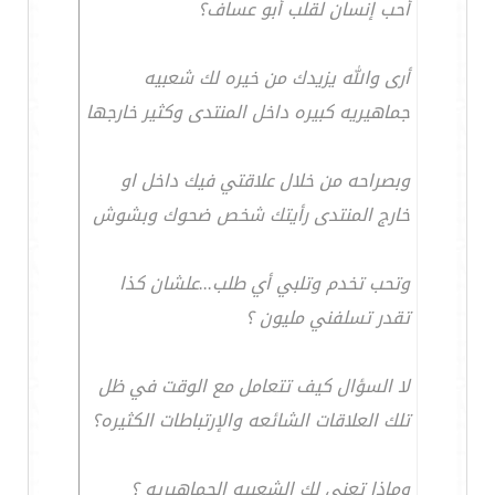
أحب إنسان لقلب أبو عساف؟
أرى والله يزيدك من خيره لك شعبيه
جماهيريه كبيره داخل المنتدى وكثير خارجها
وبصراحه من خلال علاقتي فيك داخل او
خارج المنتدى رأيتك شخص ضحوك وبشوش
وتحب تخدم وتلبي أي طلب...علشان كذا
تقدر تسلفني مليون ؟
لا السؤال كيف تتعامل مع الوقت في ظل
تلك العلاقات الشائعه والإرتباطات الكثيره؟
وماذا تعني لك الشعبيه الجماهيريه ؟