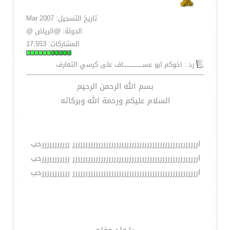
تاريخ التسجيل: Mar 2007
الدولة: @الرياض @
المشاركات: 17,553
رد : اخوكم ابو عســـــــــــــــــــاف على كرسي التعارف
بسم الله الرحمن الرحيم
السلام عليكم ورحمة الله وبركاته
اررررررررررررررررررررررررررررررررررررررررررررررررر رررررررررررحب
اررررررررررررررررررررررررررررررررررررررررررررررررر رررررررررررحب
اررررررررررررررررررررررررررررررررررررررررررررررررر رررررررررررحب
يا ولد مفلح