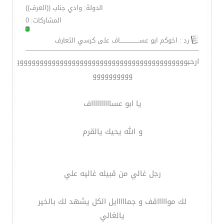
الدولة: وادي جناب ((العرف))
المشاركات: 0
رد : اخوكم ابو عســـــــــــــــــــاف على كرسي التعارف
ارحبوووووووووووووووووووووووووووووووووووووووووووووو
وووووووووو
يا ابو عسااااااااااف
و الله يحيك يالقرم
رجل غالي من قبيله غاليه علي
لك مواااااقف و جمااااايل الكل يشهد لك بالخير
يالغالي