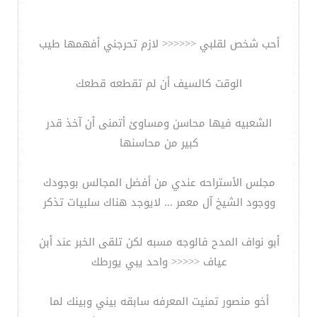
أحب شخص لقلبي <<<<<< لازم تحرجني أفهمها طيب
الوقت كالسيف أن لم تقطعه قطعك
الشعبيه فيها محاسن ومساوئ أتمنى أن آخذ قدر
كبير من محاسنها
مجلس الأستراحه عندي من أفضل المجالس بوجودك
ووجود الشيخ آل معمر ... لايوجد هناك سلبيات تذكر
أبو نواف المدح فالوجه مسبه لكن تلقى الخبر عند أبن
عياف <<<<< واحد يبي يورطك
أخو منصور تمنيت المعرفه سابقه بيني وبينك لما