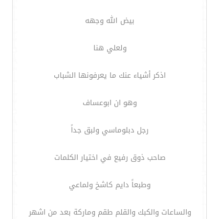
بيض الله وجهه
ولعلي هنا
اذكر أشياء عنك ما يعرفونها الشباب
وهو ان ابوعساف
رجل دبلوماسي ولبق جداً
صاحب ذوق رفيع في اختيار الكلمات
وطبعاً دايم كاشخ ولماعي
والساعات والكبك والقلم طقم وماركة بعد من اشهر