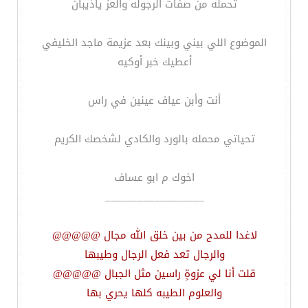
تحمله من صفات الرجوله والعز ياذيبان
الموضوع اللي بيني وبينك بعد عزيمة ماجد الخليفي
أعطيك خبر أوكيه
أنت وأبن عياف عينين في راس
تحياتي محمله بالورد والكادي لشخصك الكريم
اخوك م ابو عساف
__________________
لاغدا للمدح من بين خلق الله مجال @@@@@
والرجال تعد فعل الرجال وطيبها
قلت أنا لي عزوةٍ راسين مثل الجبال @@@@@
والعلوم الطيبه كلها يحري بها