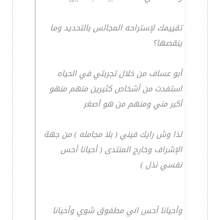
تقييمك لإستراحه المجالس بالتحديد وما
ينقصها؟
أبو عساف من خلال تجربتي في الحياه
استفدت من أشخاص كثيرين منهم منهو
أكبر مني ومنهم من هو أصغر
لذا وش رايك فيني ( بلا مجامله ) من جهة
الإشراف وخارج المنتدى ( أحيانا أحس
نفسي نذل )
وأحيانا أحس اني مطفوق شوي وأحيانا