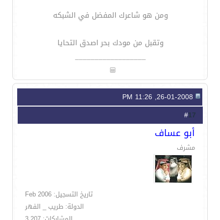
ومن هو شاعرك المفضل في الشبكه
وتقبل من مودك بحر اصدق التحايا
__________________
26-01-2008, 11:26 PM
17
#
أبو عساف
مشرف
تاريخ التسجيل: Feb 2006
الدولة: طريب _ الفهر
المشاركات: 3,207