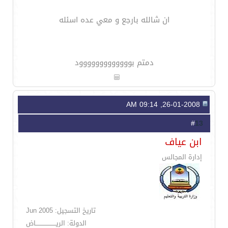
ان شالله بارجع و معي عده اسئله
دمتم بووووووووووووود
26-01-2008, 09:14 AM
13
#
ابن عياف
إدارة المجالس
تاريخ التسجيل: Jun 2005
الدولة: الريــــــــــــــــــــاض