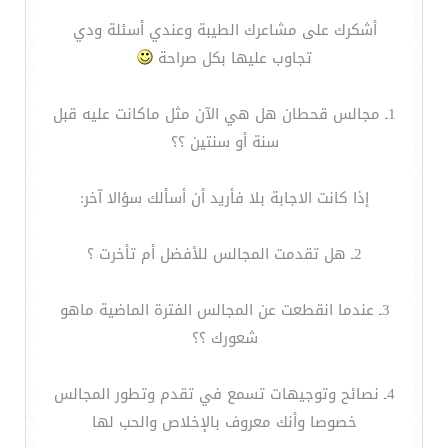
أشكرك على مشاعرك الطيبة وعندي أسئلة ودي
تجاوب عليها بكل صراحة
1ـ مجالس قحطان هل هي الآن مثل ماكانت عليه قبل
سنة أو سنتين ؟؟
إذا كانت الاجابة بلا فأريد أن أسألك سؤالا آخر:
2ـ هل تقدمت المجالس للأفضل أم تأخرت ؟
3ـ عندما انقطعت عن المجالس الفترة الماضية ماهو
شعورك ؟؟
4ـ نصائح وتوجيهات تسمع في تقدم وتطور المجالس
خصوصا وأنك معروف بالإخلاص والحب لها