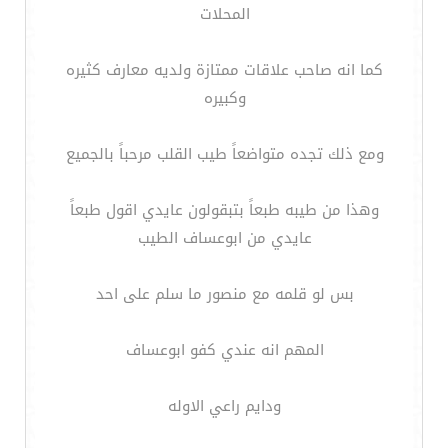
المحلات
كما انه صاحب علاقات ممتازة ولديه معارف كثيره
وكبيره
ومع ذلك تجده متواضعاً طيب القلب مرحباً بالجميع
وهذا من طيبه طبعاً بتبقولون عايدي اقول طبعاً
عايدي من ابوعساف الطيب
بس لو قلمه مع منصور ما سلم على احد
المهم انه عندي كفو ابوعساف
ودايم راعي الاوله