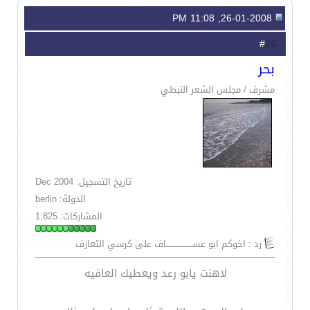
26-01-2008, 11:08 PM
16
#
بحر
مشرف / مجلس الشعر النبطي
تاريخ التسجيل: Dec 2004
الدولة: berlin
المشاركات: 1,825
رد : اخوكم ابو عســـــــــــــــــــاف على كرسي التعارف
لاهنت يابو رعد ويعطيك العافيه