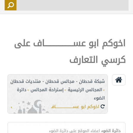
التسجيل
الأعضاء
التحكم
اخوكم ابو عســـــــــــــــــــاف على
اتصل بنا
كرسي التعارف
شبكة قحطان - مجالس قحطان - منتديات قحطان
المجالس الرئيسية
إستراحة المجالس
دائرة
>
>
>
الضوء
اخوكم ابو عســـــــــــــــــــاف على كرسي التعارف
دائرة الضوء
اعضاء الموقع على دائرة الضوء