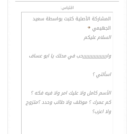
اقتباس:
المشاركة الأصلية كتبت بواسطة سعيد
الجهيمي
السلام عليكم
واررررررررررررررررحب في محلك يا ابو عساف
اسألتي ؟
الأسم كامل ولا عليك امر ولا فيه فكه ؟
كم عمرك ؟ موظف ولا طالب وحدد ؟متزوج
ولا اعزب؟