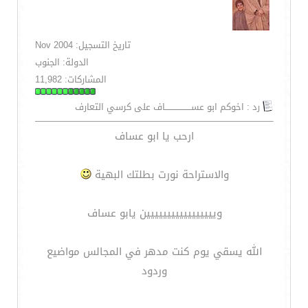
تاريخ التسجيل: Nov 2004
الدولة: الجنوب
المشاركات: 11,982
رد : اخوكم ابو عســـــــــــــــــــاف على كرسي التعارف
ارحب يا ابو عساف
والاستراحة نورت بطلتك البهية
وييييييييييييييييين يابو عساف
الله يسقي يوم كنت مدهر في المجالس مواضيع
وردود