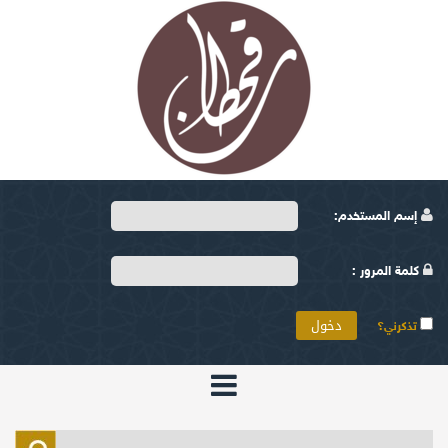
إسم المستخدم:
كلمة المرور :
تذكرني؟
الرئيسية