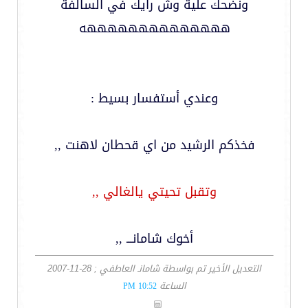
ونضحك علية وش رايك في السالفة
ههههههههههههههه
وعندي أستفسار بسيط :
فخذكم الرشيد من اي قحطان لاهنت ,,
وتقبل تحيتي يالغالي ,,
أخوك شامانـــ ,,
التعديل الأخير تم بواسطة شامانـ العاطفي ; 28-11-2007
الساعة
10:52 PM