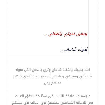
وتقبل تحيتي يالغالي ,,
أخوك شامانـــ ,,
الله يحييك ياشتاذ شامان وترى بالعمل الكل سواء
قحطاني وسبيعي وغامدي أو حتى طاشكندي كلهم
عملهم يدل
عليهم ولا علاقة للنسب فى هذا كذا نحقق العالة
بس للأمانة القحاطين مخلصين في الغالب في عملهم