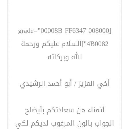
[grade="00008B FF6347 008000
4B0082"]السلام عليكم ورحمة
الله وبركاته
أخي العزيز / أبو أحمد الرشيدي
أتمناء من سعادتكم بأيضاح
الجواب بالون المرغوب لديكم لكي