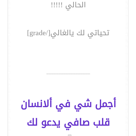
الحالي !!!!!
تحياتي لك يالغالي[/grade]
__________________
أجمل شي في ألانسان
قلب صافي يدعو لك