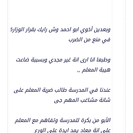
وبعدين أخوي ابو احمد وش رايك بقرار الوزارة
في منع من الضرب
وطبعا انا ارى انة غير مجدي وبسببة ضاعت
هيبة المعلم ,,
عندنا في المدرسة طالب ضربة المعلم على
شانة مشاغب المهم جى
الأبو من بكرة للمدرسة وتفاهم مع المعلم
على انة معاد يمد ايدة على الورع