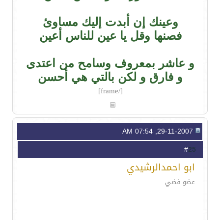
وعينك إن أبدت إليك مساوئ
فصنها وقل يا عين للناس أعين
و عاشر بمعروف وسامح من اعتدى
و فارق و لكن بالتي هي أحسن
[/frame]
29-11-2007, 07:54 AM
25
#
ابو احمدالرشيدي
عضو فضي