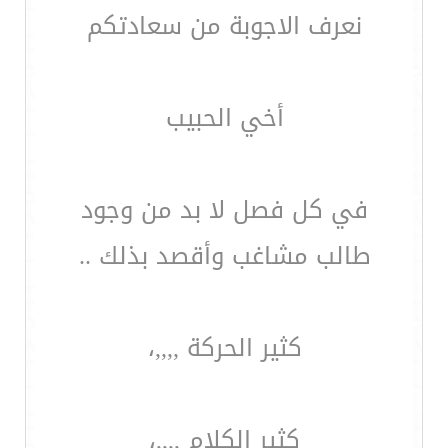
نعرف الاجوبة من سعادتكم
أخي الحبيب
في كل فصل لا بد من وجود
طالب مشاغب وأقصد بذلك ..
كثير الحركة ,,,,،
كثير الكلام ,,,,،