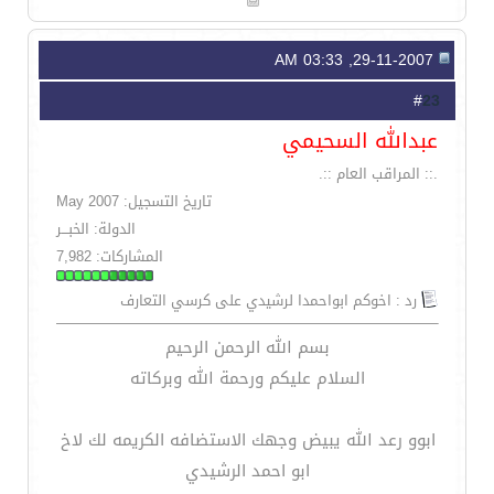
29-11-2007, 03:33 AM
23
#
عبدالله السحيمي
.:: المراقب العام ::.
تاريخ التسجيل: May 2007
الدولة: الخبـــر
المشاركات: 7,982
رد : اخوكم ابواحمدا لرشيدي على كرسي التعارف
بسم الله الرحمن الرحيم
السلام عليكم ورحمة الله وبركاته
ابوو رعد الله يبيض وجهك الاستضافه الكريمه لك لاخ
ابو احمد الرشيدي