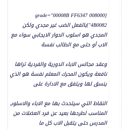
[grade="00008B FF6347 008000
4B0082"]بالفعل الضب غير مجدي ولكن
المجدي هو اسلوب الحوار الايجابي سواء مع
الاب أو حتى مع الطالب نفسة
وعقد مجالس الاباء الدورية والفردية تراها
نافعة ويكون المحرك المعلم نفسة هو الذي
ينسق لها ويتفق مع الادارة على
النقاط التي سيتحدث بها مع الاباء والاسلوب
المناسب لطرحها بعيد عن فرد العضلات من
المدرس حتى يتقبل الاب كل ما