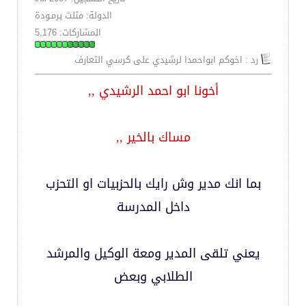
الدولة: مثلث برمـودة
المشاركات: 5,176
رد : اخوكم ابواحمدا لرشيدي على كرسي التعارف
أخونا ابو احمد الرشيدي ,,
مساك بالخير ,,
بما انك مدير وش رايك بالحزبيات او التحزب
داخل المدرسة
يعني تلقى المدير ومعة الوكيل والمرشد
الطلابي وبعض