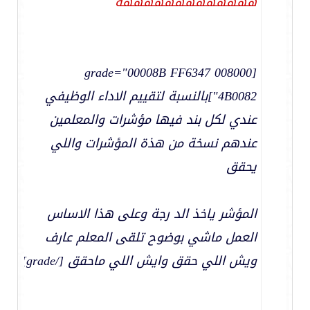
هههههههههههههه
[grade="00008B FF6347 008000
4B0082"]بالنسبة لتقييم الاداء الوظيفي
عندي لكل بند فيها مؤشرات والمعلمين
عندهم نسخة من هذة المؤشرات واللي
يحقق
المؤشر ياخذ الد رجة وعلى هذا الاساس
العمل ماشي بوضوح تلقى المعلم عارف
ويش اللي حقق وايش اللي ماحقق [/grade]