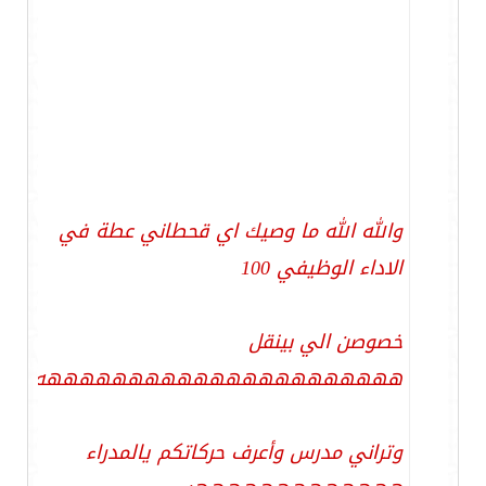
والله الله ما وصيك اي قحطاني عطة في
الاداء الوظيفي 100
خصوصن الي بينقل
ههههههههههههههههههههههه
وتراني مدرس وأعرف حركاتكم يالمدراء