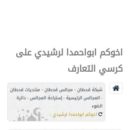
اخوكم ابواحمدا لرشيدي على
كرسي التعارف
شبكة قحطان - مجالس قحطان - منتديات قحطان
المجالس الرئيسية
إستراحة المجالس
دائرة
>
>
>
الضوء
اخوكم ابواحمدا لرشيدي على كرسي التعارف