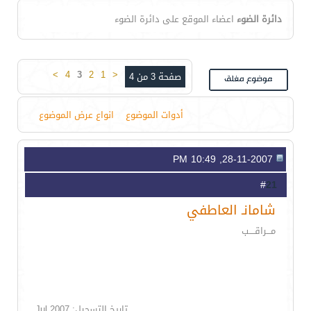
دائرة الضوء
اعضاء الموقع على دائرة الضوء
>
4
3
2
1
<
صفحة 3 من 4
أدوات الموضوع
انواع عرض الموضوع
28-11-2007, 10:49 PM
21
#
شامانـ العاطفي
مـــراقــــب
تاريخ التسجيل: Jul 2007