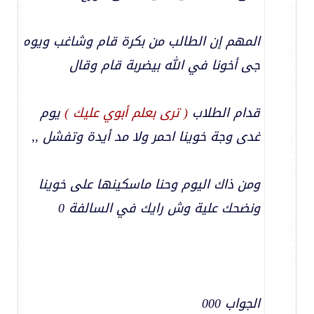
المهم إن الطالب من بكرة قام وشاغب ويوم
جى أخونا في الله بيضربة قام وقال
قدام الطلاب
( ترى بعلم أبوي عليك )
يوم
غدى وجة خوينا احمر ولا مد أيدة وتفشل ,,
ومن ذاك اليوم وحنا ماسكينها على خوينا
ونضحك علية وش رايك في السالفة 0
الجواب 000