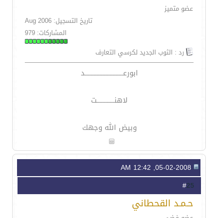
عضو متميز
تاريخ التسجيل: Aug 2006
المشاركات: 979
رد : الثوب الجديد لكرسي التعارف
ابورعــــــــــــــــــــــــــد
لاهنــــــــــــت
وبيض الله وجهك
05-02-2008, 12:42 AM
25
#
حـمـد القحطاني
عضو فضي