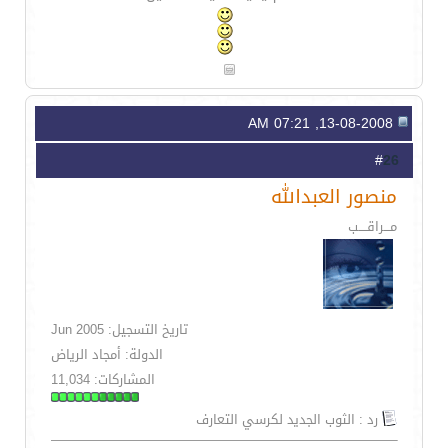
13-08-2008, 07:21 AM
26
#
منصور العبدالله
مـــراقــــب
تاريخ التسجيل: Jun 2005
الدولة: أمجاد الرياض
المشاركات: 11,034
رد : الثوب الجديد لكرسي التعارف