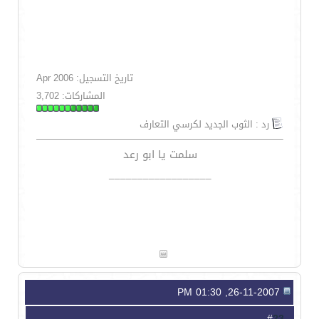
تاريخ التسجيل: Apr 2006
المشاركات: 3,702
رد : الثوب الجديد لكرسي التعارف
سلمت يا ابو رعد
__________________
26-11-2007, 01:30 PM
23
#