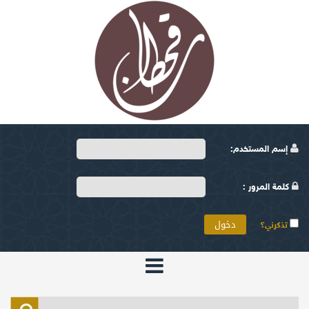
إسم المستخدم:
كلمة المرور :
تذكرني؟
الرئيسية