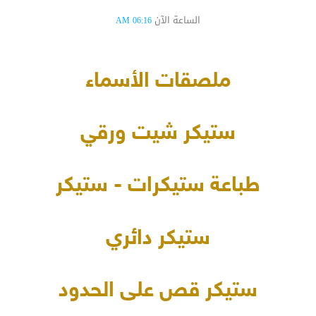
الساعة الآن
06:16 AM
ملصقات الأسماء
ستيكر شيت ورقي
طباعة ستيكرات - ستيكر
ستيكر دائري
ستيكر قص على الحدود