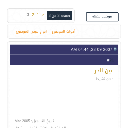
3
2
1
<
صفحة 3 من 3
أدوات الموضوع
انواع عرض الموضوع
23-09-2007, 04:44 AM
21
#
عين الحر
عضو نشيط
تاريخ التسجيل: Mar 2005