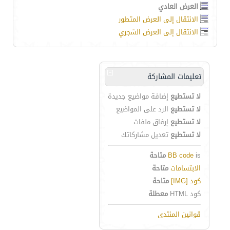
العرض العادي
الانتقال إلى العرض المتطور
الانتقال إلى العرض الشجري
تعليمات المشاركة
لا تستطيع
إضافة مواضيع جديدة
لا تستطيع
الرد على المواضيع
لا تستطيع
إرفاق ملفات
لا تستطيع
تعديل مشاركاتك
is
BB code
متاحة
الابتسامات
متاحة
كود [IMG]
متاحة
كود HTML
معطلة
قوانين المنتدى