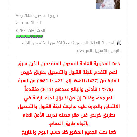
تاريخ التسجيل: Aug 2005
الدولة: k . s .a
المشاركات: 8,767
المديرية العامة للسجون تدعو 3619 من المتقدمين للجنة
القبول والتسجيل للمراجعة
دعت المديرية العامة للسجون المتقدمين الذين سبق
لهم التقدم للجنة القبول والتسجيل بطريق خريص
للفترة من (4/11/1427هـ إلى 8/11/1427هـ) من نسبة
(76% ) فأدنى والبالغ عددهم (3619) متقدماً
للمراجعة، وقالت إن من لا يزال لديه الرغبة في
الالتحاق بالدورة عليه مراجعة لجنة القبول والتسجيل
بطريق خريص قبل مقر مدينة تدريب الأمن العام
باتجاه طريق الدمام.
كما دعت الجميع الحضور كلا حسب اليوم والتاريخ