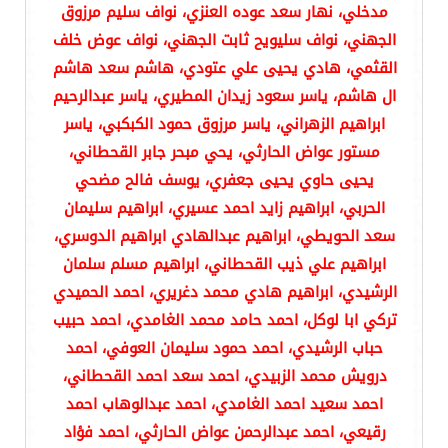
مدخلي، نهار سعد عوده العنزي، نواف سليم مرزوق
الجهني، نواف سليويح ثابت الجهني، نواف عوض خلف
القثمي، هادي يحيى علي عتودي، هاشم سعد هاشم
ال هاشم، ياسر سعود زيدان المطيري، ياسر عبدالرحيم
ابراهيم الزهراني، ياسر مرزوق حمود الكبكبي، ياسر
مستور عواض الحارثي، يحي مبحر جابر القحطاني،
يحيى حاوي يحيى جعفري، يوسف فالح مضحي
الحربي، ابراهيم زايد احمد عسيري، ابراهيم سليمان
سعد الحويطي، ابراهيم عبدالهادي ابراهيم الدوسري،
ابراهيم علي ذيب القحطاني، ابراهيم مسلم سلمان
الرشيدي، ابراهيم هادي محمد دغريري، احمد الحميدي
تركي ابا لوكل، احمد حامد محمد الغامدي، احمد حبيب
حباب الرشيدي، احمد حمود سليمان العوفي، احمد
درويش محمد الزبيدي، احمد سعد احمد القحطاني،
احمد سعيد احمد الغامدي، احمد عبدالوهاب احمد
رقيعي، احمد عبدالرحمن عواض الحارثي، احمد فؤاد