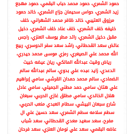
حمود الشمري، حمود محمد حباب البقمي، حمود مهجع
زيد الشمري، حواس سحيمان جزاع الشمري، خالد حمود
مرزوق العتيبي، خالد ظافر محمد الشهراني، خلف
خليفه خلف الشمري، خلف عناد خلف الشمري، دخيل
مقبل دخيل الشمري، رائد مطر يوسف العنزي، راجس
عائض سعد القحطاني، راشد سعد سفر الدوسري، ربيع
الله محمد علي الصيعري، رمزي موسى محمد حيدري،
رياض وقيت عبدالله المالكي، ريان عيضه خبيت
الدعدي، زايد عبده علي بدوي، سالم عبدالله سالم
الضمادي، سالم محمد حمدان القرشي، سامي إبراهيم
علي هتان، سامي حمد مطني الجميلي، سامي عادل
هلال الخالدي، سامي مطلق غازي الحربي، سبعان
شارع سبعان البيشي، سطام العبدي منعب الحربي،
سطم سلامه سطم الشمري، سعد حسين علي ال
مفرح، سعد سعيد معدي القحطاني، سعد شباب
عاضه البقمي، سعد علي نومان العنزي، سعد فرحان