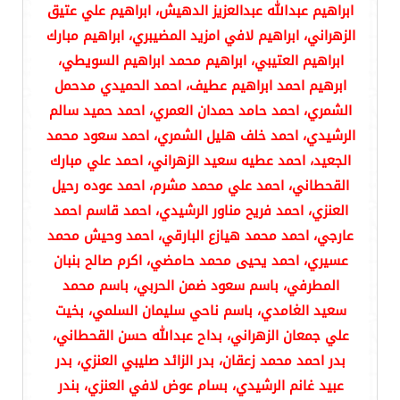
ابراهيم عبدالله عبدالعزيز الدهيش، ابراهيم علي عتيق
الزهراني، ابراهيم لافي امزيد المضيبري، ابراهيم مبارك
ابراهيم العتيبي، ابراهيم محمد ابراهيم السويطي،
ابرهيم احمد ابراهيم عطيف، احمد الحميدي مدحمل
الشمري، احمد حامد حمدان العمري، احمد حميد سالم
الرشيدي، احمد خلف هليل الشمري، احمد سعود محمد
الجعيد، احمد عطيه سعيد الزهراني، احمد علي مبارك
القحطاني، احمد علي محمد مشرم، احمد عوده رحيل
العنزي، احمد فريح مناور الرشيدي، احمد قاسم احمد
عارجي، احمد محمد هيازع البارقي، احمد وحيش محمد
عسيري، احمد يحيى محمد حامضي، اكرم صالح بنبان
المطرفي، باسم سعود ضمن الحربي، باسم محمد
سعيد الغامدي، باسم ناحي سليمان السلمي، بخيت
علي جمعان الزهراني، بداح عبدالله حسن القحطاني،
بدر احمد محمد زعقان، بدر الزائد صليبي العنزي، بدر
عبيد غانم الرشيدي، بسام عوض لافي العنزي، بندر