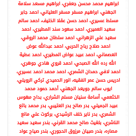
ابراهيم محمد محسن جعفري، ابراهيم مسعد سلامة
الجهني، ابراهيم مسفر مسفر العلياني، احمد جابر
مسلط عسيري، احمد حسن عقلا الخليف، احمد سالم
سعيد العميري، احمد سعود سند المطيري، احمد
سعيد علي الزهراني، احمد سلطان محمد الروقي،
احمد صلاح رباح الحربي، احمد عبدالله عوض
العصماني، احمد عبيد عواض المطيري، احمد عطية
الله رده الله الصبحي، احمد قروي هادي جوهري،
احمد لافي حمدان الشمري، احمد محمد احمد عسيري،
ادريس حسن عمر الفقيه، انور الحميدي تركي الرويلي،
ايوب سالم جويعد الجهني، أحمد حمود محمد
الخثعمي، أسامة سنيان مسلم الشراري، بداح مهوس
عبيد الجميلي، بدر صالح بدر العتيبي، بدر محمد باتع
الشمري، بدر ناير خلف الرشيدي، بركوت علي مانع
الناشري، بلغيث صالح محمد القرني، بندر سعيد سعيد
مصاره، بندر صبيان مرزوق الحجوري، بندر صياح عواد