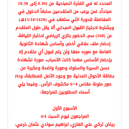
المحدد له في الفترة الصباحية من (8.30 إلى 10.30
صباحاً)، لمن يرغب من المتقدمين سابقاً الدخول في
المفاضلة للدورة التي ستعقد في (15/10/1428هـ)
ويشترط لاجتياز القبول المبدئي ألا يقل طول المتقدم
عن (168) سم، الحضور بالزي الرياضي لاختبار اللياقة،
إحضار ملف علاقي أخضر، وأساس شهادة الثانوية
العامة مع صوره منها ولن يتم قبول أي متقدم إلا
بإحضار الأساس مهما كانت الأسباب، صورة لشهادة
حسن السيرة والسلوك وصورة واضحة ومكبرة من
بطاقة الأحوال المدنية مع وجود الأصل للمطابقة، و(6)
صور ملونة مقاس 4×6 مكشوف الرأس.. وفيما يلي
أسماء المطلوبين للمراجعة:
الأسبوع الأول
المراجعون ليوم السبت 4/4
رياض تركي علي العنزي، ابراهيم سوادي عثمان خرمي،