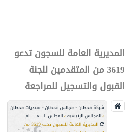
المديرية العامة للسجون تدعو
3619 من المتقدمين للجنة
القبول والتسجيل للمراجعة
شبكة قحطان - مجالس قحطان - منتديات قحطان
المجالس الرئيسية
المجلس الـــــعــــــــام
>
>
المديرية العامة للسجون تدعو 3619 من