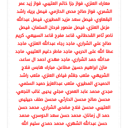
معارك العنزي، فواز جزا خاتم العتيبي، فواز زيد عمر
الشمري، فواز صالح محص الحازمي، فيصل بريك راشد
البقعاوي، فيصل سعد مزيد المطيري، فيصل عبدالله
مزعل العنزي، فيصل منصور فرحان السلمان، فيصل
ناصر ثامر القحطاني، قاعد مفرح قاعد السبيعي، كريم
صالح علي الشراري، ماجد رجاء عبدالله العنزي، ماجد
عطا الله على الحربي، ماجد ماطر دغيم العتيبي، ماجد
مدالله حمد الشراري، ماجد مهدي احمد ال ساعد،
مازن ابراهيم حسين مطاعن، مبارك هابس فلاج
الشريهي، متعب جغثم فياض العنزي، متعب راشد
الحميدي المطيري، متعب عبدالعزيز حميد السلمي،
مجدي محمد عابد العمري، مجلي يحيى غالب النجعي،
محسن صالح محسن الحارثي، محسن صلف حبيليص
العتيبي، محسن فلاح مضحي الشراري، محمد حسن
حمد ال زمانان، محمد حسن سعد الدوسري، محمد
حسن عبدالله الشهري، محمد حمدي سليم الله