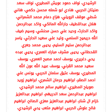
الرشيدي، نواف حمود عويش المطيري، نواف سعد
صنيتان الحربي، هادي ابو شمله محسن حكمي، هاني
شطي موقف الرويلي، هزاع دمام محمد الشمراني،
هلال عبداللطيف جارالله المالكي، واكد عبدالرحمن
واكد الحارث، وحيد علي حسن محنشي، وسيم ضيف
الله دريميح السلمي، وليد علي سعيد الحارثي، ياسر
عبدالرحمن سليم السليم، يحيى محمد جعري
القحطاني، يحيى مشرف مبارك العمري، يحيي عبده
يحي دغريري، يوسف احمد مصبح العمري، يوسف
سعيد محمد القرني، يوسف عبيد الله عون الله
المطيري، يوسف عتيق سلمان الحربي، يونس علي
احمد الصقر، ابراهيم جرمان الشمري، ابراهيم زويد
صويلح المطيري، ابراهيم سالم محمد الرشيدي،
ابراهيم عبدالرحمن سعد الدريهم، ابراهيم عبدالعزيز
خزام ال شنار، ابراهيم عبدالعزيز معزي الصالح، ابراهيم
فالح علوش الحربي، ابراهيم متعب يحي الرشيدي،