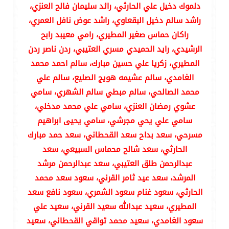
دلموك دخيل علي الحارثي، رائد سليمان فالح العنزي،
راشد سالم دخيل البقعاوي، راشد عوض نافل العمري،
راكان حماس صغير المطيري، رامي معيبد رابح
الرشيدي، رايد الحميدي مسري العتيبي، ردن ناصر ردن
المطيري، زكريا علي حسين مبارك، سالم احمد محمد
الغامدي، سالم عشيمه هويج الصليع، سالم علي
محمد الصالحي، سالم مبطي سالم الشهري، سامي
عشوي رمضان العنزي، سامي علي محمد مدخلي،
سامي علي يحي مجرشي، سامي يحيى ابراهيم
مسرحي، سعد بداح سعد القحطاني، سعد حمد مبارك
الحارثي، سعد شالح محماس السبيعي، سعد
عبدالرحمن طلق العتيبي، سعد عبدالرحمن مرشد
المرشد، سعد عيد ثامر القرني، سعود سعد محمد
الحارثي، سعود غنام سعود الشمري، سعود نافع سعد
المطيري، سعيد عبدالله سعيد القرني، سعيد علي
سعود الغامدي، سعيد محمد تواقي القحطاني، سعيد