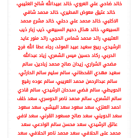
خالد ضاحي علي العروي، خالد عبيدالله شالح العتيبي،
خالد عتيق معوض المطيري، خالد محمد شافي
الاكلبي، خالد محمد علي دحلي، خالد مشرع محمد
السبيعي، خالد هذال دحيم السبيعي، ذيب زبار ذيب
العتيبي، رائد محمد شماس الحجي، رائد منور عايد
الرشيدي، ربيع سعيد عبيد المولد، رجاء عطا الله فرج
الحربي، ركاد حسين ميس الشمري، زياد عبدالله
مضحي الشراري، زيدان صالح محمد زبادين، سالم
سعيد مهدي القحطاني، سالم سليم سالم الحارثي،
سالم عبدالرحمن محمد العريبي، سالم عوده رفيع
الحويطي، سالم فضي سدحان الرشيدي، سالم قادي
سالم الشمري، سالم محمد ناصر الدوسري، سعد خلف
احمد العنزي، سعد سعود سعد البيشي، سعد سعود
سعد الدويني، سعد صالح مسعود القرني، سعد لافي
عاتق الرشيدي، سعد محسن سالم الوادعي، سعد
محمد على الحلافي، سعد محمد ناصر الحلافي، سعد