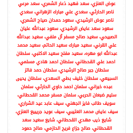
عوض العنزي، سعد فهيد ذعار الشمري، سعد مرعي
ناصر الحارثي، سعدي علي مبارك الزهراني، سعدي
ناصر عوض الرشيدي، سعود حمدان صياح الشمري،
سعود سعد عايض الرشيدي، سعود عبدالله عليان
الصبيحي، سعيد صالح مسفر آل ملفي، سعيد عبدالله
علي القرني، سعيد مبارك سعيد الحاتم، سعيد محمد
عبدالله ابو مهره، سعيد مفلح سعيد الاكلبي، سلطان
احمد علي القحطاني، سلطان احمد هادي مسلمي،
سلطان جبر صالح الرشيدي، سلطان حمد فائز
السبيعي، سلطان خليف بطي السعدي، سلطان يحيى
عبده خبراني، سلمان احمد حاوي الحارثي، سلمان
سليم ضبعان الحربي، سلمان مسفر محمد القحطاني،
سويف طالب فايز الجهني، سيف عابد عيد الشراري،
سيف عايض محمد العتيبي، سيف عويد جريبيع العنزي،
شايع ذيب مهدي القحطاني، شايع سعيد سعد
القحطاني، صالح جزاع فريح الحازمي، صالح حمود