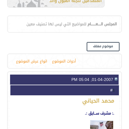
المتقدمين للجنة القبول والتسجيل للمراجعة
المجلس الـــــعــــــــام
للمواضيع التي ليس لها تصنيف معين
أدوات الموضوع
انواع عرض الموضوع
01-04-2007, 05:04 PM
1
#
محمد الحياني
.: مشرف ســـابق :.