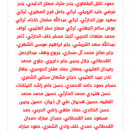
حمود نافل البقعاوي، بندر مترك مصلح الدلبحي، بندر
مرضي عايد الرويلي، تركي جامل فرح المطيري، تركي
سعيد عون الحارثي، تركي عبدالله سلمان خلداء، تركي
عوض سالم الجهني، تركي مصلح سفر العتيبي، تواف
محمد صنهات الحربي، ثابت مسفر خلف الحارثي، ثامر
عبدالله سعد القريشي، جابر ابراهيم موسى الشهري،
جابر صالح محمد آل مساري، جربوع وهف عبدالرحمن
القحطاني، جلال يحيى جابر دغريري، جلوي محمد
رفيدان العتيبي، جمعان حماد مفلح الدوسري، جهاز
نادر عبيد العتيبي، حجاج مشعان سحلي الشمري،
حسام حمود حامد الاحمدي، حسن عامر راشد النيتفات،
حسن هنيدي محمد الحارثي، حسين محمد محمد
الفقيه، حسين هديبان علي ال ذيبان، حسين يحيى
حسن الخالدي، حماد ملهي راضي الحربي، حمد
مسعود حمد القحطاني، حمدان مبارك حمدان
القحطاني، حمدي خلف وادي الشمري، حمود مبارك