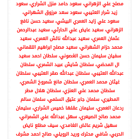
مصلح علي الزهراني، سعود حامد منزل الشراري، سعود
زيد شرار العتيبي، سعود سعد مرزوق الشهراني،
سعود علي زايد العمري البيشي، سعيد حسن نافع
الزهراني، سعيد عايض علي الحارثي، سعيد عبدالرحمن
عثمان العمري، سعيد عبدالله نائش العمري، سعيد
محمد حزام الشهراني، سعيد مصلح ابراهيم اللقماني،
سفيان سليمان حسن الغصوني، سلطان احمد سعيد
ال المحضي، سلطان شايش عبيد الشمري، سلطان
عبدالله العتيبي، سلطان عبدالله صقر العتيبي، سلطان
غيثان محمد العمري، سلطان مانع شمروخ الشمري،
سلطان محمد علي العنزي، سلطان هلال مطر
المطيري، سلمان جابر عتيق السلمي، سلمان سالم
ردعان العمري، سليمان عقلها خميس الشراري، سليمان
محمد صالح الصيعري، سهل عبدالله علي الشمراني،
سهيل شريم عائض الغامدي، سيف مطلع نايض
الحربي، شافي محترك وريد الرويلي، صالح احمد مشرف