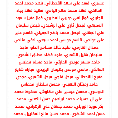
عسيري، فهد علي سعد القحطاني، فهد محمد احمد
المالكي، فهد محمد صالح اليامي، فهيد فهد رجاء
الجابري، فواز لفي دويبي المطيري، فواز مفيز سعود
السبيعي، فيصل ثاري علي الرشيدي، فيصل سليمان
علي الجهني، فيصل محمد باطح الجميلي، قاسم على
على عواجي، قاسم موسى احمد سبعي، لافي مناحي
حمدان العازمي، ماجد خالد مسامح الحلو، ماجد
سليمان هليل الشمري، ماجد فهاد مطلق الشمري،
ماجد مسفر عويض الحارثي، ماجد مسلم فطيس
المالكي، ماسي موسى بهيمان اليزيدي، مبارك شايع
مفرح القحطاني، مبحل فلجي مبحل الشمري، مجدي
حامد رميثان اللهيبي، محسن سلطان محماس
الدوسري، محسن عيسى علي مهاوش، محفوظ محمد
علي ال حسينه، محمد ابراهيم حسن الكعبي، محمد
بكر عويد الرويلي، محمد جمعان علي الزهراني، محمد
حسن احمد الشهري، محمد حسن مانع المكاييل، محمد