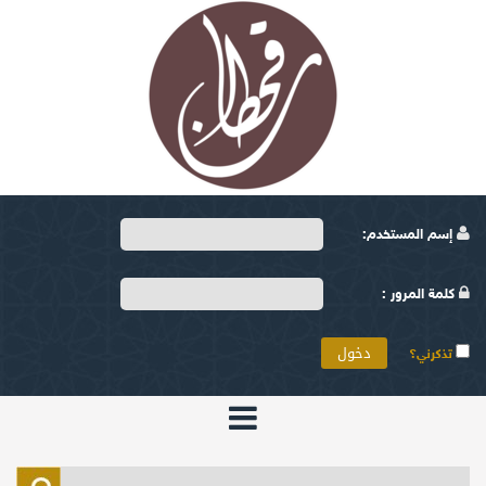
إسم المستخدم:
كلمة المرور :
تذكرني؟
الرئيسية