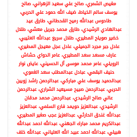
مغيص الشمري، صالح علي سعيد الزهراني، صالح
يوسف سالم الخياط، ضيف الله حمود علي الحربي،
طاحوس عبدالله رميح القحطاني، طارق عيد
عبدالهادي الرشيدي، طارق محمد جبريل معشي، طلال
خضير صويلح المطيري، طلال سريع عبدالله العتيبي،
عادل جبر مجرد الجميلي، عادل عجل معيجل المطيري،
عارف مسعد سعد المطيري، عامر الدواي حشاش
الرويلي، عامر محمد موسى آل الحسيني، عايض نوار
حنيف البقمي، عبادل عبدالمطلب سعد الغموي،
عبدالحميد يوسف علي مباركي، عبدالرحمن راشد زويبن
الحربي، عبدالرحمن صبيح مسيعيد الشراري، عبدالرحمن
عالي صالح الرشيدي، عبدالرحمن محمد مدقان
الرشيدي، عبدالعزيز حويمد فارع السلمي، عبدالعزيز
عبدالله غندق الحارثي، عبدالعزيز عجب صغير المطيري،
عبدالكريم محمد مبارك الجهني، عبدالله احمد عبدالله
هبيلي، عبدالله احمد عبيد الله العلياني، عبدالله خلف