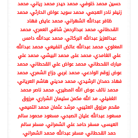
حسين محمد خلوفي، محمد حيدر محمد رياني، محمد
زنيفر نادر العجمي، محمد سويد عواض الحارثي، محمد
ظافر عبدالله الشهراني، محمد عايض فهاد
القحطاني، محمد عبدالرحمن شافي العمري، محمد
عبدالعزيز عبدالله البركاتي، محمد عبدالله دامس
المعلوي، محمد عبدالله عائض النفيعي، محمد عبدالله
علي الغامدي، محمد على محمد البيشي، محمد علي
مبارك القحطاني، محمد عواض علي القحطاني، محمد
عوض زوقم الوادعي، محمد غربي جزاع الشمري، محمد
فهاد حمدان الرشيدي، محمد مديني هاشم العرياني،
محمد نائف عوض الله المطيري، محمد ناصر محمد
الغفيلي، مد الله مكمن سليمان الشراري، مرزوق
مقحم مرزوق العتيبي، مرشد عثمان محمد التميمي،
مسعود عبدالله عليان الصبحي، مسعود محمود سالم
العيسى، مسفر حامد علي الشمراني، مسفر سالم
حمد القحطاني، مسفر عبدالله محمد الشمراني،