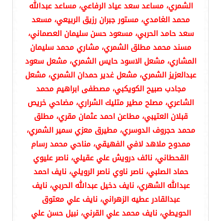
الشمري، مساعد سعد عياد الرفاعي، مساعد عبدالله
محمد الغامدي، مستور جبران رزيق الربيعي، مسعد
سعد حامد الحربي، مسعود حسن سليمان العصماني،
مسند محمد مطلق الشمري، مشاري محمد سليمان
المشاري، مشعل الاسود حايس الشمري، مشعل سعود
عبدالعزيز الشمري، مشعل غدير حمدان الشمري، مشعل
مجادب صبيح الكويكبي، مصطفى ابراهيم محمد
الشاعري، مصلح مطير متليك الشراري، مضاحي خريص
قبلان العتيبي، مطاعن احمد عثمان مقري، مطلق
محمد حجروف الدوسري، مطيرق معزي سمير الشمري،
ممدوح ملاهد لافي الفهيقي، مناحي محمد رسام
القحطاني، نائف درويش علي عقيلي، ناصر عليوي
حماد الصلبي، ناصر ناوي ناصر الرويلي، نايف احمد
عبدالله الشهري، نايف دخيل عبدالله الحربي، نايف
عبدالقادر عطيه الزهراني، نايف علي معتوق
الحويطي، نايف محمد علي القرني، نبيل حسن علي