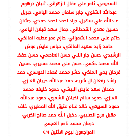
السحيمي، ثامر علي عقال الزهراني، ثنيان درهوم
عبدالله الشلوي، جابر سلمان محمد اليامي، جبريل
عبدالله علي سهيل، جراد احمد احمد حمدي، جشان
حسين معدي القحطاني، جمال سعد قبلان اليامي،
حاتم على محمد الشمراني، حازم عمر عطيه المالكي،
حامد زايد سعيد المالكي، حباس عايض عوض
الرشيدي، حسن جار النبي حسن العاصمي، حسن حفظ
الله محمد حكمي، حسن علي محمد عسيري، حسين
فرحان يحي الملكي، حشر محمد فهاد الدوسري، حمد
راشد رفعان ال شريه، حمد عبدالله حييان العنزي،
حمدان سعد عايض البيشي، حمود خليفه محمد
العنزي، حمود سالم نخيلان الشمري، حمود عبدالله
حمود السبيعي، خالد غنام عتيق الله المطيري، خلف
مقبل فرج الصليبي، دخيل الله حمد صالح الكربي،
درمان محمد ناصر العجمي
المراجعون ليوم الاثنين 6/4