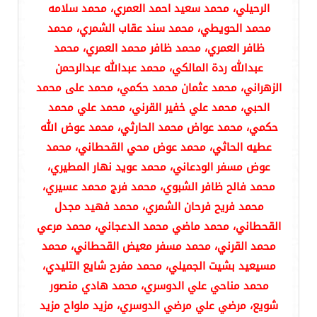
الرحيلي، محمد سعيد احمد العمري، محمد سلامه
محمد الحويطي، محمد سند عقاب الشمري، محمد
ظافر العمري، محمد ظافر محمد العمري، محمد
عبدالله ردة المالكي، محمد عبدالله عبدالرحمن
الزهراني، محمد عثمان محمد حكمي، محمد على محمد
الحبي، محمد علي خفير القرني، محمد علي محمد
حكمي، محمد عواض محمد الحارثي، محمد عوض الله
عطيه الحاثي، محمد عوض محي القحطاني، محمد
عوض مسفر الودعاني، محمد عويد نهار المطيري،
محمد فالح ظافر الشبوي، محمد فرج محمد عسيري،
محمد فريح فرحان الشمري، محمد فهيد مجدل
القحطاني، محمد ماضي محمد الدعجاني، محمد مرعي
محمد القرني، محمد مسفر معيض القحطاني، محمد
مسيعيد بشيت الجميلي، محمد مفرح شايع التليدي،
محمد مناحي علي الدوسري، محمد هادي منصور
شويع، مرضي علي مرضي الدوسري، مزيد ملواح مزيد