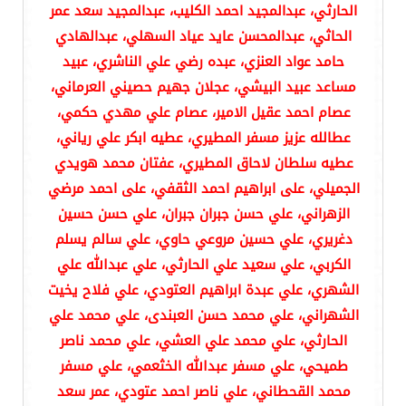
الحارثي، عبدالمجيد احمد الكليب، عبدالمجيد سعد عمر
الحاثي، عبدالمحسن عايد عياد السهلي، عبدالهادي
حامد عواد العنزي، عبده رضي علي الناشري، عبيد
مساعد عبيد البيشي، عجلان جهيم حصيني العرماني،
عصام احمد عقيل الامير، عصام علي مهدي حكمي،
عطالله عزيز مسفر المطيري، عطيه ابكر علي رياني،
عطيه سلطان لاحاق المطيري، عفتان محمد هويدي
الجميلي، على ابراهيم احمد الثقفي، على احمد مرضي
الزهراني، علي حسن جبران جبران، علي حسن حسين
دغريري، علي حسين مروعي حاوي، علي سالم يسلم
الكربي، علي سعيد علي الحارثي، علي عبدالله علي
الشهري، علي عبدة ابراهيم العتودي، علي فلاح يخيت
الشهراني، علي محمد حسن العبندى، علي محمد علي
الحارثي، علي محمد علي العشي، علي محمد ناصر
طميحي، علي مسفر عبدالله الخثعمي، علي مسفر
محمد القحطاني، علي ناصر احمد عتودي، عمر سعد