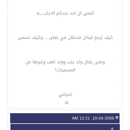
اتمنى ان اجد عندكم الاجابـــــــه
كيف ترجع قبائل قحطان في بعض ... وكيف تسمى
ومتى يقال ولد جنب وولد كعب وغيرها من
المسميات؟
تحياتي
10-04-2006, 12:21 AM
2
#