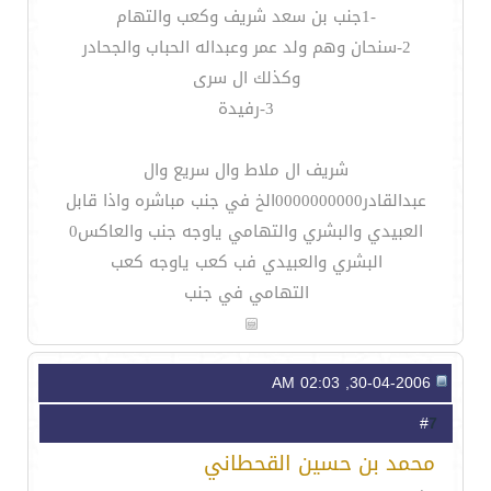
-1جنب بن سعد شريف وكعب والتهام
2-سنحان وهم ولد عمر وعبداله الحباب والجحادر
وكذلك ال سرى
3-رفيدة
شريف ال ملاط وال سريع وال
عبدالقادر0000000000الخ في جنب مباشره واذا قابل
العبيدي والبشري والتهامي ياوجه جنب والعاكس0
البشري والعبيدي فب كعب ياوجه كعب
التهامي في جنب
30-04-2006, 02:03 AM
7
#
محمد بن حسين القحطاني