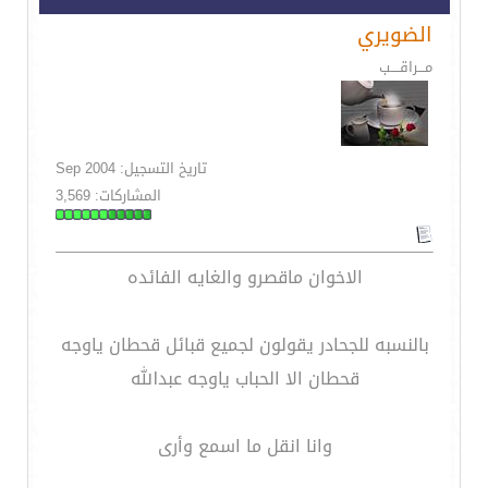
الضويري
مـــراقــــب
تاريخ التسجيل: Sep 2004
المشاركات: 3,569
الاخوان ماقصرو والغايه الفائده
بالنسبه للجحادر يقولون لجميع قبائل قحطان ياوجه
قحطان الا الحباب ياوجه عبدالله
وانا انقل ما اسمع وأرى