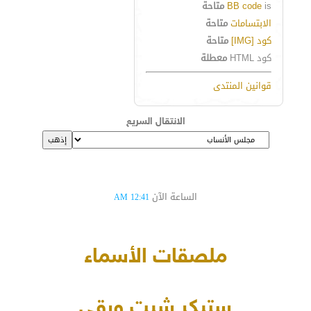
is
BB code
متاحة
الابتسامات
متاحة
كود [IMG]
متاحة
كود HTML
معطلة
قوانين المنتدى
الانتقال السريع
الساعة الآن
12:41 AM
ملصقات الأسماء
ستيكر شيت ورقي