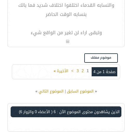
والنسابه القدماء اختلفوا اختلاف شديد فما بالك
بنسابه الوقت الحاضر
وتبقى اراء لن تغير من الواقع شيء
1
2
3
>
الأخيرة
»
صفحة 1 من 4
«
الموضوع السابق
|
الموضوع التالي
»
الذين يشاهدون محتوى الموضوع الآن : 6
( الأعضاء 0 والزوار 6)