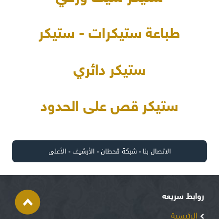
طباعة ستيكرات - ستيكر
ستيكر دائري
ستيكر قص على الحدود
الاتصال بنا
-
شبكة قحطان
-
الأرشيف
-
الأعلى
روابط سريعه
الرئيسية