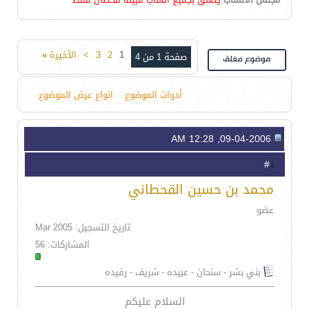
1
2
3
>
الأخيرة
»
صفحة 1 من 4
أدوات الموضوع
انواع عرض الموضوع
09-04-2006, 12:28 AM
1
#
محمد بن حسين القحطاني
عضو
تاريخ التسجيل: Mar 2005
المشاركات: 56
بني بشر - سنحان - عبيده - شريف - رفيده
السلام عليكم