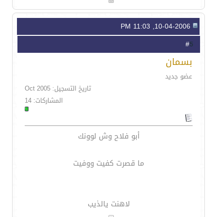
10-04-2006, 11:03 PM
5
#
بسمان
عضو جديد
تاريخ التسجيل: Oct 2005
المشاركات: 14
أبو فلاح وش لوونك
ما قصرت كفيت ووفيت
لاهنت يالذيب