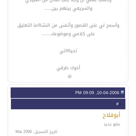
والسريعي بينهم بين......
وأسمح لي على القصور وأتمنى من النشاااما التعليق
على كلامي وموضوعك........
تحيااااتي
أخوك طرقي
10-04-2006, 09:09 PM
4
#
أبوفلاح
عضو جديد
تاريخ التسجيل: Mar 2006