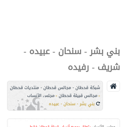
بني بشر - سنحان - عبيده -
شريف - رفيده
شبكة قحطان - مجالس قحطان - منتديات قحطان
مجالس قبيلة قحطان
مجلس الأنساب
>
>
بني بشر - سنحان - عبيده - شريف - رفيده
مجلس الأنساب
يتعلق بجميع أنساب قبيلة قحطان فقط