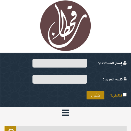
إسم المستخدم:
كلمة المرور :
تذكرني؟
الرئيسية