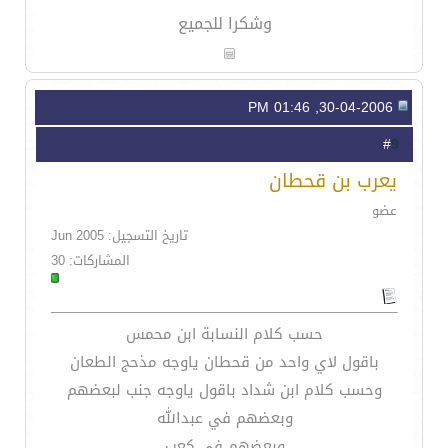
وشكرا للجميع
30-04-2006, 01:46 PM
9
#
يعرب بن قحطان
عضو
تاريخ التسجيل: Jun 2005
المشاركات: 30
حسب كلام النسابة ابن محمس
باقول لاي واحد من قحطان ياوجه مذحج الطعان
وحسب كلام ابن شداد باقول ياوجه جنب لبعضهم
وبعضهم في عبدالله
وبعضهم في كعب