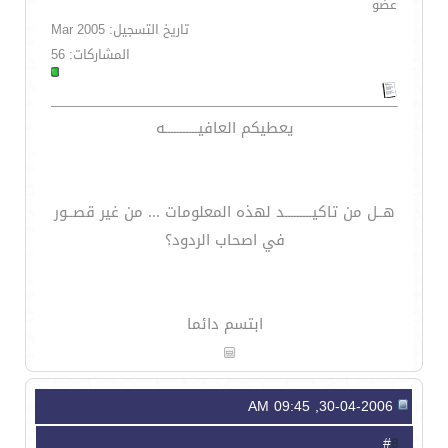
عضو
تاريخ التسجيل: Mar 2005
المشاركات: 56
يعطيكم العافيـــــــــــه
هــل من تاكيـــــــــد لهذه المعلومات ... من غير قصــور
في اصحاب الردود؟
ابتسم دائما
30-04-2006, 09:45 AM
8
#