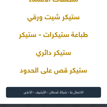
ملصقات الأسماء
ستيكر شيت ورقي
طباعة ستيكرات - ستيكر
ستيكر دائري
ستيكر قص على الحدود
الاتصال بنا
-
شبكة قحطان
-
الأرشيف
-
الأعلى