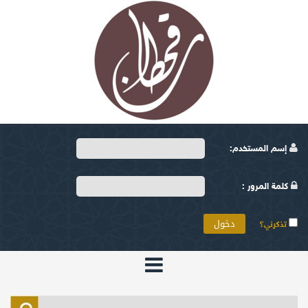
إسم المستخدم:
كلمة المرور :
تذكرني؟
الرئيسية