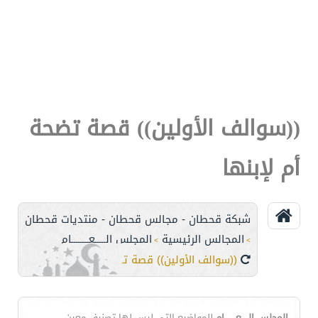
((سوالف الأولين)) قصة تضحة
أم لإبنها
شبكة قحطان - مجالس قحطان - منتديات قحطان
المجالس الرئيسية
المجلس الـــــعــــــــام
>
>
((سوالف الأولين)) قصة تضحة أم لإبنها
المجلس الـــــعــــــــام
للمواضيع التي ليس لها تصنيف معين