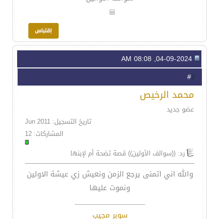
04-09-2024, 08:08 AM
2
#
محمد الرخيص
عضو جديد
تاريخ التسجيل: Jun 2011
المشاركات: 12
رد: ((سوالف الأولين)) قصة تضحة أم لإبنها
والله اني اتمنى يرجع الزمن ونعيش زي عيشة الاولين
ونموت عليها
__________________
سوبر مجيب