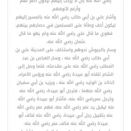
رضي الله عنه بأن لا يركب إليهم ليكون أحقر لهم
وأرغم لأنوفهم.
وأشار علي بن أبي طالب رضي الله عنه بالمسير إليهم
ليكون أخف وطأة على المسلمين في حصارهم بينهم،
فهوي ما قال علي رضي الله عنه ولم يهو ما قال
عثمان رضي الله عنه.
وسار بالجيوش نحوهم واستخلف على المدينة علي بن
أبي طالب رضي الله عنه ، وسار العباس بن عبد
المطلب رضي الله عنه على مقدمته، فلما وصل إلى
الشام تلقاه أبو عبيدة رضي الله عنه ورؤس الأمراء،
كخالد بن الوليد رضي الله عنه ، ويزيد بن أبي سفيان
رضي الله عنهما ، فترجل أبو عبيدة، رضي الله عنه
وترجل عمررضي الله عنه، فأشار أبو عبيدة رضي الله
عنه ليقبل يد عمر رضي الله عنه، فهم عمر رضي الله
عنه بتقبيل رجل أبي عبيدة، رضي الله عنه فكف أبو
عبيدة رضي الله عنه فكف عمر رضي الله عنه.