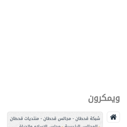
ويمكرون
شبكة قحطان - مجالس قحطان - منتديات قحطان
المجالس الرئيسية
مجلس الإسلام والحياة
>
>