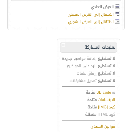
العرض العادي
الانتقال إلى العرض المتطور
الانتقال إلى العرض الشجري
تعليمات المشاركة
لا تستطيع
إضافة مواضيع جديدة
لا تستطيع
الرد على المواضيع
لا تستطيع
إرفاق ملفات
لا تستطيع
تعديل مشاركاتك
is
BB code
متاحة
الابتسامات
متاحة
كود [IMG]
متاحة
كود HTML
معطلة
قوانين المنتدى