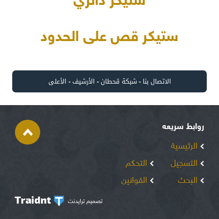
ستيكر دائري
ستيكر قص على الحدود
الاتصال بنا
-
شبكة قحطان
-
الأرشيف
-
الأعلى
روابط سريعه
الرئيسية
التسجيل
التحكم
البحث
القوانين