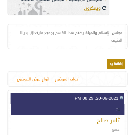
ويمكرون
مجلس الإسلام والحياة
يهتم هذا القسم بجميع مايتعلق بديننا
الحنيف
أدوات الموضوع
انواع عرض الموضوع
20-06-2021, 08:29 PM
1
#
ثامر صالح
عضو