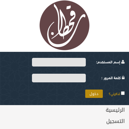
إسم المستخدم:
كلمة المرور :
تذكرني؟
الرئيسية
التسجيل