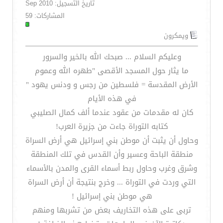
تاريخ التسجيل: Sep 2010
المشاركات: 59
ويمكرون
وعليكم السلام ... صبحك الله بالخير والسرور
ما يثار حول المسجد الأقصى "طهره الله وعموم
الأرض المقدسة = فلسطين من رجس و ودنس يهود "
في هذه الأيام
كان له مقدمات من عقود عندما ألف كمال الصليبي
كتابه التوراة جاءت من جزيرة العرب!
وحاول أن يثبت أن موطن بني إسرائيل هي أرض السراة
منطقة الباحة وعسير وأن القدس في تلك المنطقة
وشرق وغرب وحاول ربط أسماء القرى والمدن بالأسماء
التي وردت في التوراة ... وخرج بنتيجة أن أرض السراة
هي موطن بني إسرائيل !
تربى على هذه التخاريف بعض من تشربها ومنهم