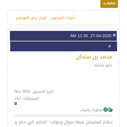
أدوات الموضوع
انواع عرض الموضوع
27-04-2020, 12:35 AM
1
#
محمد بن سنحان
عضو مشارك
تاريخ التسجيل: Nov 2010
المشاركات: 153
محاورة ياشباب
سلام تسليمتن فيها سوال وجواب= للحاضر الي حضر و