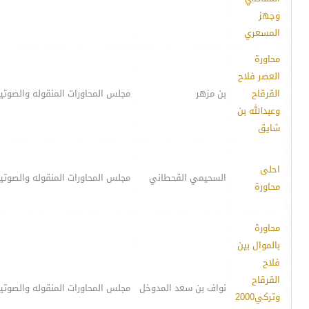
وجهز
المسعري
محاورة
العصر فلاح
القرقاح
بن مزهر
مجلس المحاورات المنقوله والصوتي
وعبدالله بن
شايق
احلى
السحيمي القحطاني
مجلس المحاورات المنقوله والصوتي
محاورة
محاورة
بالموال بين
فلاح
القرقاح
نواف بن سعد المدوخل
مجلس المحاورات المنقوله والصوتي
وتركي2000