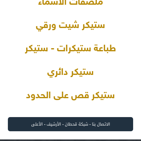
ملصقات الأسماء
ستيكر شيت ورقي
طباعة ستيكرات - ستيكر
ستيكر دائري
ستيكر قص على الحدود
الاتصال بنا
-
شبكة قحطان
-
الأرشيف
-
الأعلى