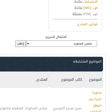
الابتسامات
متاحة
كود [IMG]
متاحة
كود HTML
معطلة
قوانين المنتدى
الانتقال السريع
المواضيع المتشابهه
الموضوع
كاتب الموضوع
المنتدى
محاورة
مثيرة بين
مرزوق
حسن مسرع الدوسري
مجلس المحاورات المنقوله والصوتي
المقاطي