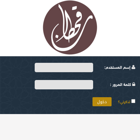
إسم المستخدم:
كلمة المرور :
تذكرني؟