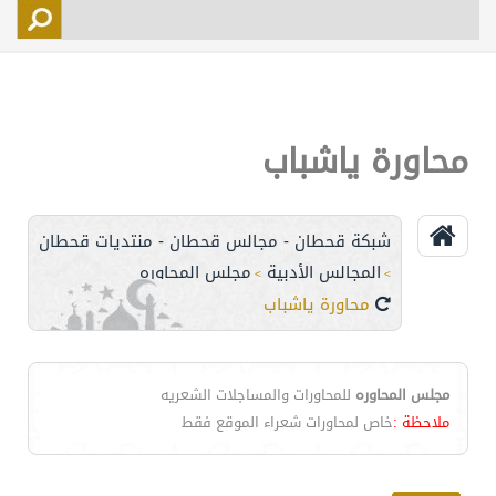
التسجيل
الأعضاء
التحكم
محاورة ياشباب
اتصل بنا
شبكة قحطان - مجالس قحطان - منتديات قحطان
المجالس الأدبية
مجلس المحاوره
>
>
محاورة ياشباب
مجلس المحاوره
للمحاورات والمساجلات الشعريه
ملاحظة :
خاص لمحاورات شعراء الموقع فقط