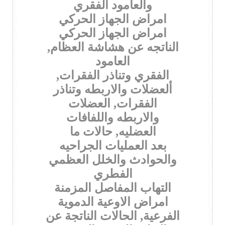
والعامود الفقري
امراض الجهاز الحركي
امراض الجهاز الحركي
الناتجه عن هشاشة العظام,
العامود
الفقري وتناذر الفقرات,
ألعضلات والاربطه وتناذر
الفقرات, العضلات
والاربطه واللفافات
العضليه, حالات ما
بعد العمليات الجراحيه
والحوادث والخلل العظمي
الفطري
التهاب المفاصل المزمنة
امراض الاوعية الدموية
الفرعية, الحالات الناتجة عن