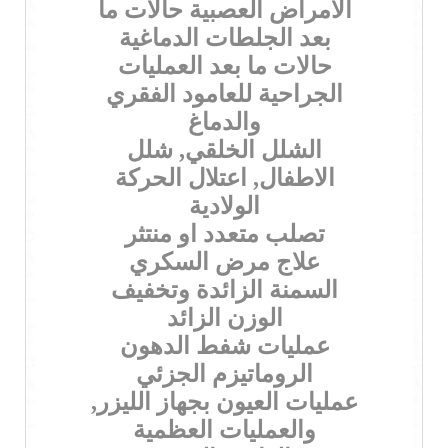
الامراض العصبية حالات ما
بعد الجلطات الدماغية
حالات ما بعد العمليات
الجراحية للعامود الفقري
والدماغ
الشلل الخلقي, شلل
الاطفال, اعتلال الحركة
الولادية
تصلب متعدد او منتثر
علاج مرض السكري
السمنة الزائدة وتخفيف
الوزن الزائد
عمليات شفط الدهون
الروماتيزم الجزئي
عمليات العيون بجهاز الليزر,
والعمليات العظمية