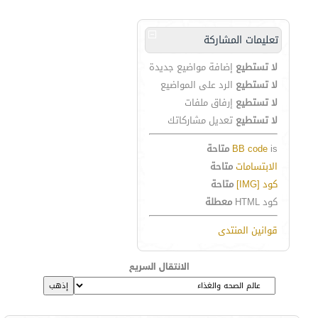
تعليمات المشاركة
لا تستطيع
إضافة مواضيع جديدة
لا تستطيع
الرد على المواضيع
لا تستطيع
إرفاق ملفات
لا تستطيع
تعديل مشاركاتك
is
BB code
متاحة
الابتسامات
متاحة
كود [IMG]
متاحة
كود HTML
معطلة
قوانين المنتدى
الانتقال السريع