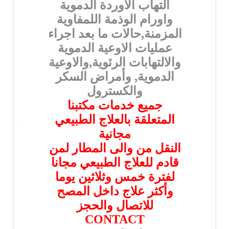
التهاب الاوردة الدموية
واورام الوذمة اللمفاوية
المزمنة,حالات ما بعد اجراء
عمليات الاوعية الدموية
والالتهابات الرئوية,والاوعية
الدموية, وأمراض السكر
والكسترول
جميع خدمات مكتبنا
المتعلقة بالعلاج الطبيعي
مجانية
النقل من والى المطار لمن
قادم للعلاج الطبيعي مجانا
لفترة خمس وثلاثين يوما
وأكثر علاج داخل المصح
للاتصال والحجز
CONTACT