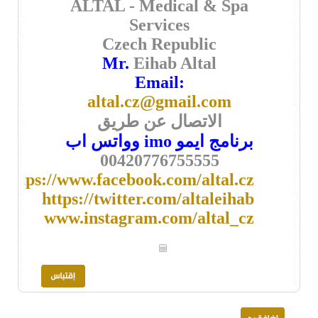
ALTAL - Medical & Spa
Services
Czech Republic
Mr.
Eihab Altal
Email:
altal.cz@gmail.com
الاتصال عن طريق
برنامج ايمو imo وواتس اب
00420776755555
https://www.facebook.com/altal.cz
https://twitter.com/altaleihab
www.instagram.com/altal_cz