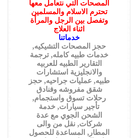
المصحات التي نتعامل معها
تحترم الاسلام والمسلمين
وتفصل بين الرجل والمرأة
اثناء العلاج
خدماتنا
حجز المصحات التشيكيه,
خدمات طبيه كامله, ترجمة
التقارير الطبيه للعربيه
والانجليزية استشارات
طبيه, عمليات جراحيه, حجز
شقق مفروشه وفنادق
رحلات تسوق واستجمام,
تأجير سيارات, خدمة
الشحن الجوي مع عدة
شركات, نقل من والى
المطار, المساعدة للحصول