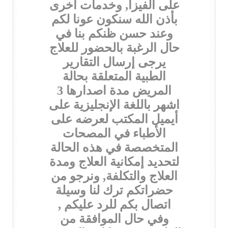
على الفيزا, وخدمات اخرى
بأذن الله سنكون عونا لكم
وعند حسن ظنكم بنا في
حال الرغبة بالحضور للعلاج
يرجى إرسال التقارير
الطبية المتعلقة بحالة
المريض مدة اصدارها 3
اشهر باللغة الإنجليزية على
أيميل المكتب لعرضه على
الأطباء في المصحات
المتخصصة في هذه الحالة
لتحديد إمكانية العلاج ومدة
العلاج والتكلفة, ونرجو من
حضراتكم ترك لنا وسيلة
اتصال بكم للرد عليكم ,
وفي حال الموافقة من