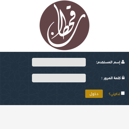
إسم المستخدم:
كلمة المرور :
تذكرني؟