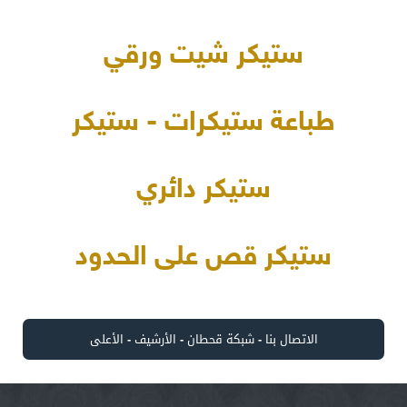
ستيكر شيت ورقي
طباعة ستيكرات - ستيكر
ستيكر دائري
ستيكر قص على الحدود
الاتصال بنا
-
شبكة قحطان
-
الأرشيف
-
الأعلى