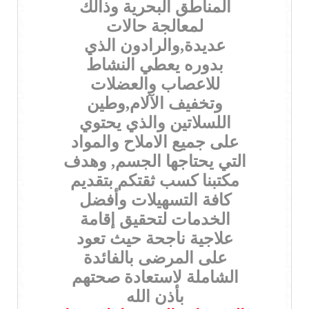
المناطق البحرية وذالك
لمعالجة حالات
عديدة,والرادون الذي
بدوره يعطي النشاط
للاعصاب والعضلات
وتخفيف الآلام,وطين
اللسلاتين والذي يحتوي
على جميع الاملاح والمواد
التي يحتاجها الجسم, وهدف
مكتبنا كسب ثقتكم بتقديم
كافة التسهيلات وأفضل
الخدمات لتحقيق إقامة
علاجية ناجحة حيث تعود
على المرضى بالفائدة
الشاملة لاستعادة صحتهم
بأذن الله