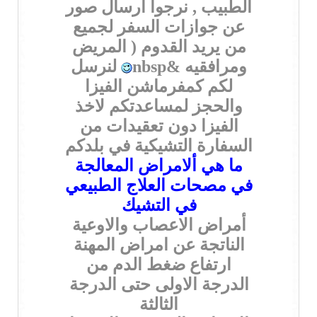
الطبيب , نرجوا ارسال صور
عن جوازات السفر لجميع
من يريد القدوم ( المريض
ومرافقيه &nbsp
لنرسل
لكم كمفرماشن الفيزا
والحجز لمساعدتكم لاخذ
الفيزا دون تعقيدات من
السفارة التشيكية في بلدكم
ما هي ألامراض المعالجة
في مصحات العلاج الطبيعي
في التشيك
أمراض الاعصاب والاوعية
الناتجة عن امراض المهنة
ارتفاع ضغط الدم من
الدرجة الاولى حتى الدرجة
الثالثة