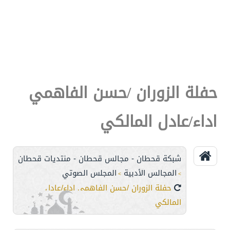
حفلة الزوران /حسن الفاهمي
اداء/عادل المالكي
شبكة قحطان - مجالس قحطان - منتديات قحطان
المجالس الأدبية
المجلس الصوتي
>
>
حفلة الزوران /حسن الفاهمي اداء/عادل
المالكي