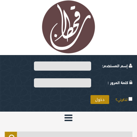
إسم المستخدم:
كلمة المرور :
تذكرني؟
الرئيسية