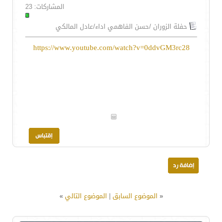
المشاركات: 23
حفلة الزوران /حسن الفاهمي اداء/عادل المالكي
https://www.youtube.com/watch?v=0ddvGM3rc28
«
الموضوع السابق
|
الموضوع التالي
»