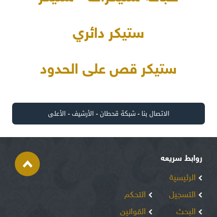
ستيكر دائري
ستيكر قص على الحدود
الاتصال بنا
-
شبكة قحطان
-
الأرشيف
-
الأعلى
روابط سريعه
الرئيسية
التسجيل
التحكم
البحث
القوانين