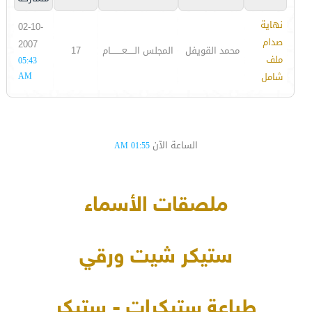
نهاية
02-10-
صدام
2007
محمد القويفل
المجلس الـــــعــــــــام
17
ملف
05:43
شامل
AM
الساعة الآن
01:55 AM
ملصقات الأسماء
ستيكر شيت ورقي
طباعة ستيكرات - ستيكر