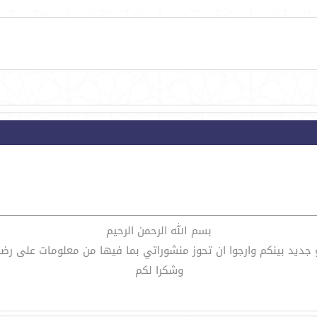
بسم الله الرحمن الرحيم
د بينكم وارجوا ان تحوز منشوراتي بما فيها من معلومات على رضاك و
وشكرا لكم