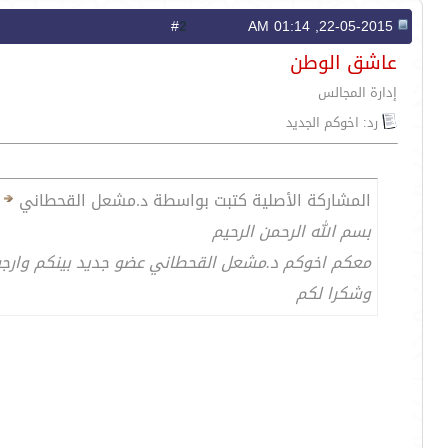
2
#
22-05-2015, 01:14 AM
عاشق الوطن
إدارة المجالس
رد: اخوكم الجديد
المشاركة الأصلية كتبت بواسطة د.مشعل القحطاني
بسم الله الرحمن الرحيم
معكم اخوكم د.مشعل القحطاني عضو جديد بينكم وارجوا ا
وشكرا لكم