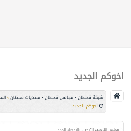
اخوكم الجديد
شبكة قحطان - مجالس قحطان - منتديات قحطان
الم
>
اخوكم الجديد
مجلس الترحيب
للترحيب بالأعضاء الجدد