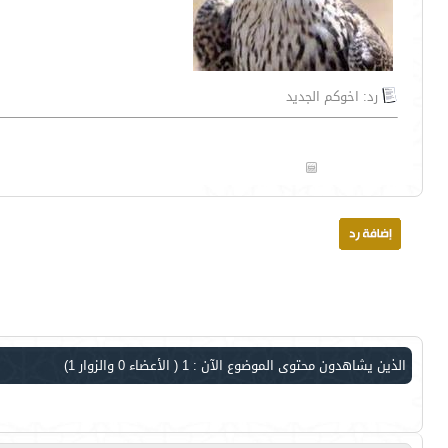
رد: اخوكم الجديد
الذين يشاهدون محتوى الموضوع الآن : 1
( الأعضاء 0 والزوار 1)