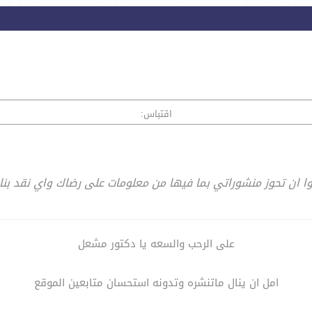
اقتباس:
ن تحوز منشوراتي بما فيها من معلومات على رضاك واي نقد بناء ر
على الرحب والسعه يا دكتور مشعل
امل ان ينال ماتنشره وتدونه استحسان متابعين الموقع