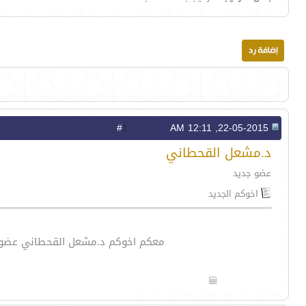
1
#
22-05-2015, 12:11 AM
د.مشعل القحطاني
عضو جديد
اخوكم الجديد
معكم اخوكم د.مشعل القحطاني عضو جدي