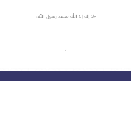
«لا إله إلا الله محمد رسول الله»
،