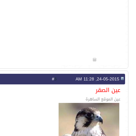
5
#
24-05-2015, 11:28 AM
عين الصقر
عين الموقع الساهرة