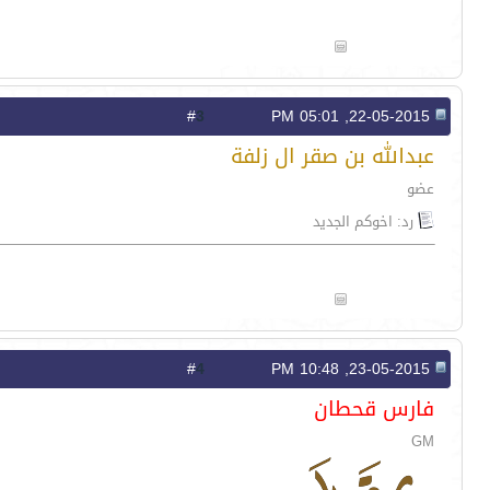
3
#
22-05-2015, 05:01 PM
عبدالله بن صقر ال زلفة
عضو
رد: اخوكم الجديد
4
#
23-05-2015, 10:48 PM
فارس قحطان
GM