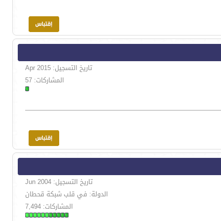
تاريخ التسجيل: Apr 2015
المشاركات: 57
تاريخ التسجيل: Jun 2004
الدولة: في قلب شبكة قحطان
المشاركات: 7,494