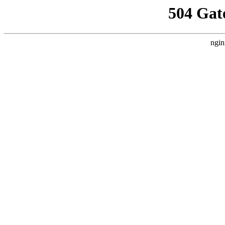
504 Gat
ngin