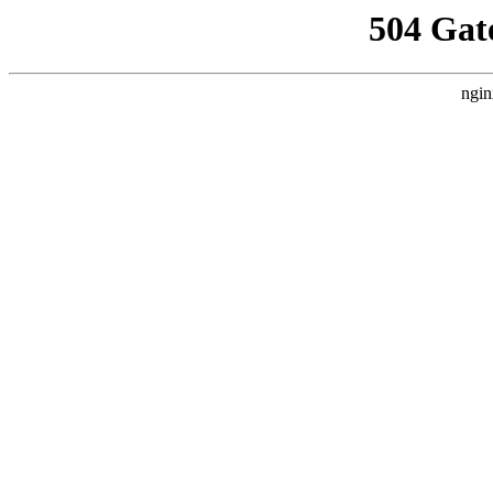
504 Gat
ngin