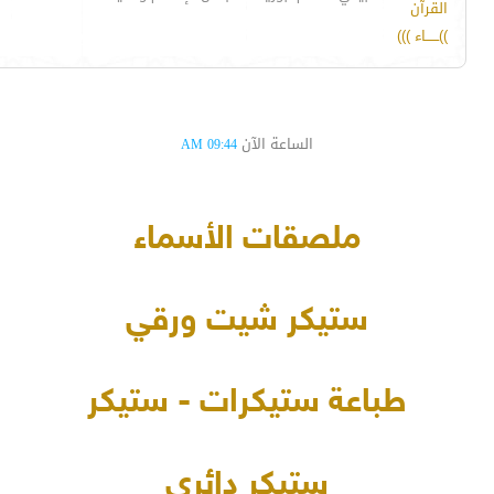
القرآن
))ــــــاء )))
الساعة الآن
09:44 AM
ملصقات الأسماء
ستيكر شيت ورقي
طباعة ستيكرات - ستيكر
ستيكر دائري