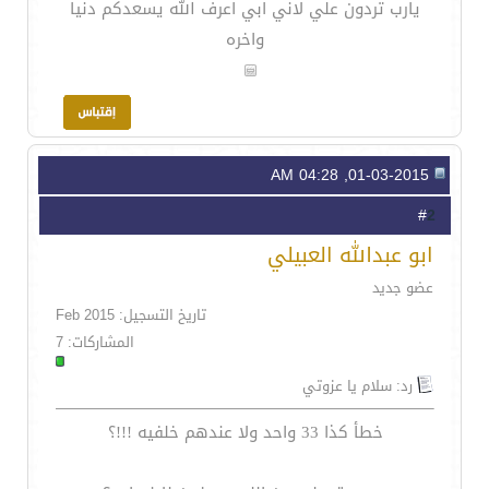
يارب تردون علي لاني ابي اعرف الله يسعدكم دنيا
واخره
01-03-2015, 04:28 AM
2
#
ابو عبدالله العبيلي
عضو جديد
تاريخ التسجيل: Feb 2015
المشاركات: 7
رد: سلام يا عزوتي
خطأ كذا 33 واحد ولا عندهم خلفيه !!!؟