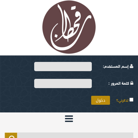
إسم المستخدم:
كلمة المرور :
تذكرني؟
الرئيسية