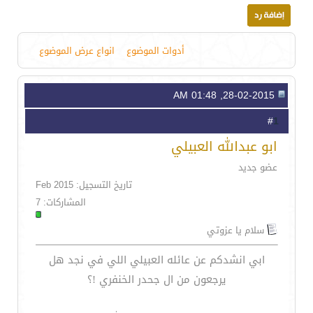
أدوات الموضوع
انواع عرض الموضوع
28-02-2015, 01:48 AM
1
#
ابو عبدالله العبيلي
عضو جديد
تاريخ التسجيل: Feb 2015
المشاركات: 7
سلام يا عزوتي
ابي انشدكم عن عائله العبيلي اللي في نجد هل
يرجعون من ال جحدر الخنفري !؟