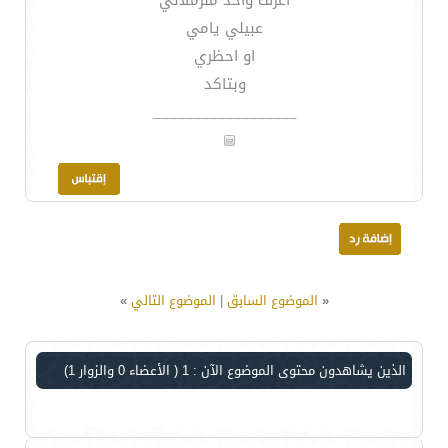
اعرف واحد منزملائي
عبيلي يامي
او احظري
وبتاكد
__________________
«
الموضوع السابق
|
الموضوع التالي
»
الذين يشاهدون محتوى الموضوع الآن : 1
( الأعضاء 0 والزوار 1)