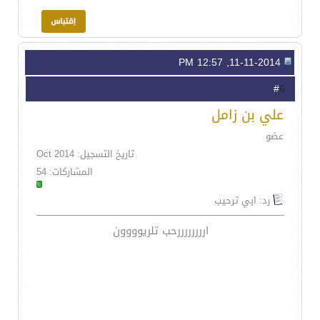
11-11-2014, 12:57 PM
6
#
علي بن زامل
عضو
تاريخ التسجيل: Oct 2014
المشاركات: 54
رد: ابي ترحيب
اررررررررحب تلريوووون