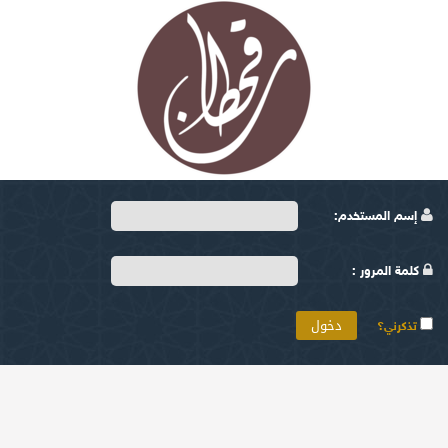
إسم المستخدم:
كلمة المرور :
تذكرني؟