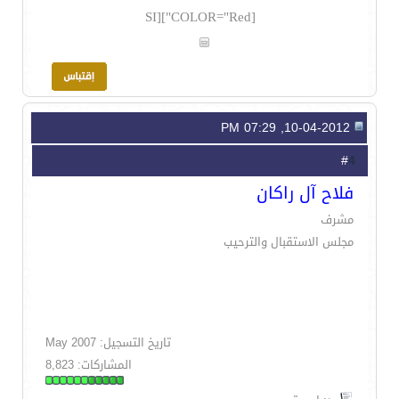
[COLOR="Red"][SI
10-04-2012, 07:29 PM
4
#
فلاح آل راكان
مشرف
مجلس الاستقبال والترحيب
تاريخ التسجيل: May 2007
المشاركات: 8,823