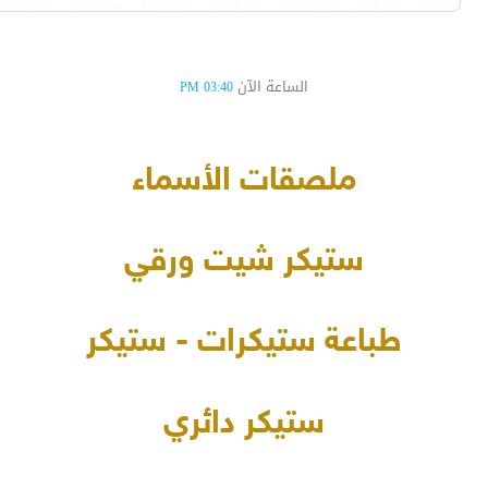
الساعة الآن
03:40 PM
ملصقات الأسماء
ستيكر شيت ورقي
طباعة ستيكرات - ستيكر
ستيكر دائري