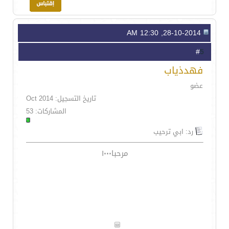
28-10-2014, 12:30 AM
5
#
فهدذياب
عضو
تاريخ التسجيل: Oct 2014
المشاركات: 53
رد: ابي ترحيب
مرحبا١٠٠٠