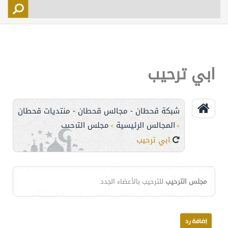
التسجيل
الأعضاء
التحكم
ابي ترحيب
اتصل بنا
شبكة قحطان - مجالس قحطان - منتديات قحطان
المجالس الرئيسية
مجلس الترحيب
>
>
ابي ترحيب
مجلس الترحيب
للترحيب بالأعضاء الجدد