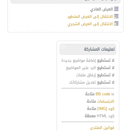
العرض العادي
الانتقال إلى العرض المتطور
الانتقال إلى العرض الشجري
تعليمات المشاركة
لا تستطيع
إضافة مواضيع جديدة
لا تستطيع
الرد على المواضيع
لا تستطيع
إرفاق ملفات
لا تستطيع
تعديل مشاركاتك
is
BB code
متاحة
الابتسامات
متاحة
كود [IMG]
متاحة
كود HTML
معطلة
قوانين المنتدى