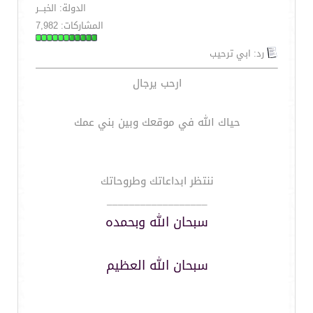
الدولة: الخبـــر
المشاركات: 7,982
رد: ابي ترحيب
ارحب يرجال
حياك الله في موقعك وبين بني عمك
ننتظر ابداعاتك وطروحاتك
__________________
سبحان الله وبحمده
سبحان الله العظيم