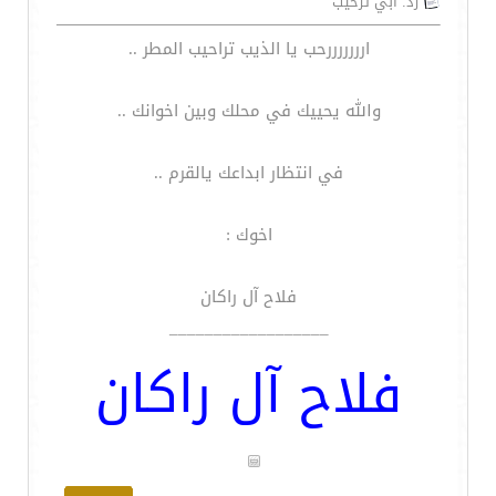
رد: ابي ترحيب
ارررررررحب يا الذيب تراحيب المطر ..
والله يحييك في محلك وبين اخوانك ..
في انتظار ابداعك يالقرم ..
اخوك :
فلاح آل راكان
__________________
فلاح آل راكان