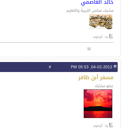
خالد العاصمي
مشرف مجلس التربية والتعليم
رد: ترحيب
3
#
04-02-2012, 05:53 PM
مسفر أبن ظافر
عضو مشارك
رد: ترحيب