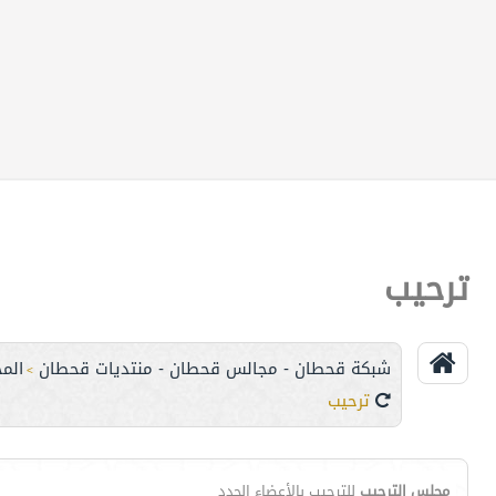
ترحيب
شبكة قحطان - مجالس قحطان - منتديات قحطان
الم
>
ترحيب
مجلس الترحيب
للترحيب بالأعضاء الجدد