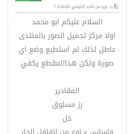
رد: نريد من ماجد الخليفي اللإفادة ؟
السلام عليكم ابو محمد
اولا مركز تحميل الصور بالمنتدى
عاطل لذلك لم استطيع وضع اي
صورة ولكن هذاالمقطع يكفي
المقادير
رز مسلوق
خل
واسابي ء نوع من الفلفل الحار