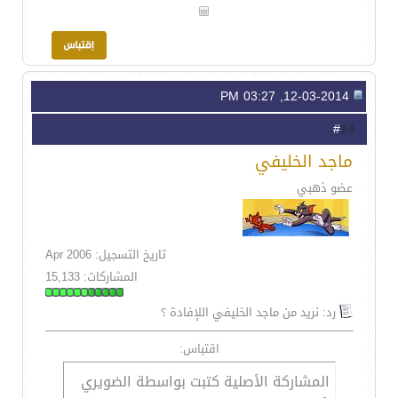
12-03-2014, 03:27 PM
14
#
ماجد الخليفي
عضو ذهبي
تاريخ التسجيل: Apr 2006
المشاركات: 15,133
رد: نريد من ماجد الخليفي اللإفادة ؟
اقتباس:
المشاركة الأصلية كتبت بواسطة الضويري