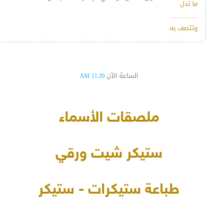
ما تدل
..............
وتتصف به.
الساعة الآن
11:20 AM
ملصقات الأسماء
ستيكر شيت ورقي
طباعة ستيكرات - ستيكر