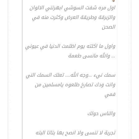
اول مره شفت السوشي ابهرتني الالوان
والزبرقة وطريقة العرض وكثرت منه في
الصحن
واول ما اكلته يوم اظلمت الدنيا في عيوني
... والله مانسى طعمة
سمك نيء ...وجه الله.... تعلك السمك الني
وانت ودك تصارخ طلعوه يامسلمين من
فمي
والناس حولك
تجربة لا تنسى ولا انصح بها بتاتا البته