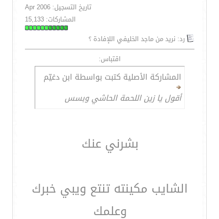
تاريخ التسجيل: Apr 2006
المشاركات: 15,133
رد: نريد من ماجد الخليفي اللإفادة ؟
اقتباس:
المشاركة الأصلية كتبت بواسطة ابن دغيّم
أقول يا زين اللحمة الحاشي وبسس
بشرني عنك
الشايب مكينته تنتع ويبي خبرك
وعلمك