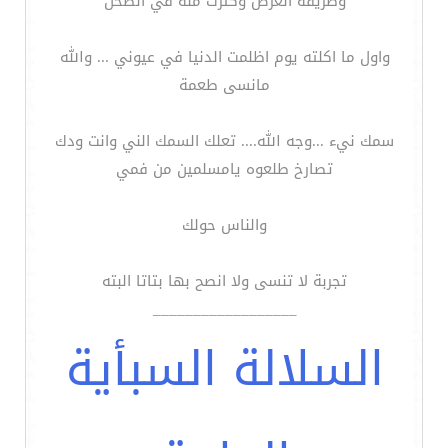
وطريقة العرض وكثرت منه في الصحن
واول ما اكلته يوم اظلمت الدنيا في عيوني ... والله
مانسى طعمة
سمك نيء ...وجه الله.... تعلك السمك الني وانت ودك
تصارخ طلعوه يامسلمين من فمي
والناس حولك
تجربة لا تنسى ولا انصح بها بتاتا البته
__________________
السلالة السبأية