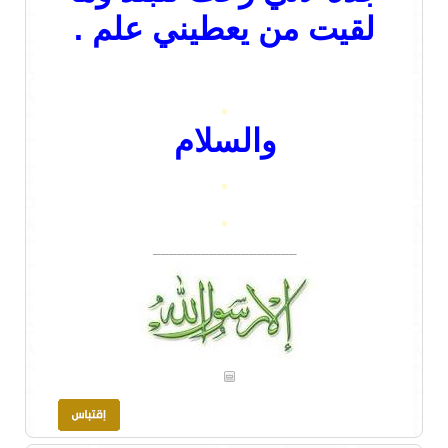
لقيت من يعطيني علم .
.
والسلام
.
.
__________________