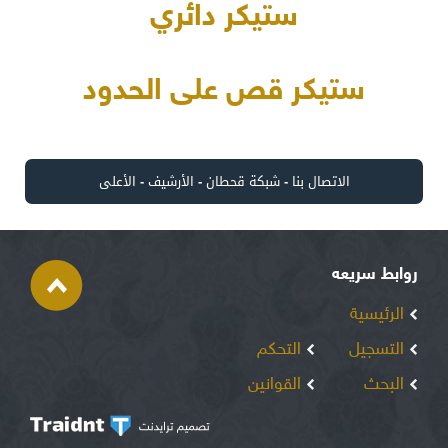
ستيكر دائري
ستيكر قص على الحدود
الاتصال بنا
-
شبكة قحطان
-
الأرشيف
-
الأعلى
روابط سريعه
الرئيسية
التسجيل
التحكم
البحث
القوانين