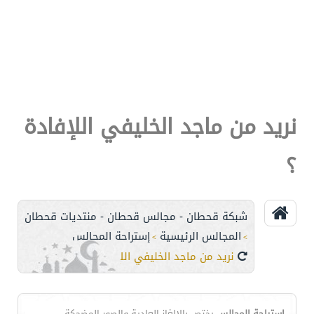
نريد من ماجد الخليفي اللإفادة
؟
شبكة قحطان - مجالس قحطان - منتديات قحطان
المجالس الرئيسية
إستراحة المجالس
>
>
نريد من ماجد الخليفي اللإفادة ؟
إستراحة المجالس
يختص بالالغاز العادية والصور المضحكة