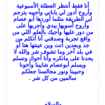
أنا فقط أنتظر العطلة الأسبوعية
وأروح أدور لي ياباني وأجيبه يترجم
لي الطريقة مثلما أوردها أبو عصام
وأروح أسويها بيدي وأجربها على
من دور عليها وأجيك بالعلم اللي من
واقع تجربة وصدقني أنا أتكلم من
جد وبعدين أنت وين عينتها هنا أو
في بلد آخر وما تشوف شر والله لا
يحدنا على مانكره وأنا أخوك وتسلم
ويسلم أبوعصام شايبنا وأخونا
وحبيبنا ونور مجالسنا جعلكم
سالمين من كل شر .
والسلام