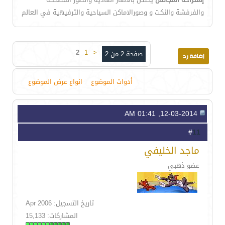
والفرفشة والنكت و وصورالاماكن السياحية والترفيهية في العالم
2
1
<
صفحة 2 من 2
أدوات الموضوع
انواع عرض الموضوع
12-03-2014, 01:41 AM
11
#
ماجد الخليفي
عضو ذهبي
تاريخ التسجيل: Apr 2006
المشاركات: 15,133