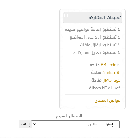
تعليمات المشاركة
لا تستطيع
إضافة مواضيع جديدة
لا تستطيع
الرد على المواضيع
لا تستطيع
إرفاق ملفات
لا تستطيع
تعديل مشاركاتك
is
BB code
متاحة
الابتسامات
متاحة
كود [IMG]
متاحة
كود HTML
معطلة
قوانين المنتدى
الانتقال السريع