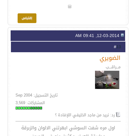
12-03-2014, 09:41 AM
13
#
الضويري
مـــراقــــب
تاريخ التسجيل: Sep 2004
المشاركات: 3,569
رد: نريد من ماجد الخليفي اللإفادة ؟
اول مره شفت السوشي ابهرتني الالوان والزبرقة