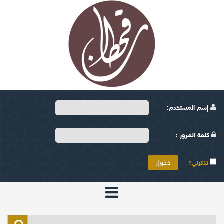
إسم المستخدم:
كلمة المرور :
تذكرني؟
الرئيسية