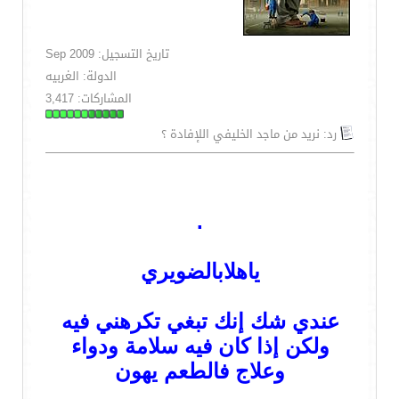
تاريخ التسجيل: Sep 2009
الدولة: الغربيه
المشاركات: 3,417
رد: نريد من ماجد الخليفي اللإفادة ؟
.
ياهلابالضويري
عندي شك إنك تبغي تكرهني فيه
ولكن إذا كان فيه سلامة ودواء
وعلاج فالطعم يهون