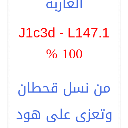
العاربة
J1c3d - L147.1
100 %
من نسل قحطان
وتعزى على هود