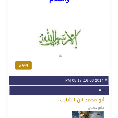
__________________
16-03-2014, 05:17 PM
16
#
أبو محمد ابن الشايب
عضو ذهبي