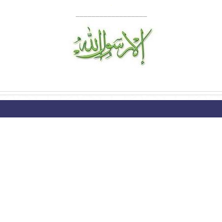
.
__________________