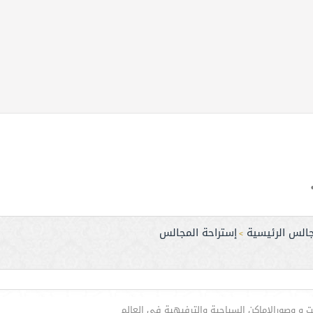
جالس الرئيسية
إستراحة المجالس
>
ت و وصورالاماكن السياحية والترفيهية في العالم