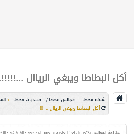
أكل البطاطا ويبغي الرياال ...!!!!!.
شبكة قحطان - مجالس قحطان - منتديات قحطان
الم
>
أكل البطاطا ويبغي الرياال ...!!!!!.
إستراحة المجالس
يختص بالالغاز العادية والصور المضحكة والفرفشة والنك