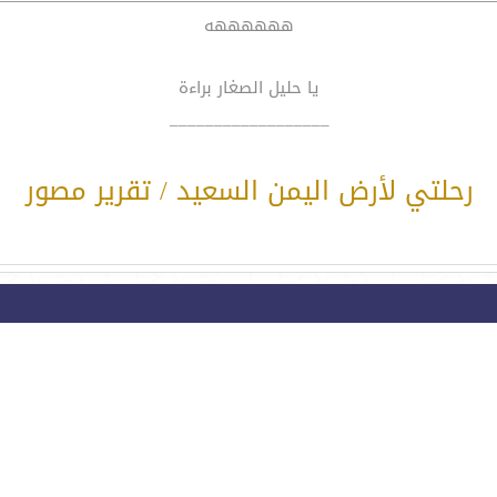
ههههههه
يا حليل الصغار براءة
__________________
رحلتي لأرض اليمن السعيد / تقرير مصور