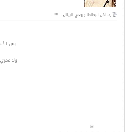
رد: أكل البطاطا ويبغي الرياال ...!!!!!.
بس للأسف
ولا عمري