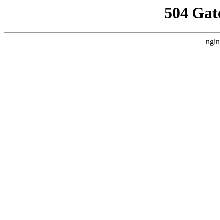
504 Gat
ngin