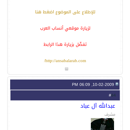
للإطلاع على الموضوع اضغط هنا
لزيارة موقعي أنساب العرب
تفضّل بزيارة هذا الرابط
http://ansabalarab.com/
10-02-2009, 06:09 PM
64
#
عبدالله آل عباد
مشرف