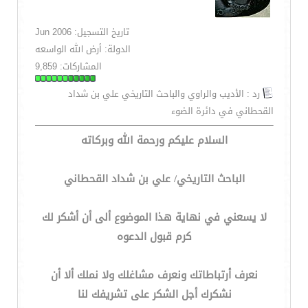
تاريخ التسجيل: Jun 2006
الدولة: أرض الله الواسعه
المشاركات: 9,859
رد : الأديب والراوي والباحث التاريخي علي بن شداد
القحطاني في دائرة الضوء
السلام عليكم ورحمة الله وبركاته
الباحث التاريخي/ علي بن شداد القحطاني
لا يسعني في نهاية هذا الموضوع ألى أن أشكر لك
كرم قبول الدعوه
نعرف أرتباطاتك ونعرف مشاغلك ولا نملك ألا أن
نشكرك أجل الشكر على تشريفك لنا