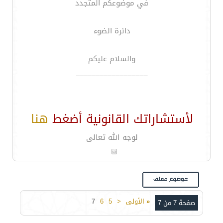
في موضوعكم المتجدد
دائرة الضوء
والسلام عليكم
__________________
لأستشاراتك القانونية أضغط
هنا
لوجه الله تعالى
«
الأولى
<
5
6
7
صفحة 7 من 7