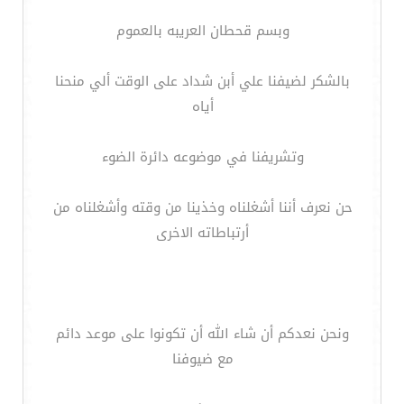
وبسم قحطان العريبه بالعموم
بالشكر لضيفنا علي أبن شداد على الوقت ألي منحنا
أياه
وتشريفنا في موضوعه دائرة الضوء
حن نعرف أننا أشغلناه وخذينا من وقته وأشغلناه من
أرتباطاته الاخرى
ونحن نعدكم أن شاء الله أن تكونوا على موعد دائم
مع ضيوفنا