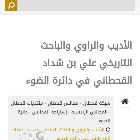
التسجيل
الأعضاء
التحكم
الأديب والراوي والباحث
اتصل بنا
التاريخي علي بن شداد
القحطاني في دائرة الضوء
شبكة قحطان - مجالس قحطان - منتديات قحطان
المجالس الرئيسية
إستراحة المجالس
دائرة
>
>
>
الضوء
الأديب والراوي والباحث التاريخي علي بن شداد
القحطاني في دائرة الضوء