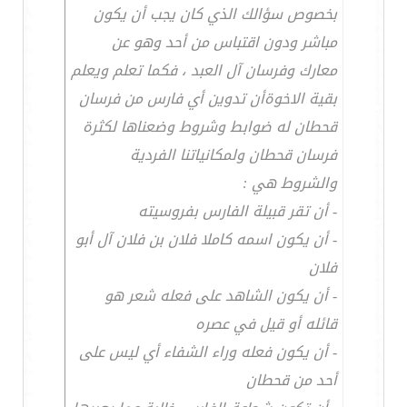
بخصوص سؤالك الذي كان يجب أن يكون
مباشر ودون اقتباس من أحد وهو عن
معارك وفرسان آل العبد ، فكما تعلم ويعلم
بقية الاخوةأن تدوين أي فارس من فرسان
قحطان له ضوابط وشروط وضعناها لكثرة
فرسان قحطان ولمكانياتنا الفردية
والشروط هي :
- أن تقر قبيلة الفارس بفروسيته
- أن يكون اسمه كاملا فلان بن فلان آل أبو
فلان
- أن يكون الشاهد على فعله شعر هو
قائله أو قيل في عصره
- أن يكون فعله وراء الشفاء أي ليس على
أحد من قحطان