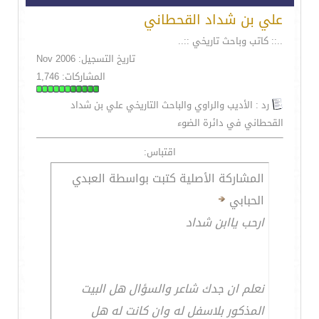
علي بن شداد القحطاني
..:: كاتب وباحث تاريخي ::..
تاريخ التسجيل: Nov 2006
المشاركات: 1,746
رد : الأديب والراوي والباحث التاريخي علي بن شداد
القحطاني في دائرة الضوء
اقتباس:
المشاركة الأصلية كتبت بواسطة العبدي
الحبابي
ارحب ياابن شداد
نعلم ان جدك شاعر والسؤال هل البيت
المذكور بلاسفل له وان كانت له هل