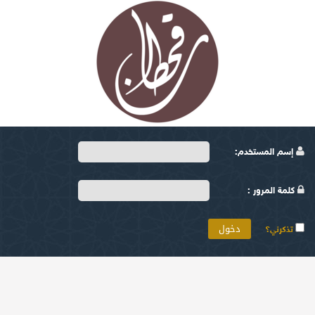
إسم المستخدم:
كلمة المرور :
تذكرني؟