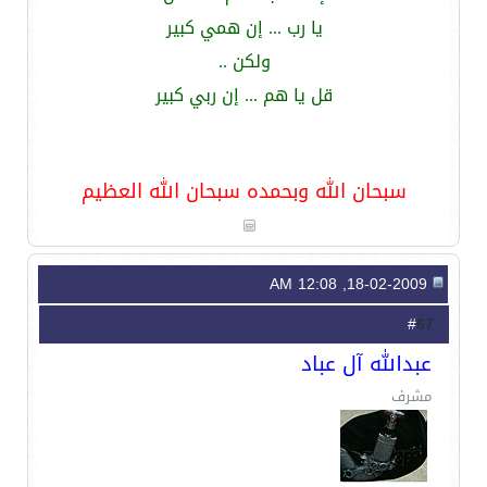
يا رب ... إن همي كبير
ولكن ..
قل يا هم ... إن ربي كبير
سبحان الله وبحمده سبحان الله العظيم
18-02-2009, 12:08 AM
67
#
عبدالله آل عباد
مشرف