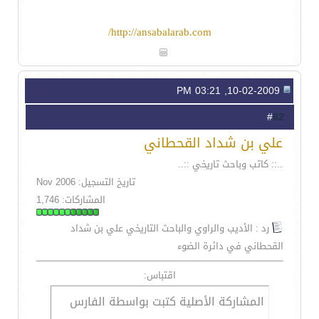
http://ansabalarab.com/
10-02-2009, 03:21 PM
62
#
علي بن شداد القحطاني
..:: كاتب وباحث تاريخي ::..
تاريخ التسجيل: Nov 2006
المشاركات: 1,746
رد : الأديب والراوي والباحث التاريخي علي بن شداد
القحطاني في دائرة الضوء
اقتباس:
المشاركة الأصلية كتبت بواسطة الفارس