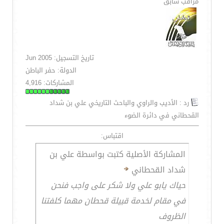
مراقب سابق
تاريخ التسجيل: Jun 2005
الدولة: حفر الباطن
المشاركات: 4,916
رد : الأديب والراوي والباحث التاريخي علي بن شداد
القحطاني في دائرة الضوء
اقتباس:
المشاركة الأصلية كتبت بواسطة علي بن
شداد القحطاني
حياك يابو علي ولا شكر على واجب فنحن
في مقام لخدمة قبيلة قحطان مهما كلفتنا
الظروف