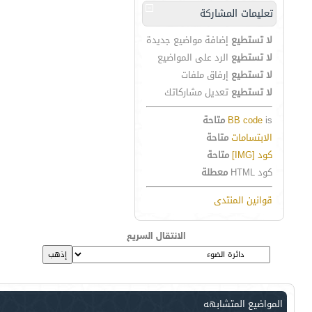
تعليمات المشاركة
لا تستطيع
إضافة مواضيع جديدة
لا تستطيع
الرد على المواضيع
لا تستطيع
إرفاق ملفات
لا تستطيع
تعديل مشاركاتك
is
BB code
متاحة
الابتسامات
متاحة
كود [IMG]
متاحة
كود HTML
معطلة
قوانين المنتدى
الانتقال السريع
المواضيع المتشابهه