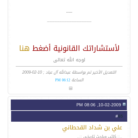
.....
__________________
لأستشاراتك القانونية أضغط
هنا
لوجه الله تعالى
التعديل الأخير تم بواسطة عبدالله آل عباد ; 10-02-2009
الساعة
06:12 PM
10-02-2009, 08:06 PM
65
#
علي بن شداد القحطاني
..:: كاتب وباحث تاريخي ::..