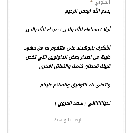
الجنوبي
بسم الله ارحمن الرحيم
أولا / مساءك الله بالخير / صبحك الله بالخير
أشكرك يابوشداد على ماتقوم به من جهود
طيبة من اصدار بعض الداواوين التي تخص
قبيلة قحطان خاصة والقبائل الاخرى .
واتمنى لك التوفيق والسلام عليكم
تحياااااااتي ( سعد الجروي )
ارحب يابو سيف