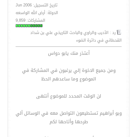
تاريخ التسجيل: Jun 2006
الدولة: أرض الله الواسعه
المشاركات: 9,859
رد : الأديب والراوي والباحث التاريخي علي بن شداد
القحطاني في دائرة الضوء
أعتذر منك يابو دواس
ومن جميع الاخوة إلي يرغبون في المشاركة في
الموضوع وما ساعدهم الحظ
لن الوقت المحدد للموضوع أنتهى
وبو أبراهيم تستطيعون التواصل معه في الوسائل ألي
طرحها وأتاحها لكم