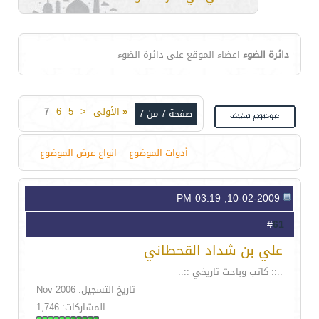
دائرة الضوء
اعضاء الموقع على دائرة الضوء
«
الأولى
<
5
6
7
صفحة 7 من 7
أدوات الموضوع
انواع عرض الموضوع
10-02-2009, 03:19 PM
61
#
علي بن شداد القحطاني
..:: كاتب وباحث تاريخي ::..
تاريخ التسجيل: Nov 2006
المشاركات: 1,746