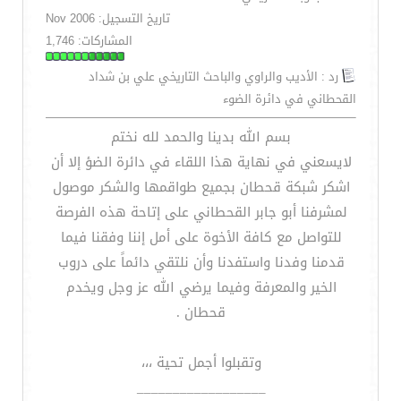
تاريخ التسجيل: Nov 2006
المشاركات: 1,746
رد : الأديب والراوي والباحث التاريخي علي بن شداد
القحطاني في دائرة الضوء
بسم الله بدينا والحمد لله نختم
لايسعني في نهاية هذا اللقاء في دائرة الضؤ إلا أن
اشكر شبكة قحطان بجميع طواقمها والشكر موصول
لمشرفنا أبو جابر القحطاني على إتاحة هذه الفرصة
للتواصل مع كافة الأخوة على أمل إننا وفقنا فيما
قدمنا وفدنا واستفدنا وأن نلتقي دائماً على دروب
الخير والمعرفة وفيما يرضي الله عز وجل ويخدم
قحطان .
وتقبلوا أجمل تحية ،،،
__________________