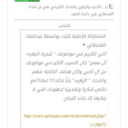
رد : الأديب والراوي والباحث التاريخي علي بن شداد
القحطاني في دائرة الضوء
اقتباس:
المشاركة الأصلية كتبت بواسطة عبدالملك
القحطاني
أخي الكريم في موضوعك " شجرة الزهره-
آل معمر" كان النصيب الأكبر في موضوعك
عن آل ناجي وكأن هدفك الكتابة عنهم
واتخذت " الزهره" باباً لذلك!!!! لماذا؟مع
خالص شكرنا وتقديرنا لجهودك التي لا
ينكرها إلا جاحد للنجاح.
http://www.qahtaan.com/vb/showthread.php?
t=28675