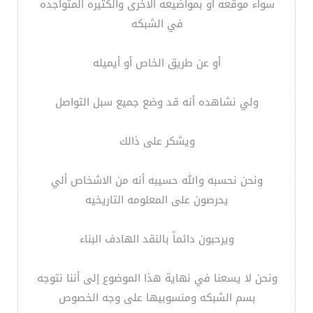
سواء موقعه أو بمواضيعه الاخرى والكثيره المتواجده
في الشبكه
أو عن طريق الخاص أو أيميله
ولي نشاهده أنه قد وضع جميع سبل التواصل
ويشكر على ذالك
ونحن نحسبه والله حسيبه أنه من الاشخاص ألي
يحرصون على المعلومه التاريخيه
ويرحبون دائماً بالنقد الهادف البناء
ونحن لا يسعنا في نهاية هذا الموضوع إلى أننا نتوجه
بسم الشبكه ومنسوبيها على وجه الخصوص