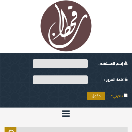
إسم المستخدم:
كلمة المرور :
تذكرني؟
الرئيسية