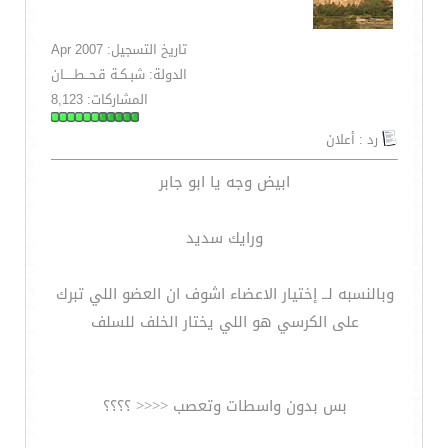
تاريخ التسجيل: Apr 2007
الدولة: شبـكـة قـحــطـــــان
المشاركات: 8,123
رد : أعلان
ابيض وجه يا ابو جابر
ورايك سديد
وبالنسبه لــ إختيار الاعضاء اشوف ان العضو اللي تبرك
على الكرسي هو اللي يختار الخلف للسلف
بس بدون واسطات وتعصب <<<< ؟؟؟؟