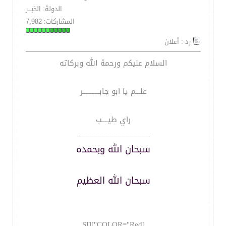
الدولة: الخبـــر
المشاركات: 7,982
رد : أعلان
السلام عليكم ورحمة الله وبركاته
علـــم يا ابو جابـــــــــــر
راي طيــــب
__________________
سبحان الله وبحمده
سبحان الله العظيم
[COLOR="Red"][SI