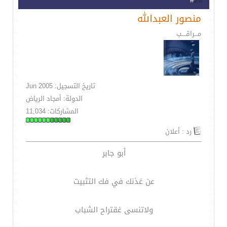
20
#
منصور العبدالله
مـــراقــــب
تاريخ التسجيل: Jun 2005
الدولة: أمجاد الرياض
المشاركات: 11,034
رد : أعلان
أبو جابر
عن غذنك في فك التثبيت
ولاتنسى غقتراح الشباب