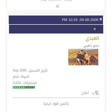
09-08-2008, 10:29 PM
17
#
العبدي
عضو ذهبي
تاريخ التسجيل: Sep 2006
الدولة: قطر
المشاركات: 5,624
رد : أعلان
ذاتس قود ايديا