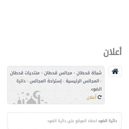
أعلان
شبكة قحطان - مجالس قحطان - منتديات قحطان
المجالس الرئيسية
إستراحة المجالس
دائرة
>
>
>
الضوء
أعلان
دائرة الضوء
اعضاء الموقع على دائرة الضوء