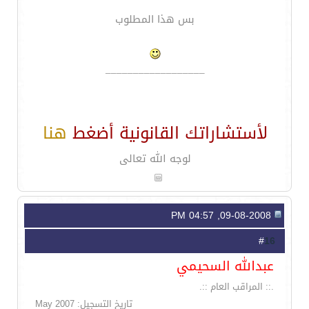
بس هذا المطلوب
__________________
لأستشاراتك القانونية أضغط
هنا
لوجه الله تعالى
09-08-2008, 04:57 PM
16
#
عبدالله السحيمي
.:: المراقب العام ::.
تاريخ التسجيل: May 2007