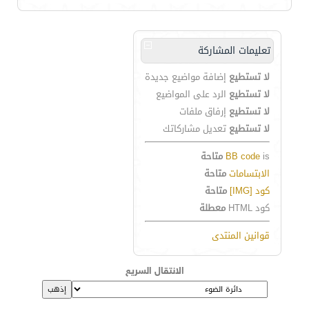
تعليمات المشاركة
لا تستطيع
إضافة مواضيع جديدة
لا تستطيع
الرد على المواضيع
لا تستطيع
إرفاق ملفات
لا تستطيع
تعديل مشاركاتك
is
BB code
متاحة
الابتسامات
متاحة
كود [IMG]
متاحة
كود HTML
معطلة
قوانين المنتدى
الانتقال السريع