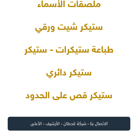
ملصقات الأسماء
ستيكر شيت ورقي
طباعة ستيكرات - ستيكر
ستيكر دائري
ستيكر قص على الحدود
الاتصال بنا
-
شبكة قحطان
-
الأرشيف
-
الأعلى