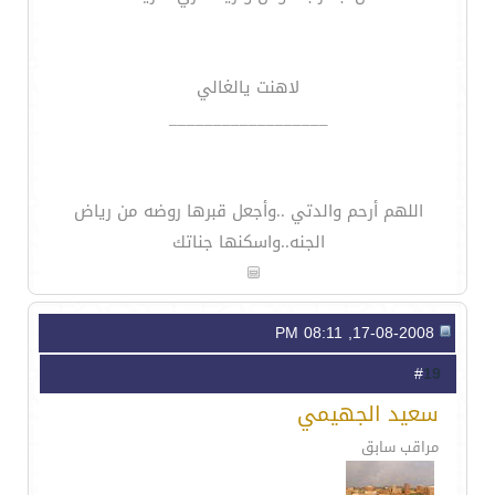
لاهنت يالغالي
__________________
اللهم أرحم والدتي ..وأجعل قبرها روضه من رياض
الجنه..واسكنها جناتك
17-08-2008, 08:11 PM
19
#
سعيد الجهيمي
مراقب سابق