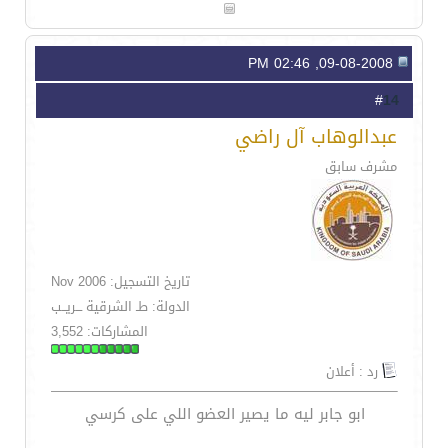
09-08-2008, 02:46 PM
14
#
عبدالوهاب آل راضي
مشرف سابق
تاريخ التسجيل: Nov 2006
الدولة: طـ الشرقية ـــريــب
المشاركات: 3,552
رد : أعلان
ابو جابر ليه ما يصير العضو اللي على كرسي