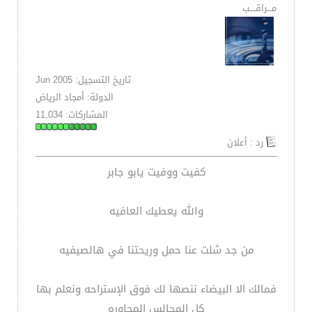
مـــراقــــب
تاريخ التسجيل: Jun 2005
الدولة: أمجاد الرياض
المشاركات: 11,034
رد : أعلان
كفيت ووفيت يابو جابر
والله يعطيك العافيه
من جد شلت عنا حمل وريحتنا في هالصيفيه
فمالك الا البيضاء ننصها لك فوق الإستراحه ونعلم بها
كل المجالس المجاوره