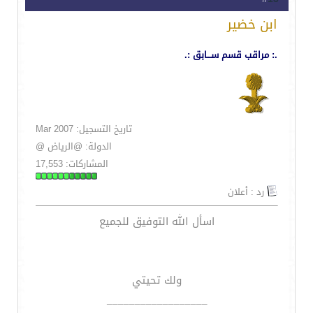
ابن خضير
.: مراقب قسم ســـابق :.
تاريخ التسجيل: Mar 2007
الدولة: @الرياض @
المشاركات: 17,553
رد : أعلان
اسأل الله التوفيق للجميع
ولك تحيتي
__________________