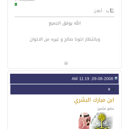
رد : أعلان
الله يوفق الجميع
وبانتظار اخونا صالح و غيره من الاخوان
09-08-2008, 11:19 AM
12
#
ابن مبارك البشري
عضو متميز