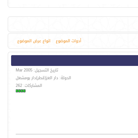
أدوات الموضوع
انواع عرض الموضوع
تاريخ التسجيل: Mar 2005
الدولة: دار العز(قطر)دار بومشعل
المشاركات: 262