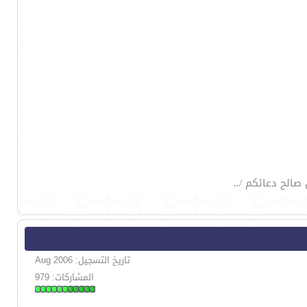
صالح دعائكم /..
تاريخ التسجيل: Aug 2006
المشاركات: 979