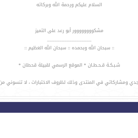
السلام عليكم ورحمة الله وبركاته
مشكوووووووور أبو رعد على التميز
__________________
:: سبحان الله وبحمده :: سبحان الله العظيم ::
شـبـكـة قـحـطـان * الموقع الرسمي لقبيلة قحطان *
تواجدي ومشاركاتي في المنتدى وذلك لظروف الاختبارات ، لا تنسوني من 