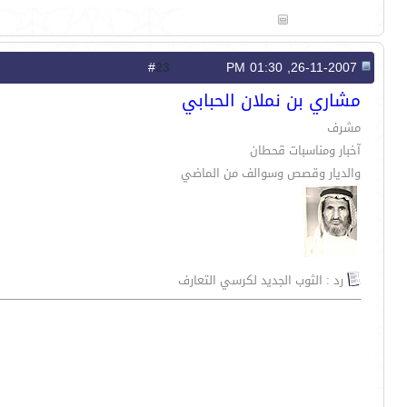
23
#
26-11-2007, 01:30 PM
مشاري بن نملان الحبابي
مشرف
آخبار ومناسبات قحطان
والديار وقصص وسوالف من الماضي
رد : الثوب الجديد لكرسي التعارف