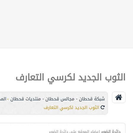
الثوب الجديد لكرسي التعارف
شبكة قحطان - مجالس قحطان - منتديات قحطان
الم
>
الثوب الجديد لكرسي التعارف
دائرة الضوء
اعضاء الموقع على دائرة الضوء