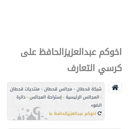
اخوكم عبدالعزيزالحافظ على
كرسي التعارف
شبكة قحطان - مجالس قحطان - منتديات قحطان
المجالس الرئيسية
إستراحة المجالس
دائرة
>
>
>
الضوء
اخوكم عبدالعزيزالحافظ على كرسي التعارف