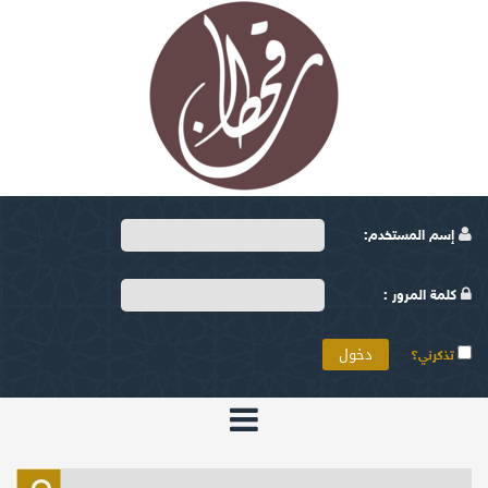
إسم المستخدم:
كلمة المرور :
تذكرني؟
الرئيسية