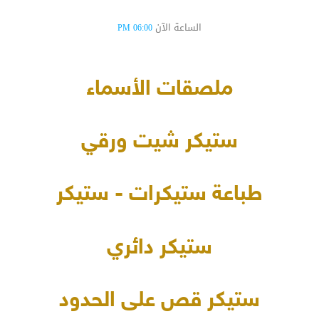
الساعة الآن
06:00 PM
ملصقات الأسماء
ستيكر شيت ورقي
طباعة ستيكرات - ستيكر
ستيكر دائري
ستيكر قص على الحدود