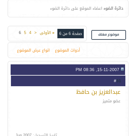
دائرة الضوء
اعضاء الموقع على دائرة الضوء
«
الأولى
<
4
5
6
صفحة 6 من 6
أدوات الموضوع
انواع عرض الموضوع
15-11-2007, 08:36 PM
51
#
عبدالعزيز بن حافظ
عضو متميز
تاريخ التسجيل: Jun 2007