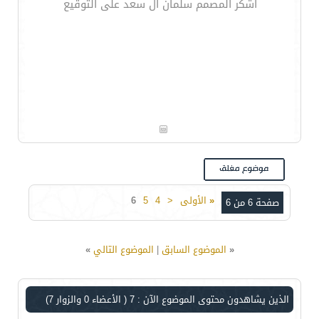
اشكر المصمم سلمان آل سعد على التوقيع
«
الأولى
<
4
5
6
صفحة 6 من 6
«
الموضوع السابق
|
الموضوع التالي
»
الذين يشاهدون محتوى الموضوع الآن : 7
( الأعضاء 0 والزوار 7)