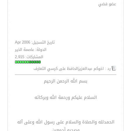
عضو فضي
تاريخ التسجيل: Apr 2006
الدولة: عاصمة الخير
المشاركات: 2,915
رد : اخوكم عبدالعزيزالحافظ على كرسي التعارف
بسم الله الرحمن الرحيم
السلام عليكم ورحمة الله وبركاته
الحمدلله والصلاة والسلام على رسول الله وعلى آله
وصحبه أجمعين