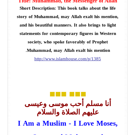
Title: Muhammad, the Messenger of Allah
Short Description: This book talks about the life
story of Muhammad, may Allah exalt his mention,
and his beautiful manners. It also brings to light
statements for contemporary figures in Western
society, who spoke favorably of Prophet
.
Muhammad, may Allah exalt his mention
http://www.islamhouse.com/p/1385
■■■
■■■
أنا مسلم أحب موسى وعيسى
عليهم الصلاة والسلام
I Am a Muslim - I Love Moses,