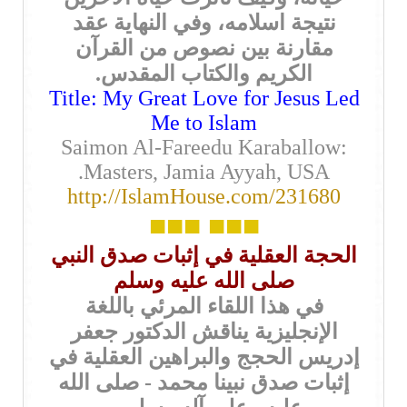
نتيجة اسلامه، وفي النهاية عقد
مقارنة بين نصوص من القرآن
الكريم والكتاب المقدس.
Title: My Great Love for Jesus Led
Me to Islam
Saimon Al-Fareedu Karaballow:
Masters, Jamia Ayyah, USA.
http://IslamHouse.com/231680
■■■
■■■
الحجة العقلية في إثبات صدق النبي
صلى الله عليه وسلم
في هذا اللقاء المرئي باللغة
الإنجليزية يناقش الدكتور جعفر
إدريس الحجج والبراهين العقلية في
إثبات صدق نبينا محمد - صلى الله