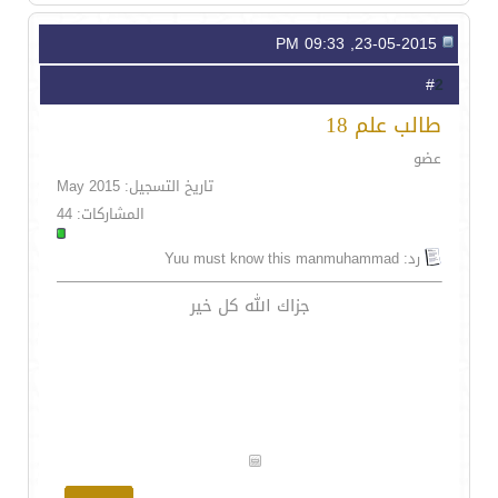
23-05-2015, 09:33 PM
2
#
طالب علم 18
عضو
تاريخ التسجيل: May 2015
المشاركات: 44
رد: Yuu must know this manmuhammad
جزاك الله كل خير