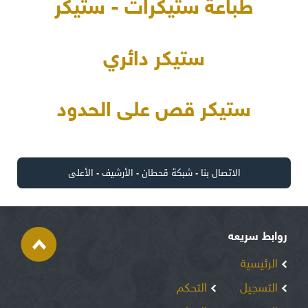
طباعة ستيكرات - ستيكر
ستيكر دائري
ستيكر قص على الحدود
الاتصال بنا
-
شبكة قحطان
-
الأرشيف
-
الأعلى
روابط سريعه
الرئيسية
التسجيل
التحكم