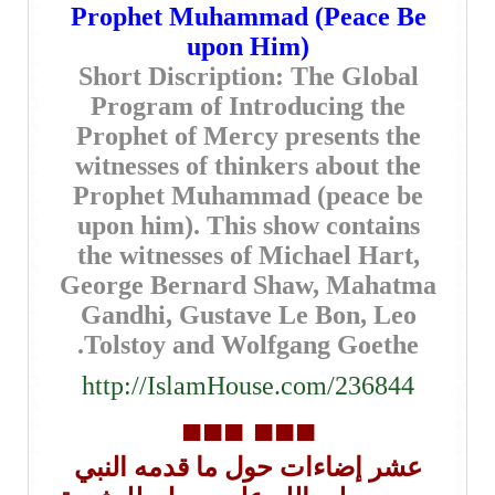
Prophet Muhammad (Peace Be
upon Him)
Short Discription: The Global
Program of Introducing the
Prophet of Mercy presents the
witnesses of thinkers about the
Prophet Muhammad (peace be
upon him). This show contains
the witnesses of Michael Hart,
George Bernard Shaw, Mahatma
Gandhi, Gustave Le Bon, Leo
Tolstoy and Wolfgang Goethe.
http://IslamHouse.com/236844
■■■
■■■
عشر إضاءات حول ما قدمه النبي