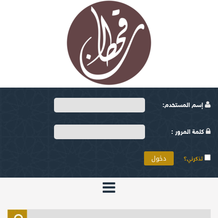
إسم المستخدم:
كلمة المرور :
تذكرني؟
الرئيسية