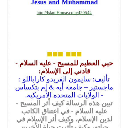
Jesus and Muhammad
http://IslamHouse.com/420544
■■■
■■■
حبي العظيم للمسيح - عليه السلام -
قادني إلى الإسلام:
تأليف:
سايمون الفريدو كاراباللو :
ماجستير – جامعة أيه & إم بتكساس
- الولايات المتحدة الأمريكية.
تبين هذه الرسالة كيف أثر المسيح -
عليه السلام - في اعتناق الكاتب
لدين الإسلام، وكيف أثر الإسلام في
حياته، وكيف تأثرت حياة الأخرين