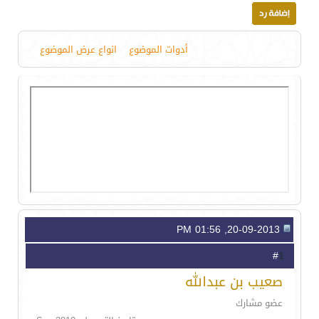
أدوات الموضوع
انواع عرض الموضوع
20-09-2013, 01:56 PM
1
#
صعيب بن عبدالله
عضو مشارك