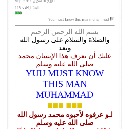
تاريخ التسجيل: Sep 2010
المشاركات: 118
Yuu must know this manmuhammad
بسم الله الرحمن الرحيم
والصلاة والسلام على رسول الله
وبعد
عليك أن تعرف هذا الإنسان محمد
صلى الله عليه وسلم
YUU MUST KNOW
THIS MAN
MUHAMMAD
■■■
■■■
لـو عرفوه لأحبوه محمد رسول الله
صلى الله عليه وسلم