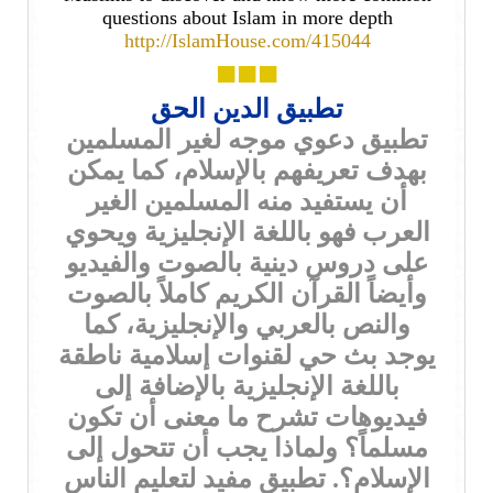
questions about Islam in more depth
http://IslamHouse.com/415044
■■■
تطبيق الدين الحق
تطبيق دعوي موجه لغير المسلمين
بهدف تعريفهم بالإسلام، كما يمكن
أن يستفيد منه المسلمين الغير
العرب فهو باللغة الإنجليزية ويحوي
على دروس دينية بالصوت والفيديو
وأيضاً القرآن الكريم كاملاً بالصوت
والنص بالعربي والإنجليزية، كما
يوجد بث حي لقنوات إسلامية ناطقة
باللغة الإنجليزية بالإضافة إلى
فيديوهات تشرح ما معنى أن تكون
مسلماً؟ ولماذا يجب أن تتحول إلى
الإسلام؟. تطبيق مفيد لتعليم الناس