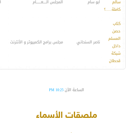
سالم
ابو سام
المجلس الـــــعــــــــام
8
كاملة.....؟
كتاب
حصن
المسلم
ناصر السنحاني
مجلس برامج الكمبيوتر و الأنترنت
داخل
شبكة
قحطان
الساعة الآن
10:25 PM
ملصقات الأسماء