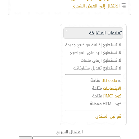
الانتقال إلى العرض الشجري
تعليمات المشاركة
لا تستطيع
إضافة مواضيع جديدة
لا تستطيع
الرد على المواضيع
لا تستطيع
إرفاق ملفات
لا تستطيع
تعديل مشاركاتك
is
BB code
متاحة
الابتسامات
متاحة
كود [IMG]
متاحة
كود HTML
معطلة
قوانين المنتدى
الانتقال السريع