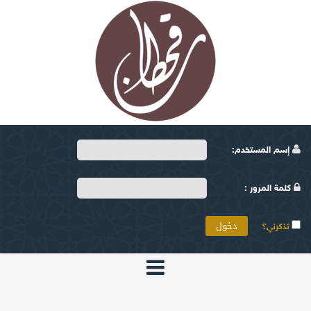
إسم المستخدم:
كلمة المرور :
تذكرني؟