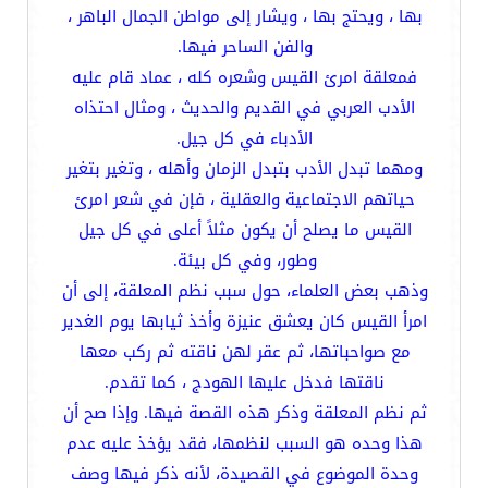
بها ، ويحتج بها ، ويشار إلى مواطن الجمال الباهر ،
والفن الساحر فيها.
فمعلقة امرئ القيس وشعره كله ، عماد قام عليه
الأدب العربي في القديم والحديث ، ومثال احتذاه
الأدباء في كل جيل.
ومهما تبدل الأدب بتبدل الزمان وأهله ، وتغير بتغير
حياتهم الاجتماعية والعقلية ، فإن في شعر امرئ
القيس ما يصلح أن يكون مثلاً أعلى في كل جيل
وطور، وفي كل بيئة.
وذهب بعض العلماء، حول سبب نظم المعلقة، إلى أن
امرأ القيس كان يعشق عنيزة وأخذ ثيابها يوم الغدير
مع صواحباتها، ثم عقر لهن ناقته ثم ركب معها
ناقتها فدخل عليها الهودج ، كما تقدم.
ثم نظم المعلقة وذكر هذه القصة فيها. وإذا صح أن
هذا وحده هو السبب لنظمها، فقد يؤخذ عليه عدم
وحدة الموضوع في القصيدة، لأنه ذكر فيها وصف