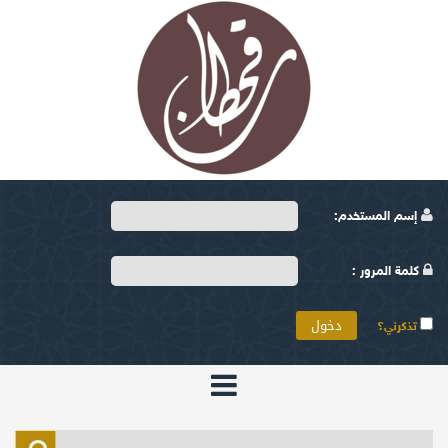
إسم المستخدم:
كلمة المرور :
تذكرني؟
الرئيسية