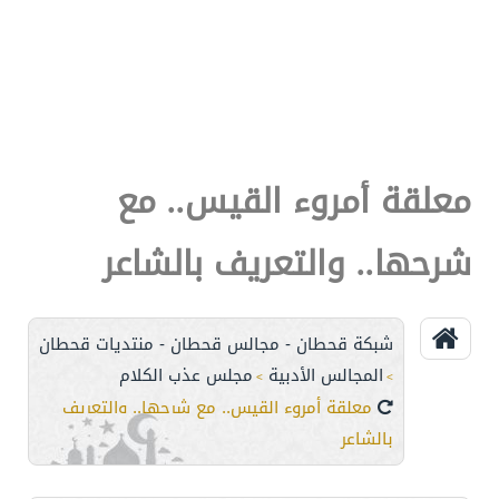
معلقة أمروء القيس.. مع
شرحها.. والتعريف بالشاعر
شبكة قحطان - مجالس قحطان - منتديات قحطان
المجالس الأدبية
مجلس عذب الكلام
>
>
معلقة أمروء القيس.. مع شرحها.. والتعريف
بالشاعر