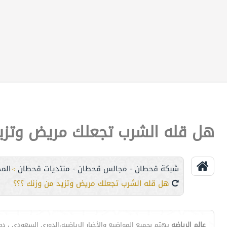
هل قله الشرب تجعلك مريض وتزيد
شبكة قحطان - مجالس قحطان - منتديات قحطان
الم
>
هل قله الشرب تجعلك مريض وتزيد من وزنك ؟؟؟
عالم الرياضه
يهتم بجميع المواضيع والأخبار الرياضيه،الدوري السعودي ، دوري ا