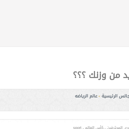
 من وزنك ؟؟؟
جالس الرئيسية
عالم الرياضه
>
لمحترفين ، كأس العالم ، sport