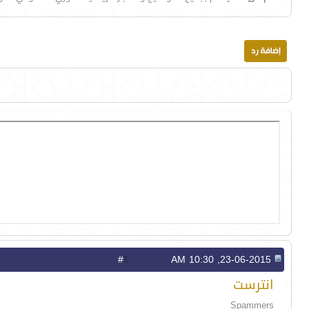
1
#
23-06-2015, 10:30 AM
انترست
Spammers