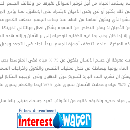
سم يستمد المياه من أجل توفير السوائل لغيرها من وظائف الجسم الحي
من ذلك بكثير أو في بعض الأحيان لايتحرك على الإطلاق. مما يؤدى إل
 من الأحيان لا يمكن التخلص من السموم بشكل فعال وبالتالي تخزينها 
إلا إذا كان رطب بما فيه الكفاية لتوصيله إلى بر الأمان وإزالة هذه ا
يمكن ان تشرب الماء البارد لتسريع حرق الدهون وفى الريجيم المتابع لي
على 92%
 مياه صحية ونظيفة خالية من الشوائب تفيد جسمك وتبنى بناءا سليم