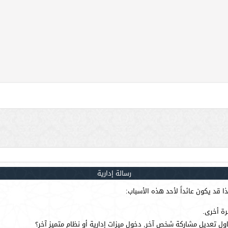
رسالة إدارية
 قد يكون عائداً لأحد هذه الأسباب:
رة أخرى.
ول تعديل مشاركة شخص آخر, دخول ميزات إدارية أو نظام متميز آخر؟