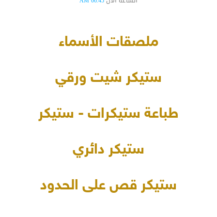
الساعة الآن
06:45 AM
ملصقات الأسماء
ستيكر شيت ورقي
طباعة ستيكرات - ستيكر
ستيكر دائري
ستيكر قص على الحدود